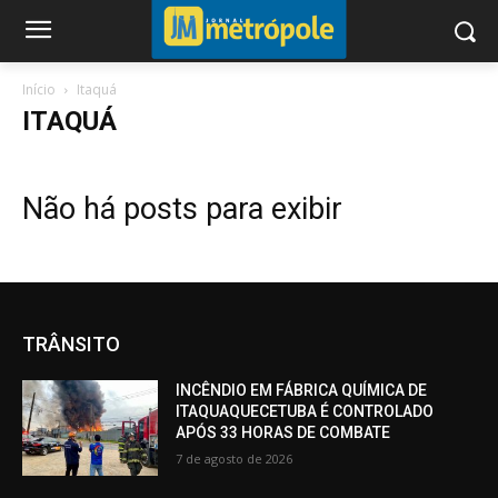
Início
Itaquá
ITAQUÁ
Não há posts para exibir
TRÂNSITO
INCÊNDIO EM FÁBRICA QUÍMICA DE
ITAQUAQUECETUBA É CONTROLADO
APÓS 33 HORAS DE COMBATE
7 de agosto de 2026