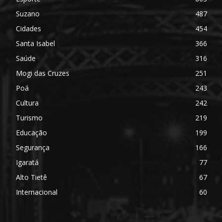
Suzano
487
Cidades
454
Santa Isabel
366
Saúde
316
Mogi das Cruzes
251
Poá
243
Cultura
242
Turismo
219
Educação
199
Segurança
166
Igaratá
77
Alto Tietê
67
Internacional
60