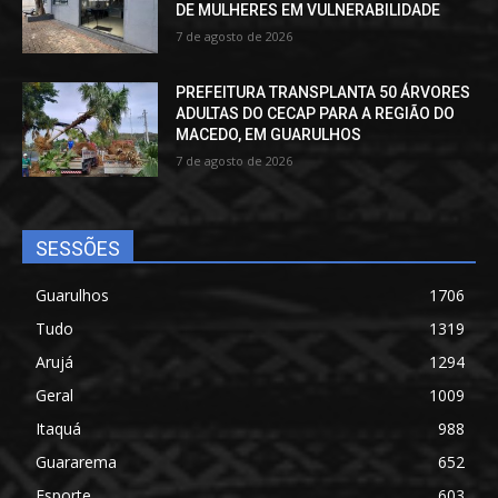
DE MULHERES EM VULNERABILIDADE
7 de agosto de 2026
PREFEITURA TRANSPLANTA 50 ÁRVORES
ADULTAS DO CECAP PARA A REGIÃO DO
MACEDO, EM GUARULHOS
7 de agosto de 2026
SESSÕES
Guarulhos
1706
Tudo
1319
Arujá
1294
Geral
1009
Itaquá
988
Guararema
652
Esporte
603