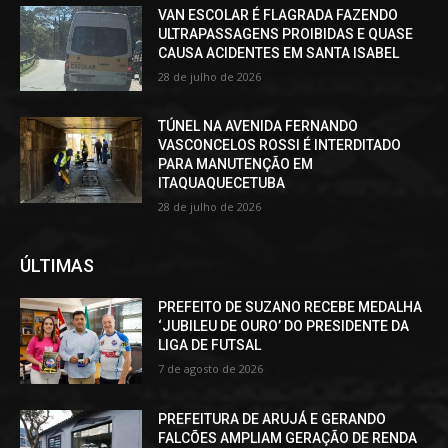
VAN ESCOLAR É FLAGRADA FAZENDO
ULTRAPASSAGENS PROIBIDAS E QUASE
CAUSA ACIDENTES EM SANTA ISABEL
28 de julho de 2026
TÚNEL NA AVENIDA FERNANDO
VASCONCELOS ROSSI É INTERDITADO
PARA MANUTENÇÃO EM
ITAQUAQUECETUBA
28 de julho de 2026
ÚLTIMAS
PREFEITO DE SUZANO RECEBE MEDALHA
‘JUBILEU DE OURO’ DO PRESIDENTE DA
LIGA DE FUTSAL
7 de agosto de 2026
PREFEITURA DE ARUJÁ E GERANDO
FALCÕES AMPLIAM GERAÇÃO DE RENDA