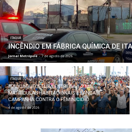
ITAQUÁ
INCÊNDIO EM FÁBRICA QUÍMICA DE 
Jornal Metrópole
-
7 de agosto de 2026
ITAQUÁ
ITAQUAQUECETUBA ENTREGA 1,2 MIL
MATRÍCULAS HABITACIONAIS E LANÇA
CAMPANHA CONTRA O FEMINICÍDIO
4 de agosto de 2026