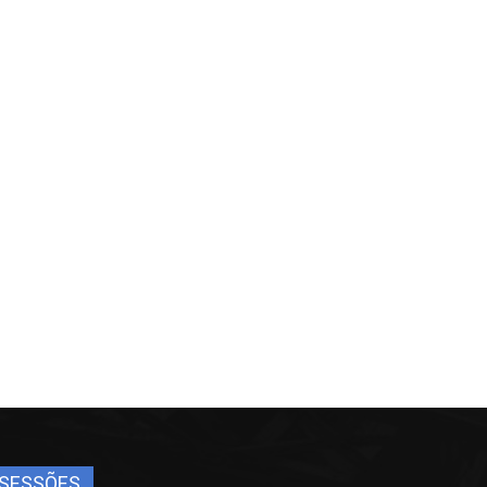
SESSÕES