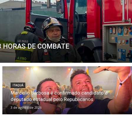
3 HORAS DE COMBATE
ITAQUÁ
Marcello Barbosa é confirmado candidato a
deputado estadual pelo Republicanos
3 de agosto de 2026