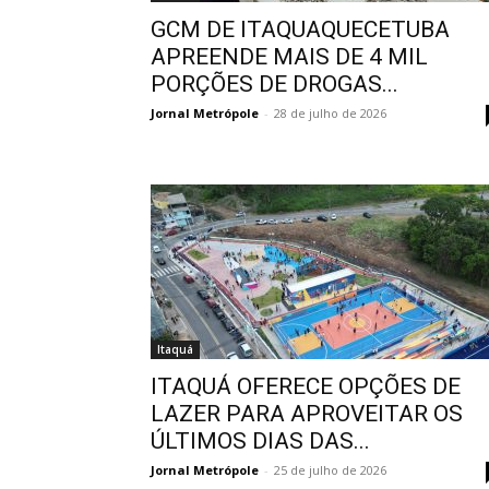
GCM DE ITAQUAQUECETUBA
APREENDE MAIS DE 4 MIL
PORÇÕES DE DROGAS...
Jornal Metrópole
-
28 de julho de 2026
Itaquá
ITAQUÁ OFERECE OPÇÕES DE
LAZER PARA APROVEITAR OS
ÚLTIMOS DIAS DAS...
Jornal Metrópole
-
25 de julho de 2026