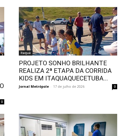
Itaquá
PROJETO SONHO BRILHANTE
REALIZA 2ª ETAPA DA CORRIDA
KIDS EM ITAQUAQUECETUBA...
NO
Jornal Metrópole
-
17 de julho de 2026
0
0