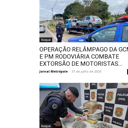
Itaquá
OPERAÇÃO RELÂMPAGO DA G
E PM RODOVIÁRIA COMBATE
EXTORSÃO DE MOTORISTAS...
Jornal Metrópole
-
31 de julho de 2026
Itaquá