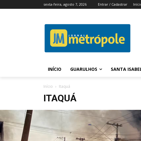
sexta-feira, agosto 7, 2026
Entrar / Cadastrar
Iníci
INÍCIO
GUARULHOS
SANTA ISABE
Início
Itaquá
ITAQUÁ