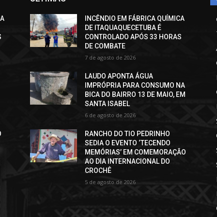
CA
INCÊNDIO EM FÁBRICA QUÍMICA
DE ITAQUAQUECETUBA É
S
CONTROLADO APÓS 33 HORAS
DE COMBATE
7 de agosto de 2026
LAUDO APONTA ÁGUA
IMPRÓPRIA PARA CONSUMO NA
BICA DO BAIRRO 13 DE MAIO, EM
SANTA ISABEL
6 de agosto de 2026
O
RANCHO DO TIO PEDRINHO
SEDIA O EVENTO ‘TECENDO
MEMÓRIAS’ EM COMEMORAÇÃO
AO DIA INTERNACIONAL DO
CROCHÊ
5 de agosto de 2026