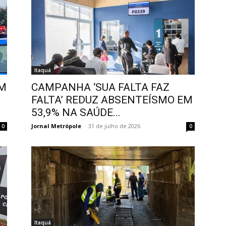
Itaquá
CM
CAMPANHA ‘SUA FALTA FAZ
FALTA’ REDUZ ABSENTEÍSMO EM
53,9% NA SAÚDE...
Jornal Metrópole
-
31 de julho de 2026
0
0
Itaquá