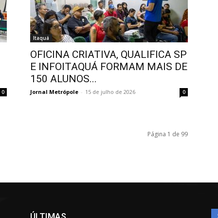
Itaquá
OFICINA CRIATIVA, QUALIFICA SP
S
E INFOITAQUÁ FORMAM MAIS DE
150 ALUNOS...
Jornal Metrópole
-
15 de julho de 2026
0
0
Página 1 de 99
ÚLTIMAS