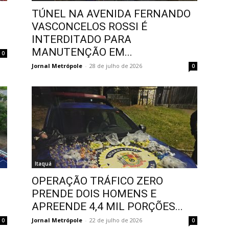
TÚNEL NA AVENIDA FERNANDO
VASCONCELOS ROSSI É
INTERDITADO PARA
MANUTENÇÃO EM...
0
Jornal Metrópole
-
28 de julho de 2026
0
Itaquá
OPERAÇÃO TRÁFICO ZERO
PRENDE DOIS HOMENS E
APREENDE 4,4 MIL PORÇÕES...
Jornal Metrópole
-
22 de julho de 2026
0
0