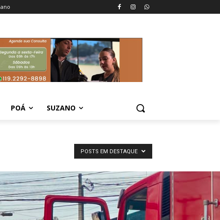
zano
POÁ
SUZANO
POSTS EM DESTAQUE