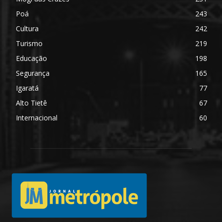
Poá
243
Cultura
242
Turismo
219
Educação
198
Segurança
165
Igaratá
77
Alto Tietê
67
Internacional
60