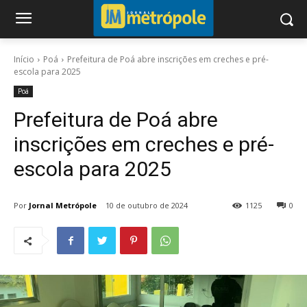
Início
Poá
Prefeitura de Poá abre inscrições em creches e pré-
escola para 2025
Poá
Prefeitura de Poá abre
inscrições em creches e pré-
escola para 2025
Por
Jornal Metrópole
10 de outubro de 2024
1125
0