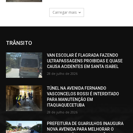
Carregar mais
TRÂNSITO
VAN ESCOLAR É FLAGRADA FAZENDO
ULTRAPASSAGENS PROIBIDAS E QUASE
CAUSA ACIDENTES EM SANTA ISABEL
28 de julho de 2026
TÚNEL NA AVENIDA FERNANDO
VASCONCELOS ROSSI É INTERDITADO
PARA MANUTENÇÃO EM
ITAQUAQUECETUBA
28 de julho de 2026
PREFEITURA DE GUARULHOS INAUGURA
NOVA AVENIDA PARA MELHORAR O