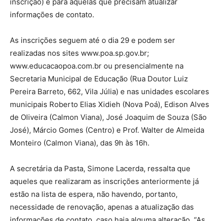
inscrição) e para aquelas que precisam atualizar
informações de contato.
As inscrições seguem até o dia 29 e podem ser
realizadas nos sites www.poa.sp.gov.br;
www.educacaopoa.com.br ou presencialmente na
Secretaria Municipal de Educação (Rua Doutor Luiz
Pereira Barreto, 662, Vila Júlia) e nas unidades escolares
municipais Roberto Elias Xidieh (Nova Poá), Edison Alves
de Oliveira (Calmon Viana), José Joaquim de Souza (São
José), Márcio Gomes (Centro) e Prof. Walter de Almeida
Monteiro (Calmon Viana), das 9h às 16h.
A secretária da Pasta, Simone Lacerda, ressalta que
aqueles que realizaram as inscrições anteriormente já
estão na lista de espera, não havendo, portanto,
necessidade de renovação, apenas a atualização das
informações de contato, caso haja alguma alteração. “As