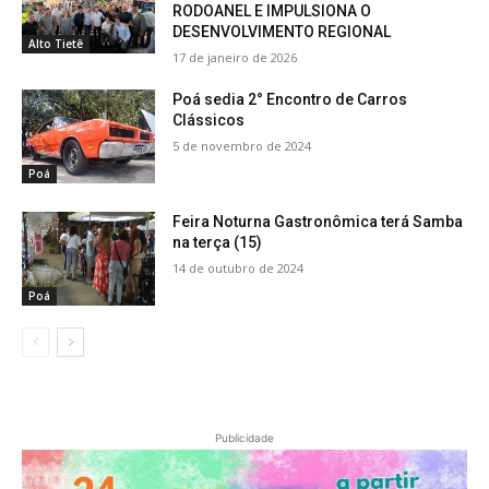
RODOANEL E IMPULSIONA O
DESENVOLVIMENTO REGIONAL
Alto Tietê
17 de janeiro de 2026
Poá sedia 2° Encontro de Carros
Clássicos
5 de novembro de 2024
Poá
Feira Noturna Gastronômica terá Samba
na terça (15)
14 de outubro de 2024
Poá
Publicidade