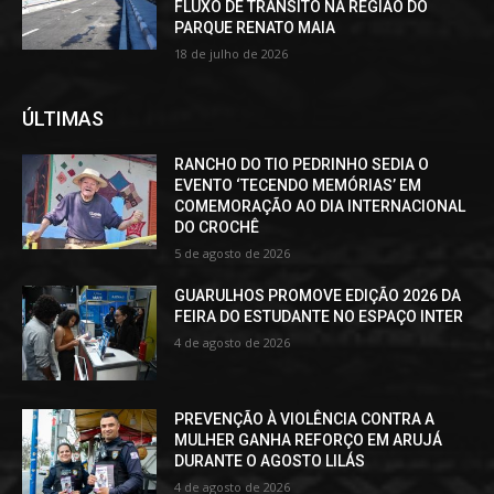
FLUXO DE TRÂNSITO NA REGIÃO DO
PARQUE RENATO MAIA
18 de julho de 2026
ÚLTIMAS
RANCHO DO TIO PEDRINHO SEDIA O
EVENTO ‘TECENDO MEMÓRIAS’ EM
COMEMORAÇÃO AO DIA INTERNACIONAL
DO CROCHÊ
5 de agosto de 2026
GUARULHOS PROMOVE EDIÇÃO 2026 DA
FEIRA DO ESTUDANTE NO ESPAÇO INTER
4 de agosto de 2026
PREVENÇÃO À VIOLÊNCIA CONTRA A
MULHER GANHA REFORÇO EM ARUJÁ
DURANTE O AGOSTO LILÁS
4 de agosto de 2026