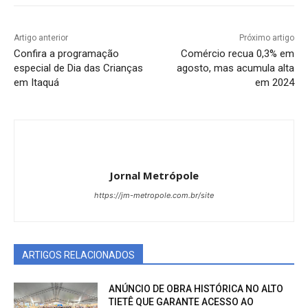
Artigo anterior
Próximo artigo
Confira a programação
Comércio recua 0,3% em
especial de Dia das Crianças
agosto, mas acumula alta
em Itaquá
em 2024
Jornal Metrópole
https://jm-metropole.com.br/site
ARTIGOS RELACIONADOS
ANÚNCIO DE OBRA HISTÓRICA NO ALTO
TIETÊ QUE GARANTE ACESSO AO