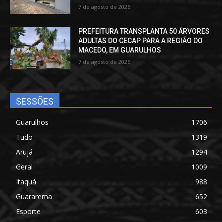
7 de agosto de 2026
PREFEITURA TRANSPLANTA 50 ÁRVORES
ADULTAS DO CECAP PARA A REGIÃO DO
MACEDO, EM GUARULHOS
7 de agosto de 2026
SESSÕES
Guarulhos
1706
Tudo
1319
Arujá
1294
Geral
1009
Itaquá
988
Guararema
652
Esporte
603