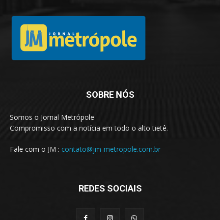
SOBRE NÓS
Somos o Jornal Metrópole
Compromisso com a notícia em todo o alto tietê.
Fale com o JM :
contato@jm-metropole.com.br
REDES SOCIAIS