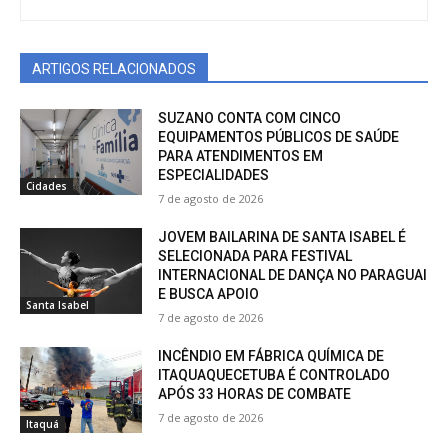
ARTIGOS RELACIONADOS
SUZANO CONTA COM CINCO
EQUIPAMENTOS PÚBLICOS DE SAÚDE
PARA ATENDIMENTOS EM
ESPECIALIDADES
Cidades
7 de agosto de 2026
JOVEM BAILARINA DE SANTA ISABEL É
SELECIONADA PARA FESTIVAL
INTERNACIONAL DE DANÇA NO PARAGUAI
E BUSCA APOIO
Santa Isabel
7 de agosto de 2026
INCÊNDIO EM FÁBRICA QUÍMICA DE
ITAQUAQUECETUBA É CONTROLADO
APÓS 33 HORAS DE COMBATE
7 de agosto de 2026
Itaquá