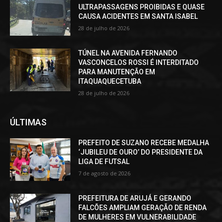
ULTRAPASSAGENS PROIBIDAS E QUASE
CAUSA ACIDENTES EM SANTA ISABEL
28 de julho de 2026
TÚNEL NA AVENIDA FERNANDO
VASCONCELOS ROSSI É INTERDITADO
PARA MANUTENÇÃO EM
ITAQUAQUECETUBA
28 de julho de 2026
ÚLTIMAS
PREFEITO DE SUZANO RECEBE MEDALHA
‘JUBILEU DE OURO’ DO PRESIDENTE DA
LIGA DE FUTSAL
7 de agosto de 2026
PREFEITURA DE ARUJÁ E GERANDO
FALCÕES AMPLIAM GERAÇÃO DE RENDA
DE MULHERES EM VULNERABILIDADE