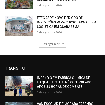
7 de agosto de 2026
ETEC ABRE NOVO PERÍODO DE
INSCRIÇÕES PARA CURSO TÉCNICO EM
LOGÍSTICA EM GUARAREMA
7 de agosto de 2026
Carregar mais
TRÂNSITO
INCÊNDIO EM FÁBRICA QUÍMICA DE
ITAQUAQUECETUBA É CONTROLADO
APÓS 33 HORAS DE COMBATE
7 de agosto de 2026
VAN ESCOLAR É FLAGRADA FAZENDO