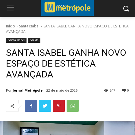
Início
Santa Isabel
SANTA ISABEL GANHA NOVO ESPAÇO DE ESTÉTICA
AVANÇADA
Santa Isabel
Saúde
SANTA ISABEL GANHA NOVO
ESPAÇO DE ESTÉTICA
AVANÇADA
Por
Jornal Metrópole
22 de maio de 2026
247
0