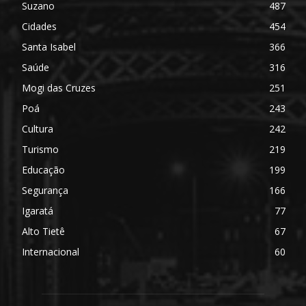
Suzano
487
Cidades
454
Santa Isabel
366
Saúde
316
Mogi das Cruzes
251
Poá
243
Cultura
242
Turismo
219
Educação
199
Segurança
166
Igaratá
77
Alto Tietê
67
Internacional
60