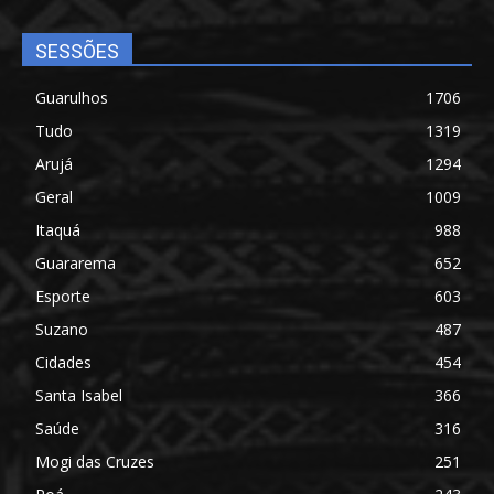
SESSÕES
Guarulhos
1706
Tudo
1319
Arujá
1294
Geral
1009
Itaquá
988
Guararema
652
Esporte
603
Suzano
487
Cidades
454
Santa Isabel
366
Saúde
316
Mogi das Cruzes
251