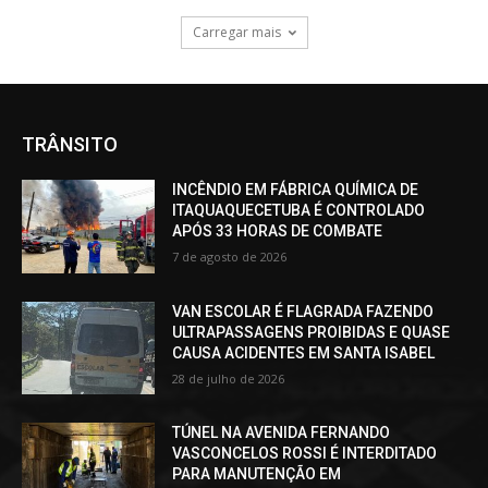
Carregar mais
TRÂNSITO
INCÊNDIO EM FÁBRICA QUÍMICA DE
ITAQUAQUECETUBA É CONTROLADO
APÓS 33 HORAS DE COMBATE
7 de agosto de 2026
VAN ESCOLAR É FLAGRADA FAZENDO
ULTRAPASSAGENS PROIBIDAS E QUASE
CAUSA ACIDENTES EM SANTA ISABEL
28 de julho de 2026
TÚNEL NA AVENIDA FERNANDO
VASCONCELOS ROSSI É INTERDITADO
PARA MANUTENÇÃO EM