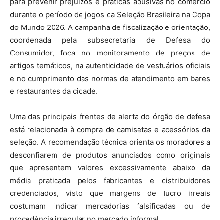
para prevenir prejuízos e práticas abusivas no comércio
durante o período de jogos da Seleção Brasileira na Copa
do Mundo 2026. A campanha de fiscalização e orientação,
coordenada pela subsecretaria de Defesa do
Consumidor, foca no monitoramento de preços de
artigos temáticos, na autenticidade de vestuários oficiais
e no cumprimento das normas de atendimento em bares
e restaurantes da cidade.
Uma das principais frentes de alerta do órgão de defesa
está relacionada à compra de camisetas e acessórios da
seleção. A recomendação técnica orienta os moradores a
desconfiarem de produtos anunciados como originais
que apresentem valores excessivamente abaixo da
média praticada pelos fabricantes e distribuidores
credenciados, visto que margens de lucro irreais
costumam indicar mercadorias falsificadas ou de
procedência irregular no mercado informal.