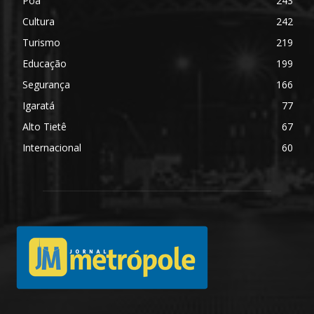
Poá
243
Cultura
242
Turismo
219
Educação
199
Segurança
166
Igaratá
77
Alto Tietê
67
Internacional
60