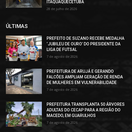
ITAQUAQUECETUBA
28 de julho de 2026
ÚLTIMAS
PREFEITO DE SUZANO RECEBE MEDALHA
‘JUBILEU DE OURO’ DO PRESIDENTE DA
LIGA DE FUTSAL
7 de agosto de 2026
PREFEITURA DE ARUJÁ E GERANDO
FALCÕES AMPLIAM GERAÇÃO DE RENDA
DE MULHERES EM VULNERABILIDADE
7 de agosto de 2026
PREFEITURA TRANSPLANTA 50 ÁRVORES
ADULTAS DO CECAP PARA A REGIÃO DO
MACEDO, EM GUARULHOS
7 de agosto de 2026