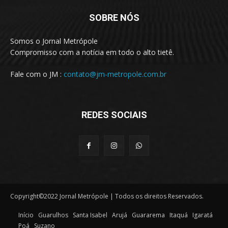
SOBRE NÓS
Somos o Jornal Metrópole
Compromisso com a notícia em todo o alto tietê.
Fale com o JM :
contato@jm-metropole.com.br
REDES SOCIAIS
Copyright©2022 Jornal Metrópole | Todos os direitos Reservados.
Início
Guarulhos
Santa Isabel
Arujá
Guararema
Itaquá
Igaratá
Poá
Suzano