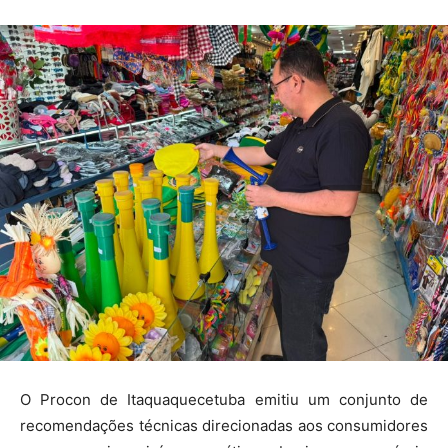
O Procon de Itaquaquecetuba emitiu um conjunto de
recomendações técnicas direcionadas aos consumidores