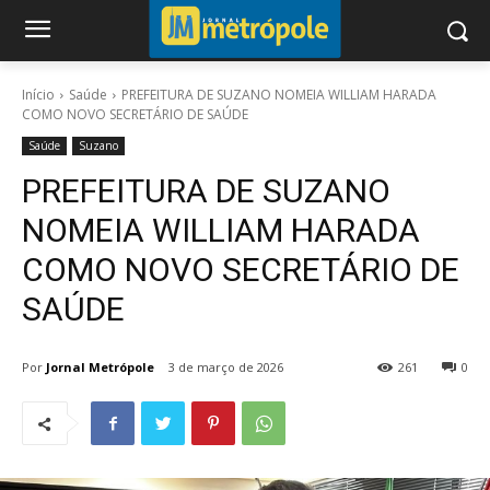
Início
Saúde
PREFEITURA DE SUZANO NOMEIA WILLIAM HARADA
COMO NOVO SECRETÁRIO DE SAÚDE
Saúde
Suzano
PREFEITURA DE SUZANO
NOMEIA WILLIAM HARADA
COMO NOVO SECRETÁRIO DE
SAÚDE
Por
Jornal Metrópole
3 de março de 2026
261
0