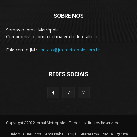
SOBRE NÓS
Somos o Jornal Metrópole
Compromisso com a notícia em todo o alto tietê.
Fale com o JM :
contato@jm-metropole.com.br
REDES SOCIAIS
Copyright©2022 Jornal Metrópole | Todos os direitos Reservados.
Início
Guarulhos
Santa Isabel
Arujá
Guararema
Itaquá
Igaratá