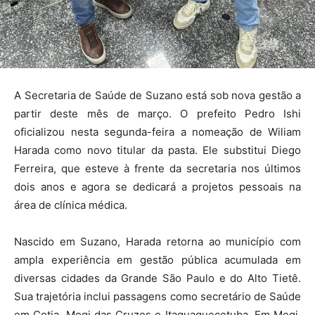
A Secretaria de Saúde de Suzano está sob nova gestão a
partir deste mês de março. O prefeito Pedro Ishi
oficializou nesta segunda-feira a nomeação de Wiliam
Harada como novo titular da pasta. Ele substitui Diego
Ferreira, que esteve à frente da secretaria nos últimos
dois anos e agora se dedicará a projetos pessoais na
área de clínica médica.
Nascido em Suzano, Harada retorna ao município com
ampla experiência em gestão pública acumulada em
diversas cidades da Grande São Paulo e do Alto Tietê.
Sua trajetória inclui passagens como secretário de Saúde
em Cotia, Mogi das Cruzes e Itaquaquecetuba. Em Mogi,