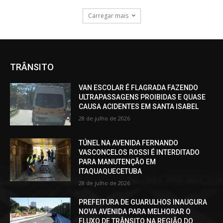
Carregar mais
TRÂNSITO
VAN ESCOLAR É FLAGRADA FAZENDO
ULTRAPASSAGENS PROIBIDAS E QUASE
CAUSA ACIDENTES EM SANTA ISABEL
28 de julho de 2026
TÚNEL NA AVENIDA FERNANDO
VASCONCELOS ROSSI É INTERDITADO
PARA MANUTENÇÃO EM
ITAQUAQUECETUBA
28 de julho de 2026
PREFEITURA DE GUARULHOS INAUGURA
NOVA AVENIDA PARA MELHORAR O
FLUXO DE TRÂNSITO NA REGIÃO DO