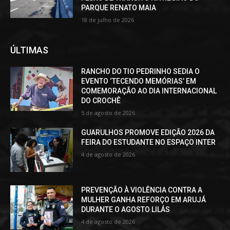
PARQUE RENATO MAIA
18 de julho de 2026
ÚLTIMAS
RANCHO DO TIO PEDRINHO SEDIA O
EVENTO ‘TECENDO MEMÓRIAS’ EM
COMEMORAÇÃO AO DIA INTERNACIONAL
DO CROCHÊ
5 de agosto de 2026
GUARULHOS PROMOVE EDIÇÃO 2026 DA
FEIRA DO ESTUDANTE NO ESPAÇO INTER
4 de agosto de 2026
PREVENÇÃO À VIOLÊNCIA CONTRA A
MULHER GANHA REFORÇO EM ARUJÁ
DURANTE O AGOSTO LILÁS
4 de agosto de 2026