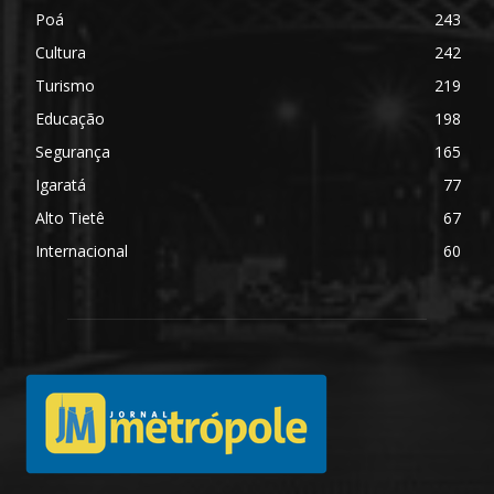
Poá
243
Cultura
242
Turismo
219
Educação
198
Segurança
165
Igaratá
77
Alto Tietê
67
Internacional
60