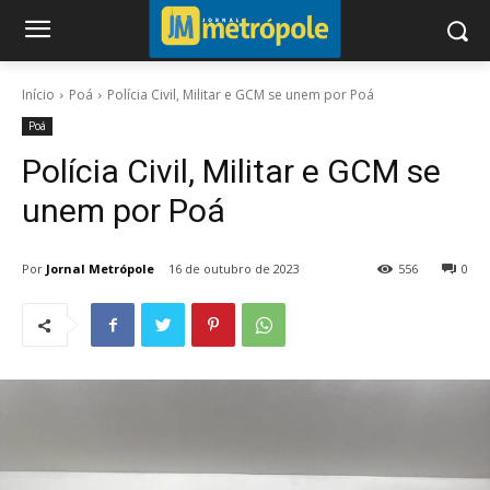
Início
Poá
Polícia Civil, Militar e GCM se unem por Poá
Poá
Polícia Civil, Militar e GCM se
unem por Poá
Por
Jornal Metrópole
16 de outubro de 2023
556
0