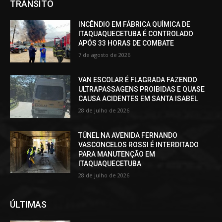
TRÂNSITO
INCÊNDIO EM FÁBRICA QUÍMICA DE
ITAQUAQUECETUBA É CONTROLADO
APÓS 33 HORAS DE COMBATE
7 de agosto de 2026
VAN ESCOLAR É FLAGRADA FAZENDO
ULTRAPASSAGENS PROIBIDAS E QUASE
CAUSA ACIDENTES EM SANTA ISABEL
28 de julho de 2026
TÚNEL NA AVENIDA FERNANDO
VASCONCELOS ROSSI É INTERDITADO
PARA MANUTENÇÃO EM
ITAQUAQUECETUBA
28 de julho de 2026
ÚLTIMAS