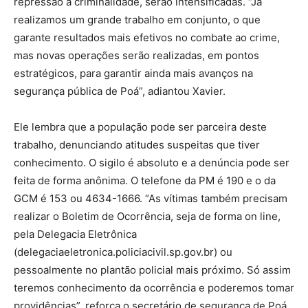
repressão à criminalidade, serão intensificadas. “Já
realizamos um grande trabalho em conjunto, o que
garante resultados mais efetivos no combate ao crime,
mas novas operações serão realizadas, em pontos
estratégicos, para garantir ainda mais avanços na
segurança pública de Poá”, adiantou Xavier.
Ele lembra que a população pode ser parceira deste
trabalho, denunciando atitudes suspeitas que tiver
conhecimento. O sigilo é absoluto e a denúncia pode ser
feita de forma anônima. O telefone da PM é 190 e o da
GCM é 153 ou 4634-1666. “As vítimas também precisam
realizar o Boletim de Ocorrência, seja de forma on line,
pela Delegacia Eletrônica
(delegaciaeletronica.policiacivil.sp.gov.br) ou
pessoalmente no plantão policial mais próximo. Só assim
teremos conhecimento da ocorrência e poderemos tomar
providências”, reforça o secretário de segurança de Poá.