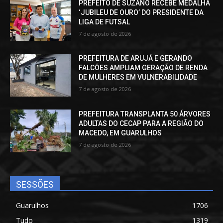
PREFEITO DE SUZANO RECEBE MEDALHA
‘JUBILEU DE OURO’ DO PRESIDENTE DA
LIGA DE FUTSAL
7 de agosto de 2026
PREFEITURA DE ARUJÁ E GERANDO
FALCÕES AMPLIAM GERAÇÃO DE RENDA
DE MULHERES EM VULNERABILIDADE
7 de agosto de 2026
PREFEITURA TRANSPLANTA 50 ÁRVORES
ADULTAS DO CECAP PARA A REGIÃO DO
MACEDO, EM GUARULHOS
7 de agosto de 2026
SESSÕES
Guarulhos
1706
Tudo
1319