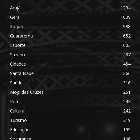
Arujá
1294
Geral
1009
Itaquá
988
Guararema
652
Esporte
603
Suzano
487
Cidades
454
Santa Isabel
366
Saúde
316
Mogi das Cruzes
251
Poá
243
Cultura
242
Turismo
219
Educação
199
Segurança
166