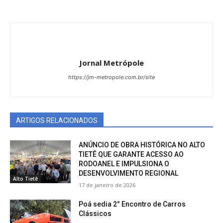
Jornal Metrópole
https://jm-metropole.com.br/site
ARTIGOS RELACIONADOS
ANÚNCIO DE OBRA HISTÓRICA NO ALTO
TIETÊ QUE GARANTE ACESSO AO
RODOANEL E IMPULSIONA O
DESENVOLVIMENTO REGIONAL
Alto Tietê
17 de janeiro de 2026
Poá sedia 2° Encontro de Carros
Clássicos