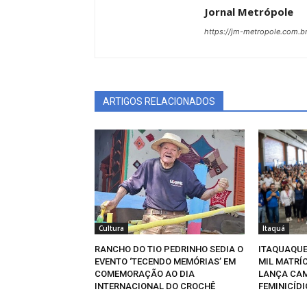
Jornal Metrópole
https://jm-metropole.com.br
ARTIGOS RELACIONADOS
Cultura
Itaquá
RANCHO DO TIO PEDRINHO SEDIA O
ITAQUAQUE
EVENTO ‘TECENDO MEMÓRIAS’ EM
MIL MATRÍ
COMEMORAÇÃO AO DIA
LANÇA CA
INTERNACIONAL DO CROCHÊ
FEMINICÍDI