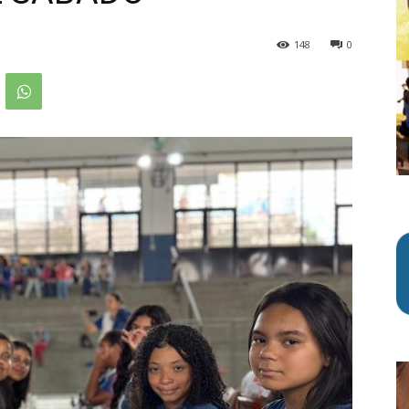
148
0