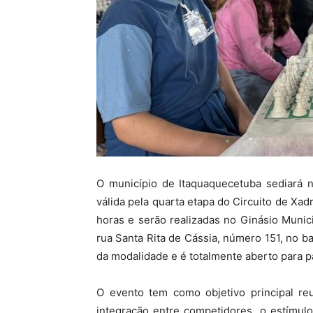
O município de Itaquaquecetuba sediará 
válida pela quarta etapa do Circuito de Xadr
horas e serão realizadas no Ginásio Muni
rua Santa Rita de Cássia,
número 151,
no bai
da modalidade e é totalmente aberto para pa
O evento tem como objetivo principal reu
integração entre competidores,
o estímulo 