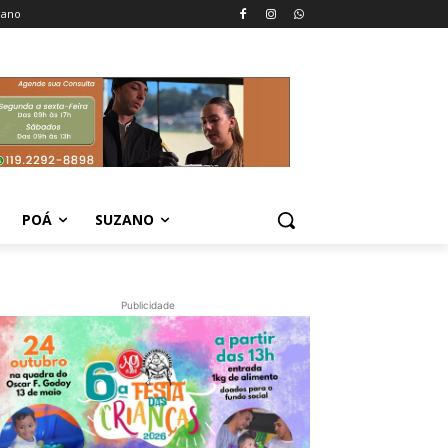
zano
POÁ
SUZANO
Publicidade