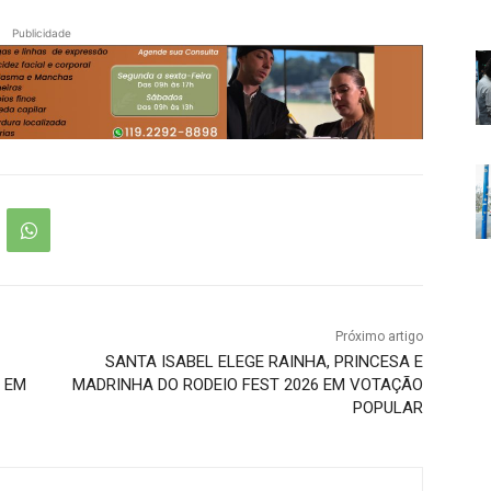
Publicidade
Próximo artigo
SANTA ISABEL ELEGE RAINHA, PRINCESA E
 EM
MADRINHA DO RODEIO FEST 2026 EM VOTAÇÃO
POPULAR