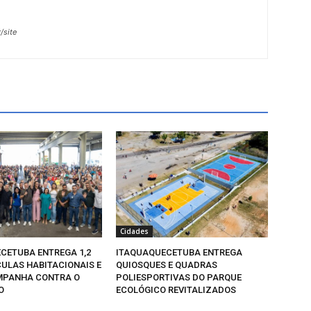
/site
Cidades
CETUBA ENTREGA 1,2
ITAQUAQUECETUBA ENTREGA
CULAS HABITACIONAIS E
QUIOSQUES E QUADRAS
MPANHA CONTRA O
POLIESPORTIVAS DO PARQUE
O
ECOLÓGICO REVITALIZADOS