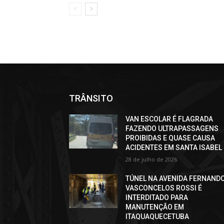
TRÂNSITO
VAN ESCOLAR É FLAGRADA
FAZENDO ULTRAPASSAGENS
PROIBIDAS E QUASE CAUSA
ACIDENTES EM SANTA ISABEL
28 de julho de 2026
TÚNEL NA AVENIDA FERNAND
VASCONCELOS ROSSI É
INTERDITADO PARA
MANUTENÇÃO EM
ITAQUAQUECETUBA