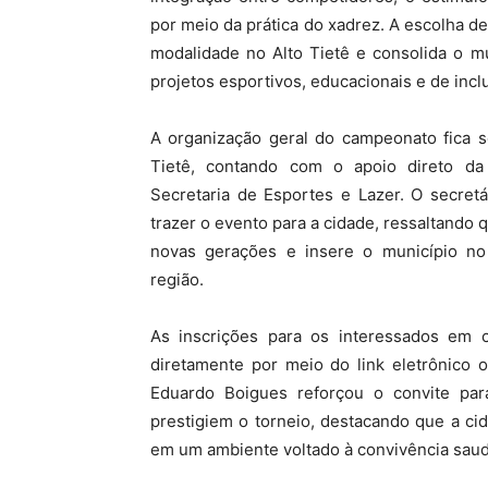
por meio da prática do xadrez.
A escolha de
modalidade no Alto Tietê e consolida o m
projetos esportivos,
educacionais e de inclu
A organização geral do campeonato fica s
Tietê,
contando com o apoio direto da P
Secretaria de Esportes e Lazer.
O secretár
trazer o evento para a cidade,
ressaltando q
novas gerações e insere o município no
região.
As inscrições para os interessados em 
diretamente por meio do link eletrônico of
Eduardo Boigues reforçou o convite para
prestigiem o torneio,
destacando que a cida
em um ambiente voltado à convivência saudá