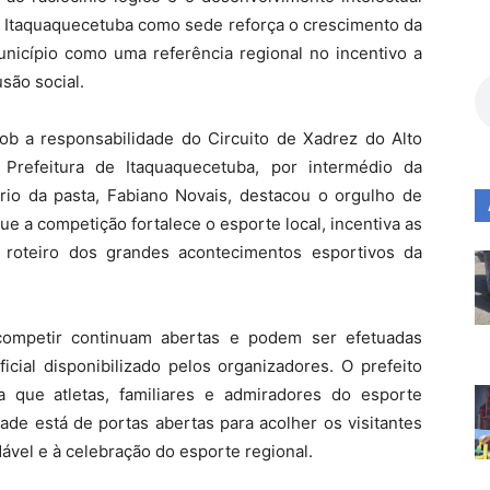
 Itaquaquecetuba como sede reforça o crescimento da
unicípio como uma referência regional no incentivo a
são social.
ob a responsabilidade do Circuito de Xadrez do Alto
refeitura de Itaquaquecetuba,
por intermédio da
io da pasta,
Fabiano Novais,
destacou o orgulho de
ue a competição fortalece o esporte local,
incentiva as
 roteiro dos grandes acontecimentos esportivos da
competir continuam abertas e podem ser efetuadas
icial disponibilizado pelos organizadores.
O prefeito
 que atletas,
familiares e admiradores do esporte
de está de portas abertas para acolher os visitantes
vel e à celebração do esporte regional.