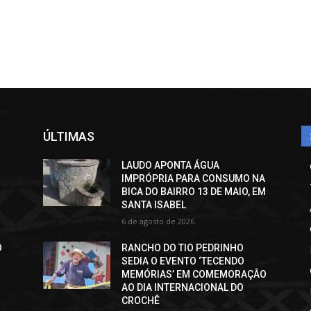
ÚLTIMAS
LAUDO APONTA ÁGUA
IMPRÓPRIA PARA CONSUMO NA
BICA DO BAIRRO 13 DE MAIO, EM
SANTA ISABEL
6 de agosto de 2026
O
RANCHO DO TIO PEDRINHO
SEDIA O EVENTO ‘TECENDO
MEMÓRIAS’ EM COMEMORAÇÃO
AO DIA INTERNACIONAL DO
CROCHÊ