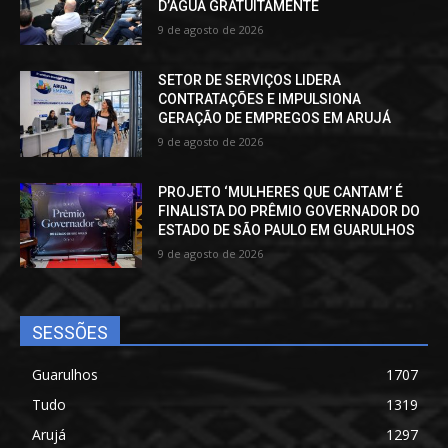
D’ÁGUA GRATUITAMENTE
9 de agosto de 2026
SETOR DE SERVIÇOS LIDERA
CONTRATAÇÕES E IMPULSIONA
GERAÇÃO DE EMPREGOS EM ARUJÁ
9 de agosto de 2026
PROJETO ‘MULHERES QUE CANTAM’ É
FINALISTA DO PRÊMIO GOVERNADOR DO
ESTADO DE SÃO PAULO EM GUARULHOS
9 de agosto de 2026
SESSÕES
Guarulhos
1707
Tudo
1319
Arujá
1297