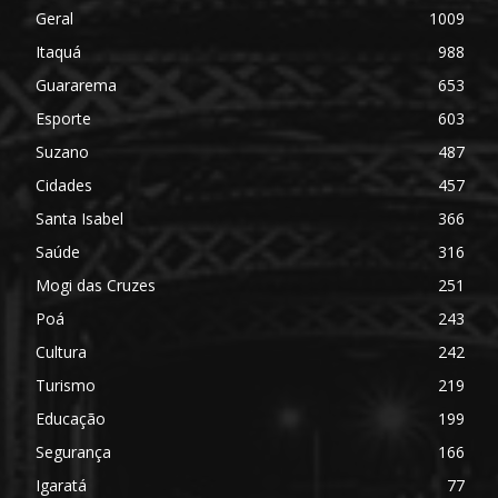
Geral
1009
Itaquá
988
Guararema
653
Esporte
603
Suzano
487
Cidades
457
Santa Isabel
366
Saúde
316
Mogi das Cruzes
251
Poá
243
Cultura
242
Turismo
219
Educação
199
Segurança
166
Igaratá
77