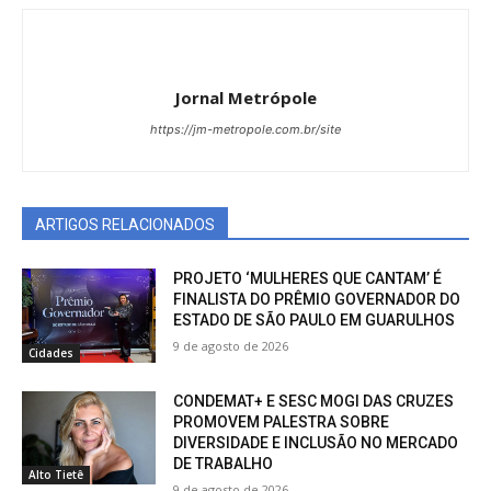
Jornal Metrópole
https://jm-metropole.com.br/site
ARTIGOS RELACIONADOS
PROJETO ‘MULHERES QUE CANTAM’ É
FINALISTA DO PRÊMIO GOVERNADOR DO
ESTADO DE SÃO PAULO EM GUARULHOS
9 de agosto de 2026
Cidades
CONDEMAT+ E SESC MOGI DAS CRUZES
PROMOVEM PALESTRA SOBRE
DIVERSIDADE E INCLUSÃO NO MERCADO
DE TRABALHO
Alto Tietê
9 de agosto de 2026