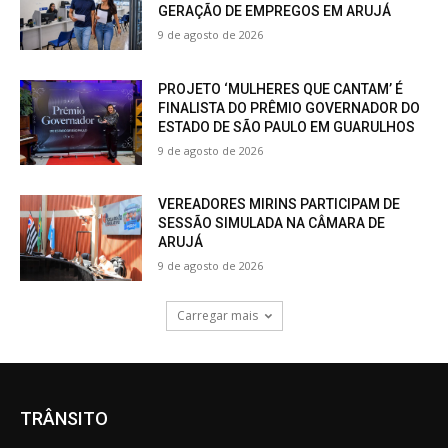
GERAÇÃO DE EMPREGOS EM ARUJÁ
9 de agosto de 2026
PROJETO ‘MULHERES QUE CANTAM’ É
FINALISTA DO PRÊMIO GOVERNADOR DO
ESTADO DE SÃO PAULO EM GUARULHOS
9 de agosto de 2026
VEREADORES MIRINS PARTICIPAM DE
SESSÃO SIMULADA NA CÂMARA DE
ARUJÁ
9 de agosto de 2026
Carregar mais
TRÂNSITO