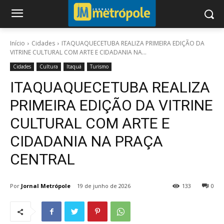
Início
Cidades
ITAQUAQUECETUBA REALIZA PRIMEIRA EDIÇÃO DA
VITRINE CULTURAL COM ARTE E CIDADANIA NA...
Cidades
Cultura
Itaquá
Turismo
ITAQUAQUECETUBA REALIZA
PRIMEIRA EDIÇÃO DA VITRINE
CULTURAL COM ARTE E
CIDADANIA NA PRAÇA
CENTRAL
Por
Jornal Metrópole
19 de junho de 2026
133
0