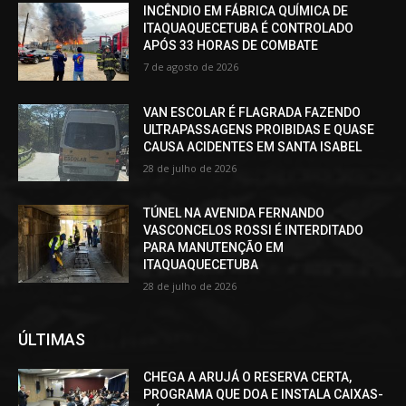
INCÊNDIO EM FÁBRICA QUÍMICA DE
ITAQUAQUECETUBA É CONTROLADO
APÓS 33 HORAS DE COMBATE
7 de agosto de 2026
VAN ESCOLAR É FLAGRADA FAZENDO
ULTRAPASSAGENS PROIBIDAS E QUASE
CAUSA ACIDENTES EM SANTA ISABEL
28 de julho de 2026
TÚNEL NA AVENIDA FERNANDO
VASCONCELOS ROSSI É INTERDITADO
PARA MANUTENÇÃO EM
ITAQUAQUECETUBA
28 de julho de 2026
ÚLTIMAS
CHEGA A ARUJÁ O RESERVA CERTA,
PROGRAMA QUE DOA E INSTALA CAIXAS-