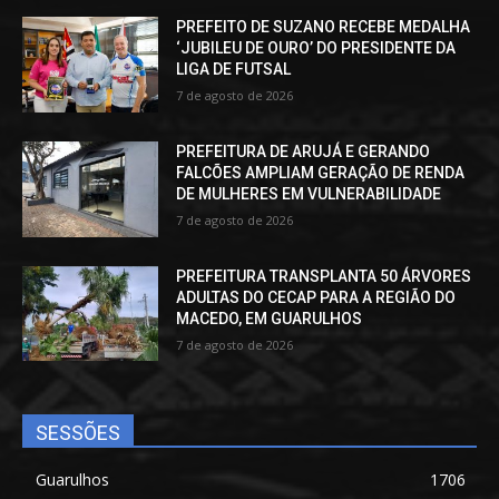
PREFEITO DE SUZANO RECEBE MEDALHA
‘JUBILEU DE OURO’ DO PRESIDENTE DA
LIGA DE FUTSAL
7 de agosto de 2026
PREFEITURA DE ARUJÁ E GERANDO
FALCÕES AMPLIAM GERAÇÃO DE RENDA
DE MULHERES EM VULNERABILIDADE
7 de agosto de 2026
PREFEITURA TRANSPLANTA 50 ÁRVORES
ADULTAS DO CECAP PARA A REGIÃO DO
MACEDO, EM GUARULHOS
7 de agosto de 2026
SESSÕES
Guarulhos
1706