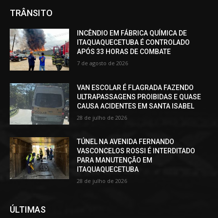
TRÂNSITO
INCÊNDIO EM FÁBRICA QUÍMICA DE
ITAQUAQUECETUBA É CONTROLADO
APÓS 33 HORAS DE COMBATE
7 de agosto de 2026
VAN ESCOLAR É FLAGRADA FAZENDO
ULTRAPASSAGENS PROIBIDAS E QUASE
CAUSA ACIDENTES EM SANTA ISABEL
28 de julho de 2026
TÚNEL NA AVENIDA FERNANDO
VASCONCELOS ROSSI É INTERDITADO
PARA MANUTENÇÃO EM
ITAQUAQUECETUBA
28 de julho de 2026
ÚLTIMAS