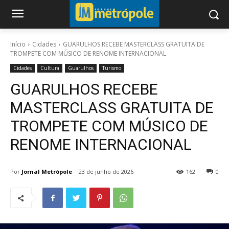
Início
Cidades
GUARULHOS RECEBE MASTERCLASS GRATUITA DE
TROMPETE COM MÚSICO DE RENOME INTERNACIONAL
Cidades
Cultura
Guarulhos
Turismo
GUARULHOS RECEBE
MASTERCLASS GRATUITA DE
TROMPETE COM MÚSICO DE
RENOME INTERNACIONAL
Por
Jornal Metrópole
23 de junho de 2026
162
0