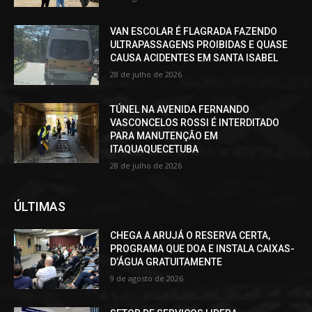
VAN ESCOLAR É FLAGRADA FAZENDO
ULTRAPASSAGENS PROIBIDAS E QUASE
CAUSA ACIDENTES EM SANTA ISABEL
28 de julho de 2026
TÚNEL NA AVENIDA FERNANDO
VASCONCELOS ROSSI É INTERDITADO
PARA MANUTENÇÃO EM
ITAQUAQUECETUBA
28 de julho de 2026
ÚLTIMAS
CHEGA A ARUJÁ O RESERVA CERTA,
PROGRAMA QUE DOA E INSTALA CAIXAS-
D’ÁGUA GRATUITAMENTE
9 de agosto de 2026