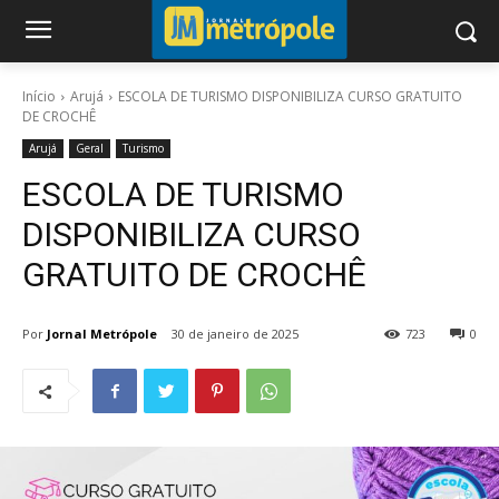
Início
Arujá
ESCOLA DE TURISMO DISPONIBILIZA CURSO GRATUITO
DE CROCHÊ
Arujá
Geral
Turismo
ESCOLA DE TURISMO
DISPONIBILIZA CURSO
GRATUITO DE CROCHÊ
Por
Jornal Metrópole
30 de janeiro de 2025
723
0