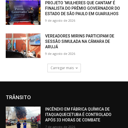
PROJETO ‘MULHERES QUE CANTAM’ É
FINALISTA DO PRÊMIO GOVERNADOR DO
ESTADO DE SÃO PAULO EM GUARULHOS
9 de agosto de 2026
VEREADORES MIRINS PARTICIPAM DE
SESSÃO SIMULADA NA CÂMARA DE
ARUJÁ
9 de agosto de 2026
Carregar mais
TRÂNSITO
INCÊNDIO EM FÁBRICA QUÍMICA DE
ITAQUAQUECETUBA É CONTROLADO
APÓS 33 HORAS DE COMBATE
7 de agosto de 2026