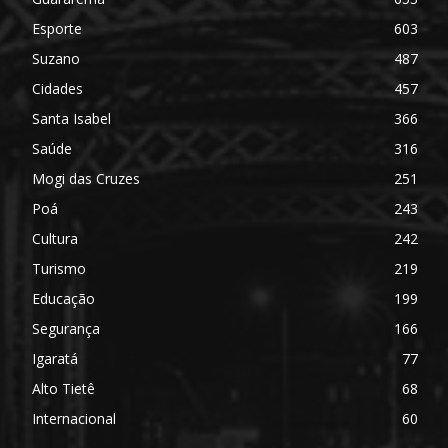
Esporte
603
Suzano
487
Cidades
457
Santa Isabel
366
Saúde
316
Mogi das Cruzes
251
Poá
243
Cultura
242
Turismo
219
Educação
199
Segurança
166
Igaratá
77
Alto Tietê
68
Internacional
60