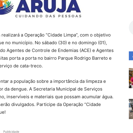
á realizará a Operação “Cidade Limpa”, com o objetivo
ue no município. No sábado (30) e no domingo (01),
indo Agentes de Controle de Endemias (ACE) e Agentes
itas porta a porta no bairro Parque Rodrigo Barreto e
rviço de cata-treco.
entar a população sobre a importância da limpeza e
r da dengue. A Secretaria Municipal de Serviços
ho, inservíveis e materiais que possam acumular água.
serão divulgados. Participe da Operação “Cidade
ue!
Publicidade