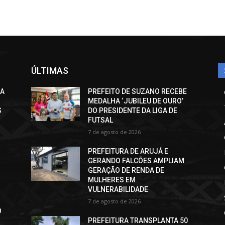
ÚLTIMAS
CA
PREFEITO DE SUZANO RECEBE
MEDALHA ‘JUBILEU DE OURO’
S
DO PRESIDENTE DA LIGA DE
FUTSAL
7 de agosto de 2026
PREFEITURA DE ARUJÁ E
GERANDO FALCÕES AMPLIAM
GERAÇÃO DE RENDA DE
MULHERES EM
VULNERABILIDADE
7 de agosto de 2026
O
PREFEITURA TRANSPLANTA 50