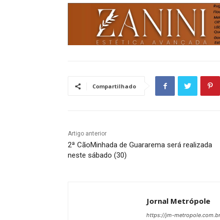
Compartilhado
Artigo anterior
2ª CãoMinhada de Guararema será realizada
neste sábado (30)
Jornal Metrópole
https://jm-metropole.com.br