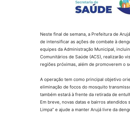
Neste final de semana, a Prefeitura de Aruj
de intensificar as ações de combate à deng
equipes da Administração Municipal, inclu
Comunitários de Saúde (ACS), realizarão vis
regiões próximas, além de promoverem o se
A operação tem como principal objetivo ori
eliminação de focos do mosquito transmisso
também estará à frente da retirada de entul
Em breve, novas datas e bairros atendidos 
Limpa” e ajude a manter Arujá livre da deng