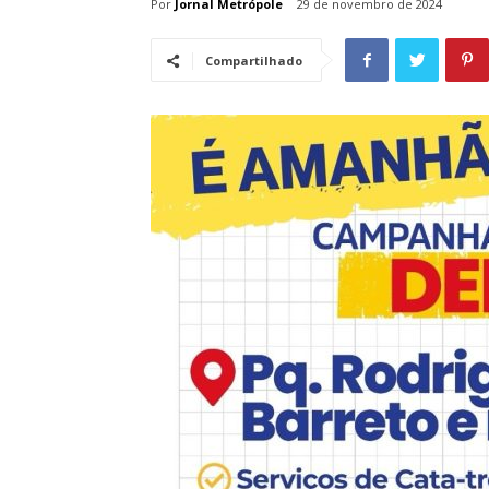
Por
Jornal Metrópole
29 de novembro de 2024
Compartilhado