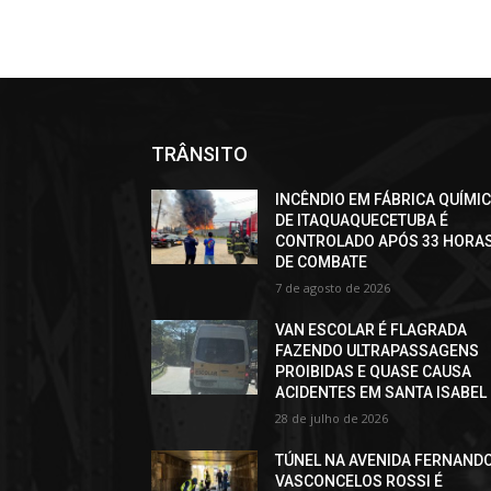
TRÂNSITO
INCÊNDIO EM FÁBRICA QUÍMI
DE ITAQUAQUECETUBA É
CONTROLADO APÓS 33 HORA
DE COMBATE
7 de agosto de 2026
VAN ESCOLAR É FLAGRADA
FAZENDO ULTRAPASSAGENS
PROIBIDAS E QUASE CAUSA
ACIDENTES EM SANTA ISABEL
28 de julho de 2026
TÚNEL NA AVENIDA FERNAND
VASCONCELOS ROSSI É