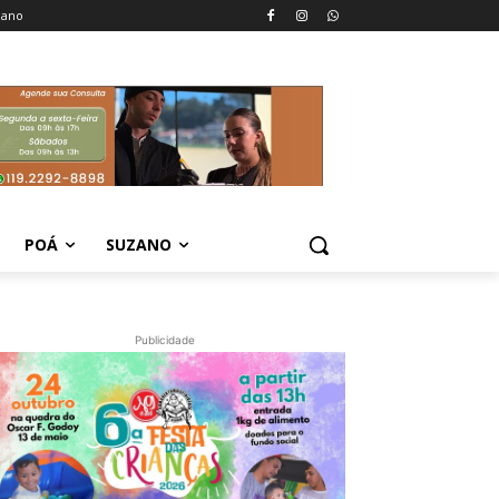
zano
POÁ
SUZANO
Publicidade