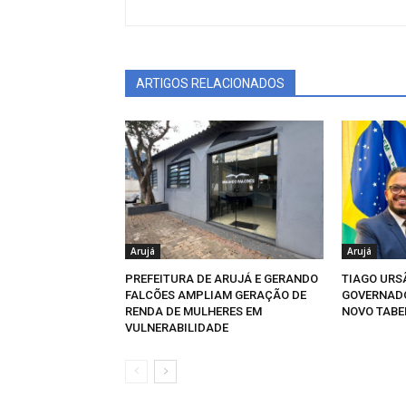
ARTIGOS RELACIONADOS
Arujá
Arujá
PREFEITURA DE ARUJÁ E GERANDO
TIAGO URSÃ
FALCÕES AMPLIAM GERAÇÃO DE
GOVERNADO
RENDA DE MULHERES EM
NOVO TABE
VULNERABILIDADE