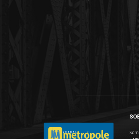
SO
Somo