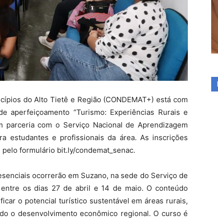
cípios do Alto Tietê e Região (CONDEMAT+) está com
 de aperfeiçoamento “Turismo: Experiências Rurais e
em parceria com o Serviço Nacional de Aprendizagem
a estudantes e profissionais da área. As inscrições
l pelo formulário bit.ly/condemat_senac.
resenciais ocorrerão em Suzano, na sede do Serviço de
, entre os dias 27 de abril e 14 de maio. O conteúdo
ficar o potencial turístico sustentável em áreas rurais,
do o desenvolvimento econômico regional. O curso é