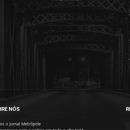
BRE NÓS
R
s o Jornal Metrópole