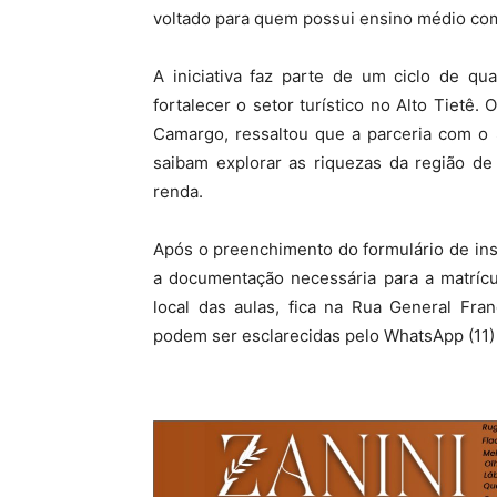
voltado para quem possui ensino médio co
A iniciativa faz parte de um ciclo de qu
fortalecer o setor turístico no Alto Tietê
Camargo, ressaltou que a parceria com o 
saibam explorar as riquezas da região de
renda.
Após o preenchimento do formulário de ins
a documentação necessária para a matrícu
local das aulas, fica na Rua General Fra
podem ser esclarecidas pelo WhatsApp (11