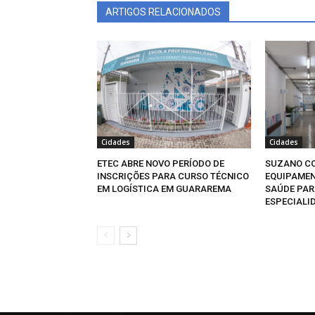
ARTIGOS RELACIONADOS
Cidades
Cidades
ETEC ABRE NOVO PERÍODO DE
SUZANO CO
INSCRIÇÕES PARA CURSO TÉCNICO
EQUIPAMEN
EM LOGÍSTICA EM GUARAREMA
SAÚDE PAR
ESPECIALI