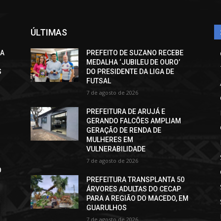
ÚLTIMAS
CA
PREFEITO DE SUZANO RECEBE
MEDALHA ‘JUBILEU DE OURO’
S
DO PRESIDENTE DA LIGA DE
FUTSAL
7 de agosto de 2026
PREFEITURA DE ARUJÁ E
GERANDO FALCÕES AMPLIAM
GERAÇÃO DE RENDA DE
MULHERES EM
VULNERABILIDADE
7 de agosto de 2026
O
PREFEITURA TRANSPLANTA 50
ÁRVORES ADULTAS DO CECAP
PARA A REGIÃO DO MACEDO, EM
GUARULHOS
7 de agosto de 2026