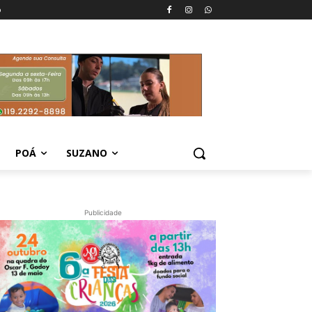
o
POÁ
SUZANO
Publicidade