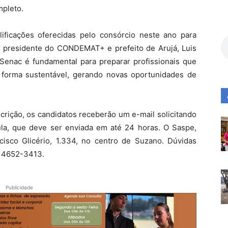
mpleto.
alificações oferecidas pelo consórcio neste ano para
. O presidente do CONDEMAT+ e prefeito de Arujá, Luis
Senac é fundamental para preparar profissionais que
 forma sustentável, gerando novas oportunidades de
crição, os candidatos receberão um e-mail solicitando
la, que deve ser enviada em até 24 horas. O Saspe,
ncisco Glicério, 1.334, no centro de Suzano. Dúvidas
) 4652-3413.
Publicidade