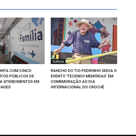
Cultura
NTA COM CINCO
RANCHO DO TIO PEDRINHO SEDIA O
TOS PÚBLICOS DE
EVENTO ‘TECENDO MEMÓRIAS’ EM
A ATENDIMENTOS EM
COMEMORAÇÃO AO DIA
DADES
INTERNACIONAL DO CROCHÊ