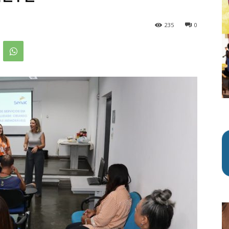
235
0