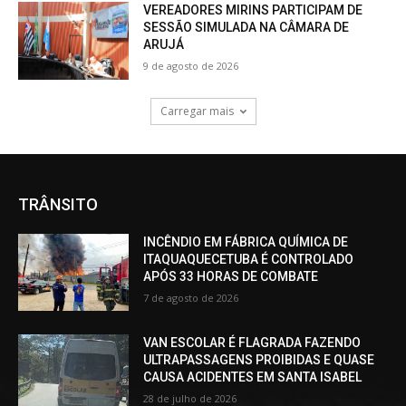
VEREADORES MIRINS PARTICIPAM DE
SESSÃO SIMULADA NA CÂMARA DE
ARUJÁ
9 de agosto de 2026
Carregar mais
TRÂNSITO
INCÊNDIO EM FÁBRICA QUÍMICA DE
ITAQUAQUECETUBA É CONTROLADO
APÓS 33 HORAS DE COMBATE
7 de agosto de 2026
VAN ESCOLAR É FLAGRADA FAZENDO
ULTRAPASSAGENS PROIBIDAS E QUASE
CAUSA ACIDENTES EM SANTA ISABEL
28 de julho de 2026