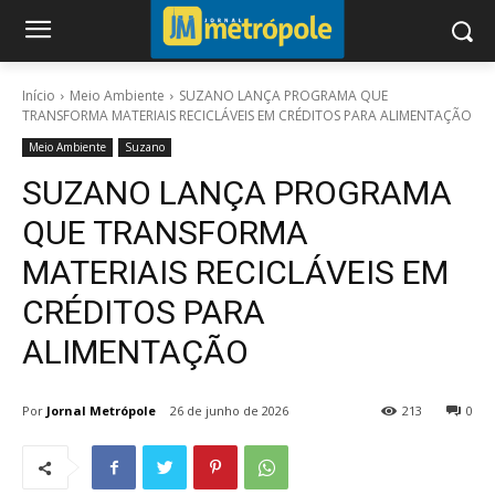
Início
Meio Ambiente
SUZANO LANÇA PROGRAMA QUE
TRANSFORMA MATERIAIS RECICLÁVEIS EM CRÉDITOS PARA ALIMENTAÇÃO
Meio Ambiente
Suzano
SUZANO LANÇA PROGRAMA
QUE TRANSFORMA
MATERIAIS RECICLÁVEIS EM
CRÉDITOS PARA
ALIMENTAÇÃO
Por
Jornal Metrópole
26 de junho de 2026
213
0