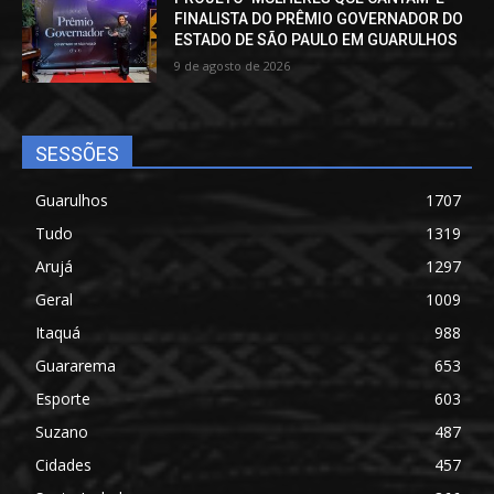
FINALISTA DO PRÊMIO GOVERNADOR DO
ESTADO DE SÃO PAULO EM GUARULHOS
9 de agosto de 2026
SESSÕES
Guarulhos
1707
Tudo
1319
Arujá
1297
Geral
1009
Itaquá
988
Guararema
653
Esporte
603
Suzano
487
Cidades
457