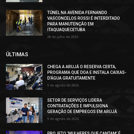
TÚNEL NA AVENIDA FERNANDO
VASCONCELOS ROSSI É INTERDITADO
PARA MANUTENÇÃO EM
ITAQUAQUECETUBA
28 de julho de 2026
ÚLTIMAS
CHEGA A ARUJÁ O RESERVA CERTA,
PROGRAMA QUE DOA E INSTALA CAIXAS-
D’ÁGUA GRATUITAMENTE
9 de agosto de 2026
SETOR DE SERVIÇOS LIDERA
CONTRATAÇÕES E IMPULSIONA
GERAÇÃO DE EMPREGOS EM ARUJÁ
9 de agosto de 2026
PROJETO ‘MULHERES QUE CANTAM’ É