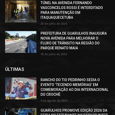
TÚNEL NA AVENIDA FERNANDO
VASCONCELOS ROSSI É INTERDITADO
PARA MANUTENÇÃO EM
ITAQUAQUECETUBA
28 de julho de 2026
PREFEITURA DE GUARULHOS INAUGURA
NOVA AVENIDA PARA MELHORAR O
FLUXO DE TRÂNSITO NA REGIÃO DO
PARQUE RENATO MAIA
18 de julho de 2026
ÚLTIMAS
RANCHO DO TIO PEDRINHO SEDIA O
EVENTO ‘TECENDO MEMÓRIAS’ EM
COMEMORAÇÃO AO DIA INTERNACIONAL
DO CROCHÊ
5 de agosto de 2026
GUARULHOS PROMOVE EDIÇÃO 2026 DA