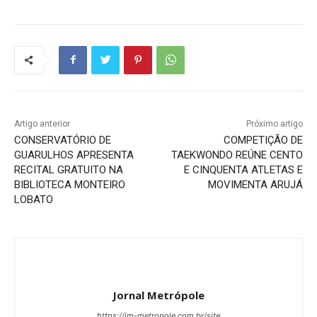
Artigo anterior
Próximo artigo
CONSERVATÓRIO DE
COMPETIÇÃO DE
GUARULHOS APRESENTA
TAEKWONDO REÚNE CENTO
RECITAL GRATUITO NA
E CINQUENTA ATLETAS E
BIBLIOTECA MONTEIRO
MOVIMENTA ARUJÁ
LOBATO
Jornal Metrópole
https://jm-metropole.com.br/site