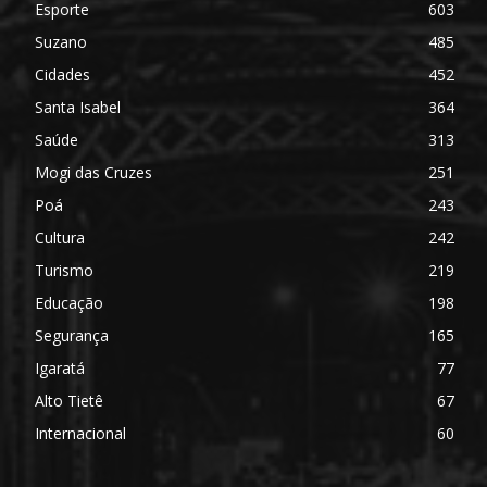
Esporte
603
Suzano
485
Cidades
452
Santa Isabel
364
Saúde
313
Mogi das Cruzes
251
Poá
243
Cultura
242
Turismo
219
Educação
198
Segurança
165
Igaratá
77
Alto Tietê
67
Internacional
60