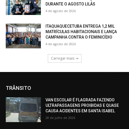
DURANTE O AGOSTO LILÁS
4 de agosto de 2026
ITAQUAQUECETUBA ENTREGA 1,2 MIL
MATRÍCULAS HABITACIONAIS E LANÇA
CAMPANHA CONTRA O FEMINICÍDIO
4 de agosto de 2026
Carregar mais
TRÂNSITO
VAN ESCOLAR É FLAGRADA FAZENDO
ULTRAPASSAGENS PROIBIDAS E QUASE
CAUSA ACIDENTES EM SANTA ISABEL
28 de julho de 2026