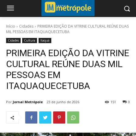
Início
Cidades
PRIMEIRA EDIÇÃO DA VITRINE CULTURAL REÚNE DUAS
MIL PESSOAS EM ITAQUAQUECETUBA
Cidades
Cultura
Itaquá
PRIMEIRA EDIÇÃO DA VITRINE
CULTURAL REÚNE DUAS MIL
PESSOAS EM
ITAQUAQUECETUBA
Por
Jornal Metrópole
23 de junho de 2026
151
0