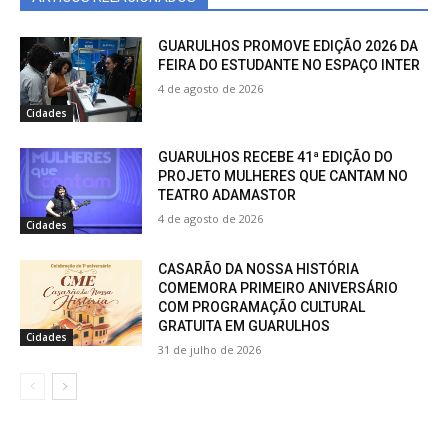
GUARULHOS PROMOVE EDIÇÃO 2026 DA
FEIRA DO ESTUDANTE NO ESPAÇO INTER
4 de agosto de 2026
Cidades
GUARULHOS RECEBE 41ª EDIÇÃO DO
PROJETO MULHERES QUE CANTAM NO
TEATRO ADAMASTOR
4 de agosto de 2026
Cidades
CASARÃO DA NOSSA HISTÓRIA
COMEMORA PRIMEIRO ANIVERSÁRIO
COM PROGRAMAÇÃO CULTURAL
GRATUITA EM GUARULHOS
Cidades
31 de julho de 2026