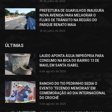
28 de julho de 2026
PREFEITURA DE GUARULHOS INAUGURA
NOVA AVENIDA PARA MELHORAR O
FLUXO DE TRÂNSITO NA REGIÃO DO
PARQUE RENATO MAIA
18 de julho de 2026
ÚLTIMAS
LAUDO APONTA ÁGUA IMPRÓPRIA PARA
CONSUMO NA BICA DO BAIRRO 13 DE
MAIO, EM SANTA ISABEL
6 de agosto de 2026
RANCHO DO TIO PEDRINHO SEDIA O
EVENTO ‘TECENDO MEMÓRIAS’ EM
COMEMORAÇÃO AO DIA INTERNACIONAL
DO CROCHÊ
5 de agosto de 2026