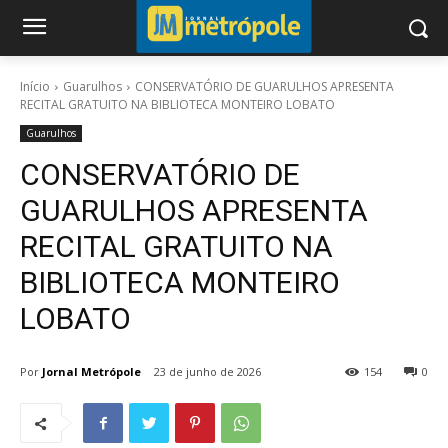
Início
Guarulhos
CONSERVATÓRIO DE GUARULHOS APRESENTA
RECITAL GRATUITO NA BIBLIOTECA MONTEIRO LOBATO
Guarulhos
CONSERVATÓRIO DE
GUARULHOS APRESENTA
RECITAL GRATUITO NA
BIBLIOTECA MONTEIRO
LOBATO
Por
Jornal Metrópole
23 de junho de 2026
154
0