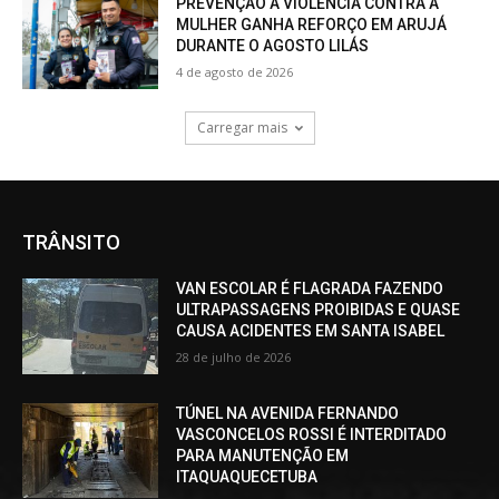
PREVENÇÃO À VIOLÊNCIA CONTRA A
MULHER GANHA REFORÇO EM ARUJÁ
DURANTE O AGOSTO LILÁS
4 de agosto de 2026
Carregar mais
TRÂNSITO
VAN ESCOLAR É FLAGRADA FAZENDO
ULTRAPASSAGENS PROIBIDAS E QUASE
CAUSA ACIDENTES EM SANTA ISABEL
28 de julho de 2026
TÚNEL NA AVENIDA FERNANDO
VASCONCELOS ROSSI É INTERDITADO
PARA MANUTENÇÃO EM
ITAQUAQUECETUBA