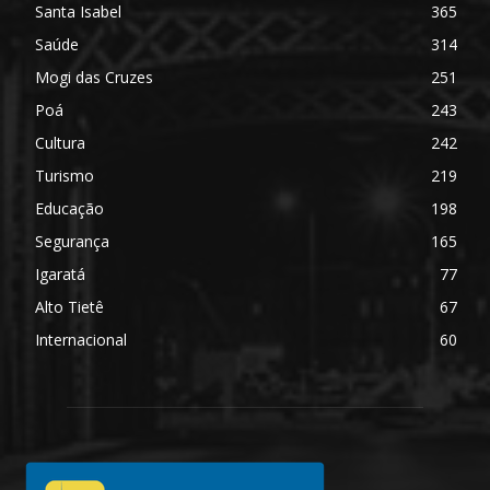
Santa Isabel
365
Saúde
314
Mogi das Cruzes
251
Poá
243
Cultura
242
Turismo
219
Educação
198
Segurança
165
Igaratá
77
Alto Tietê
67
Internacional
60