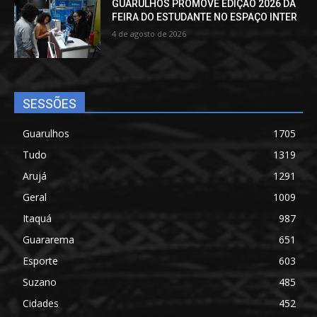
GUARULHOS PROMOVE EDIÇÃO 2026 DA
FEIRA DO ESTUDANTE NO ESPAÇO INTER
4 de agosto de 2026
SESSÕES
Guarulhos
1705
Tudo
1319
Arujá
1291
Geral
1009
Itaquá
987
Guararema
651
Esporte
603
Suzano
485
Cidades
452