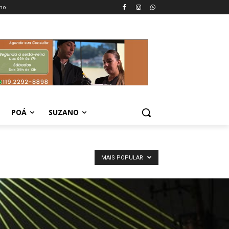
no
POÁ
SUZANO
MAIS POPULAR