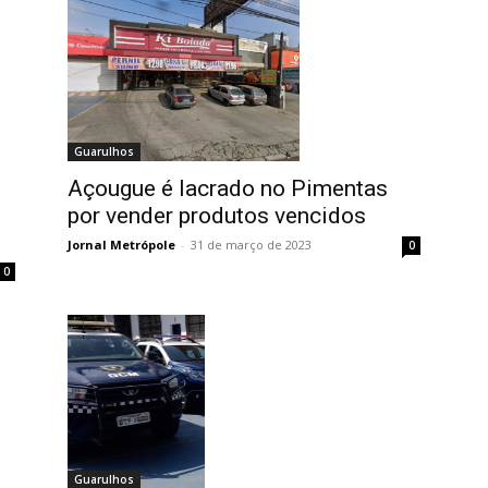
Guarulhos
Açougue é lacrado no Pimentas
por vender produtos vencidos
Jornal Metrópole
-
31 de março de 2023
0
0
Guarulhos