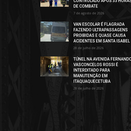
CONTROLADO APÓS 33 HORA
DE COMBATE
7 de agosto de 2026
VAN ESCOLAR É FLAGRADA
FAZENDO ULTRAPASSAGENS
PROIBIDAS E QUASE CAUSA
ACIDENTES EM SANTA ISABEL
28 de julho de 2026
TÚNEL NA AVENIDA FERNAND
VASCONCELOS ROSSI É
INTERDITADO PARA
MANUTENÇÃO EM
ITAQUAQUECETUBA
28 de julho de 2026