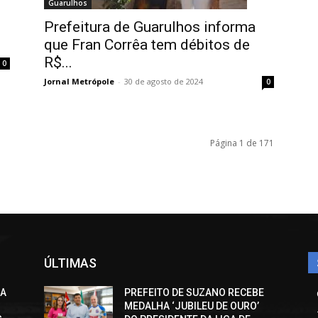
Guarulhos
Prefeitura de Guarulhos informa
que Fran Corrêa tem débitos de
R$...
0
Jornal Metrópole
-
30 de agosto de 2024
0
Página 1 de 171
ÚLTIMAS
CA
PREFEITO DE SUZANO RECEBE
MEDALHA ‘JUBILEU DE OURO’