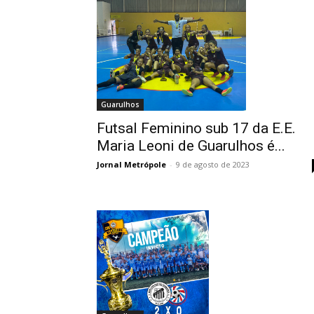
Guarulhos
Futsal Feminino sub 17 da E.E.
Maria Leoni de Guarulhos é...
Jornal Metrópole
-
9 de agosto de 2023