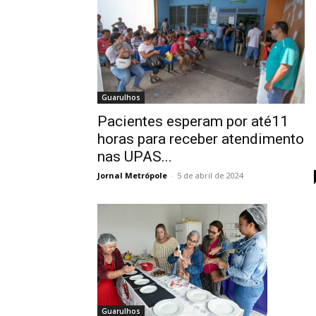
Guarulhos
Pacientes esperam por até11
horas para receber atendimento
nas UPAS...
Jornal Metrópole
-
5 de abril de 2024
Guarulhos