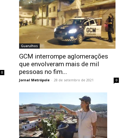
Guarulhos
GCM interrompe aglomerações
que envolveram mais de mil
pessoas no fim...
0
Jornal Metrópole
-
28 de setembro de 2021
0