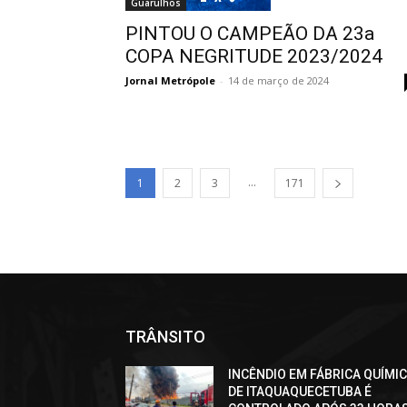
Guarulhos
PINTOU O CAMPEÃO DA 23a
COPA NEGRITUDE 2023/2024
Jornal Metrópole
-
14 de março de 2024
...
1
2
3
171
TRÂNSITO
INCÊNDIO EM FÁBRICA QUÍMI
DE ITAQUAQUECETUBA É