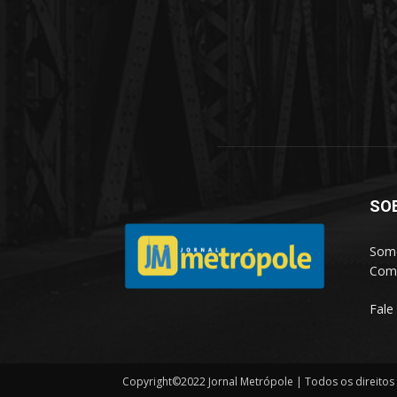
SO
Somo
Comp
Fale
Copyright©2022 Jornal Metrópole | Todos os direitos