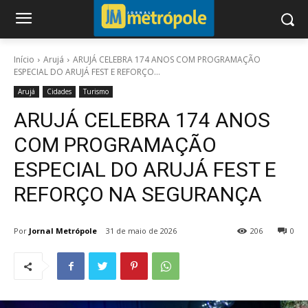
Início
Arujá
ARUJÁ CELEBRA 174 ANOS COM PROGRAMAÇÃO
ESPECIAL DO ARUJÁ FEST E REFORÇO...
Arujá
Cidades
Turismo
ARUJÁ CELEBRA 174 ANOS
COM PROGRAMAÇÃO
ESPECIAL DO ARUJÁ FEST E
REFORÇO NA SEGURANÇA
Por
Jornal Metrópole
31 de maio de 2026
206
0