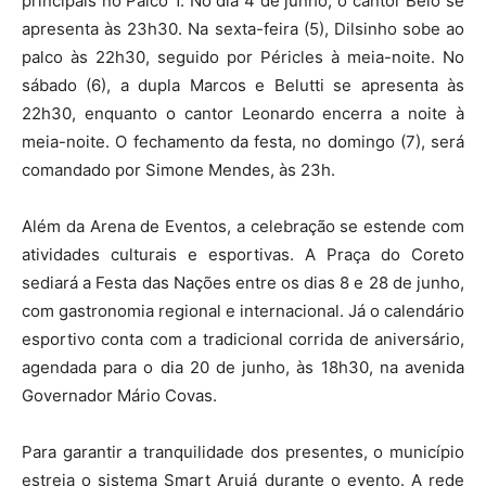
principais no Palco 1. No dia 4 de junho, o cantor Belo se
apresenta às 23h30. Na sexta-feira (5), Dilsinho sobe ao
palco às 22h30, seguido por Péricles à meia-noite. No
sábado (6), a dupla Marcos e Belutti se apresenta às
22h30, enquanto o cantor Leonardo encerra a noite à
meia-noite. O fechamento da festa, no domingo (7),
será
comandado por Simone Mendes, às 23h.
Além da Arena de Eventos, a celebração se estende com
atividades culturais e esportivas. A Praça do Coreto
sediará a Festa das Nações entre os dias 8 e 28 de junho,
com gastronomia regional e internacional. Já o calendário
esportivo conta com a tradicional corrida de aniversário,
agendada para o dia 20 de junho, às 18h30, na avenida
Governador Mário Covas.
Para garantir a tranquilidade dos presentes, o município
estreia o sistema Smart Arujá durante o evento. A rede