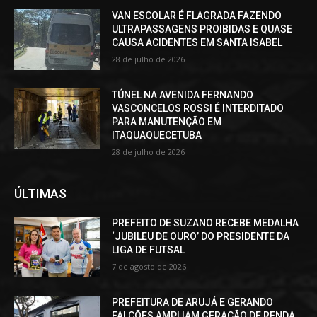
VAN ESCOLAR É FLAGRADA FAZENDO
ULTRAPASSAGENS PROIBIDAS E QUASE
CAUSA ACIDENTES EM SANTA ISABEL
28 de julho de 2026
TÚNEL NA AVENIDA FERNANDO
VASCONCELOS ROSSI É INTERDITADO
PARA MANUTENÇÃO EM
ITAQUAQUECETUBA
28 de julho de 2026
ÚLTIMAS
PREFEITO DE SUZANO RECEBE MEDALHA
‘JUBILEU DE OURO’ DO PRESIDENTE DA
LIGA DE FUTSAL
7 de agosto de 2026
PREFEITURA DE ARUJÁ E GERANDO
FALCÕES AMPLIAM GERAÇÃO DE RENDA