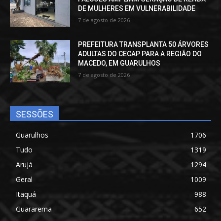
DE MULHERES EM VULNERABILIDADE
7 de agosto de 2026
PREFEITURA TRANSPLANTA 50 ÁRVORES
ADULTAS DO CECAP PARA A REGIÃO DO
MACEDO, EM GUARULHOS
7 de agosto de 2026
SESSÕES
Guarulhos
1706
Tudo
1319
Arujá
1294
Geral
1009
Itaquá
988
Guararema
652