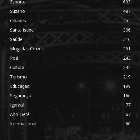
Esporte
603
Suzano
487
Cidades
454
Santa Isabel
366
Saúde
316
Mogi das Cruzes
251
Poá
243
Cultura
242
Turismo
219
Educação
199
Segurança
166
Igaratá
77
Alto Tietê
67
Internacional
60