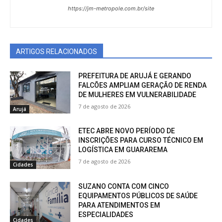
https://jm-metropole.com.br/site
ARTIGOS RELACIONADOS
PREFEITURA DE ARUJÁ E GERANDO
FALCÕES AMPLIAM GERAÇÃO DE RENDA
DE MULHERES EM VULNERABILIDADE
7 de agosto de 2026
Arujá
ETEC ABRE NOVO PERÍODO DE
INSCRIÇÕES PARA CURSO TÉCNICO EM
LOGÍSTICA EM GUARAREMA
7 de agosto de 2026
Cidades
SUZANO CONTA COM CINCO
EQUIPAMENTOS PÚBLICOS DE SAÚDE
PARA ATENDIMENTOS EM
ESPECIALIDADES
Cidades