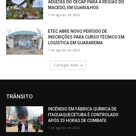
ADULTAS DO CECAP PARA A REGIÃO DO
MACEDO, EM GUARULHOS
7 de agosto de 2026
ETEC ABRE NOVO PERÍODO DE
INSCRIÇÕES PARA CURSO TÉCNICO EM
LOGÍSTICA EM GUARAREMA
7 de agosto de 2026
Carregar mais
TRÂNSITO
INCÊNDIO EM FÁBRICA QUÍMICA DE
ITAQUAQUECETUBA É CONTROLADO
APÓS 33 HORAS DE COMBATE
7 de agosto de 2026