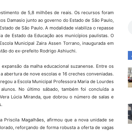
stimento de 5,8 milhões de reais. Os recursos foram
cos Damasio junto ao governo do Estado de São Paulo,
Estado de São Paulo. A modalidade viabiliza o repasse
ria de Estado da Educação aos municípios paulistas. O
 Escola Municipal Zaira Assen Torrano, inaugurada em
stão do ex-prefeito Rodrigo Ashiuchi.
de expansão da malha educacional suzanense. Entre os
 a abertura de nove escolas e 16 creches conveniadas.
tregou a Escola Municipal Professora Maria de Lourdes
 alunos. No último sábado, também foi concluída a
 Vera Lúcia Miranda, que dobrou o número de salas e
s.
ta Priscila Magalhães, afirmou que a nova unidade se
lorado, reforçando de forma robusta a oferta de vagas