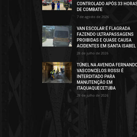
CONTROLADO APÓS 33 HORA
DE COMBATE
7 de agosto de 2026
VAN ESCOLAR É FLAGRADA
FAZENDO ULTRAPASSAGENS
PROIBIDAS E QUASE CAUSA
ACIDENTES EM SANTA ISABEL
28 de julho de 2026
TÚNEL NA AVENIDA FERNAND
VASCONCELOS ROSSI É
INTERDITADO PARA
MANUTENÇÃO EM
ITAQUAQUECETUBA
28 de julho de 2026