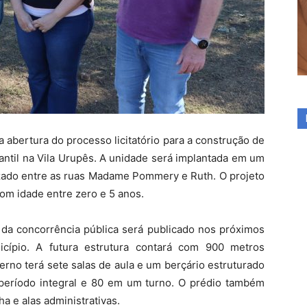
a abertura do processo licitatório para a construção de
antil na Vila Urupês. A unidade será implantada em um
izado entre as ruas Madame Pommery e Ruth. O projeto
om idade entre zero e 5 anos.
a da concorrência pública será publicado nos próximos
nicípio. A futura estrutura contará com 900 metros
erno terá sete salas de aula e um berçário estruturado
 período integral e 80 em um turno. O prédio também
nha e alas administrativas.