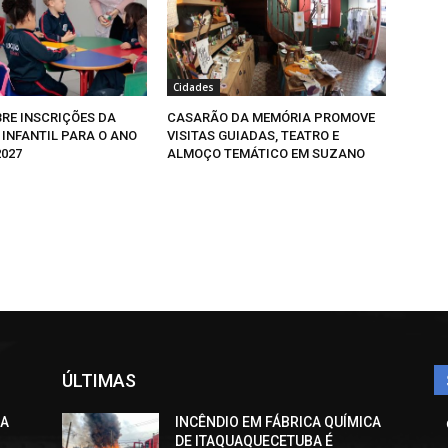
Cidades
RE INSCRIÇÕES DA
CASARÃO DA MEMÓRIA PROMOVE
INFANTIL PARA O ANO
VISITAS GUIADAS, TEATRO E
2027
ALMOÇO TEMÁTICO EM SUZANO
ÚLTIMAS
CA
INCÊNDIO EM FÁBRICA QUÍMICA
DE ITAQUAQUECETUBA É