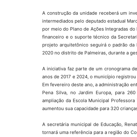
A construção da unidade receberá um inve
intermediados pelo deputado estadual Mar
por meio do Plano de Ações Integradas do 
financeiro e o suporte técnico da Secreta
projeto arquitetônico seguirá o padrão da
2020 no distrito de Palmeiras, durante a ge
A iniciativa faz parte de um cronograma 
anos de 2017 e 2024, o município registrou
Em fevereiro deste ano, a administração en
Pena Silva, no Jardim Europa, para 260
ampliação da Escola Municipal Professora
aumentou sua capacidade para 320 criança
A secretária municipal de Educação, Rena
tornará uma referência para a região do Co