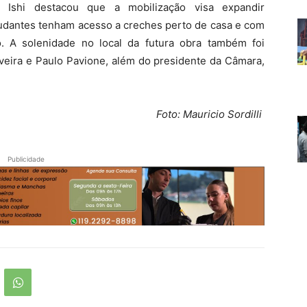
o Ishi destacou que a mobilização visa expandir
tudantes tenham acesso a creches perto de casa e com
. A solenidade no local da futura obra também foi
veira e Paulo Pavione, além do presidente da Câmara,
Foto: Mauricio Sordilli
Publicidade