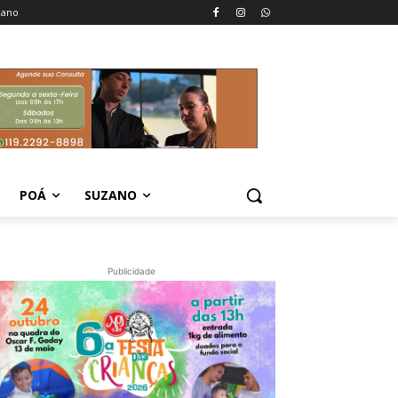
zano
POÁ
SUZANO
Publicidade