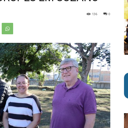
136
0