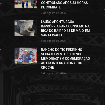
S
CONTROLADO APÓS 33 HORAS
DE COMBATE
7 de agosto de 2026
LAUDO APONTA ÁGUA
IMPRÓPRIA PARA CONSUMO NA
BICA DO BAIRRO 13 DE MAIO, EM
SANTA ISABEL
6 de agosto de 2026
O
RANCHO DO TIO PEDRINHO
SEDIA O EVENTO ‘TECENDO
MEMÓRIAS’ EM COMEMORAÇÃO
AO DIA INTERNACIONAL DO
CROCHÊ
5 de agosto de 2026