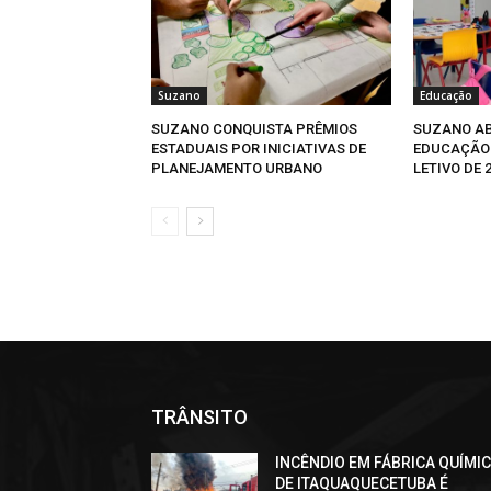
Suzano
Educação
SUZANO CONQUISTA PRÊMIOS
SUZANO AB
ESTADUAIS POR INICIATIVAS DE
EDUCAÇÃO 
PLANEJAMENTO URBANO
LETIVO DE 
TRÂNSITO
INCÊNDIO EM FÁBRICA QUÍMI
DE ITAQUAQUECETUBA É