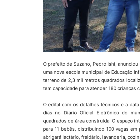
O prefeito de Suzano, Pedro Ishi, anunciou 
uma nova escola municipal de Educação Inf
terreno de 2,3 mil metros quadrados local
tem capacidade para atender 180 crianças c
O edital com os detalhes técnicos e a dat
dias no Diário Oficial Eletrônico do mu
quadrados de área construída. O espaço int
para 11 bebês, distribuindo 100 vagas em
abrigará lactário, fraldário, lavanderia, cozi