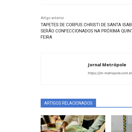
Artigo anterior
TAPETES DE CORPUS CHRISTI DE SANTA ISAB
SERÃO CONFECCIONADOS NA PRÓXIMA QUIN
FEIRA
Jornal Metrópole
https://jm-metropole.com.br
ARTIGOS RELACIONADOS