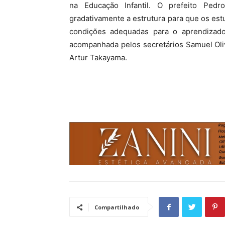
na Educação Infantil. O prefeito Pedr
gradativamente a estrutura para que os es
condições adequadas para o aprendizado
acompanhada pelos secretários Samuel Oli
Artur Takayama.
Compartilhado