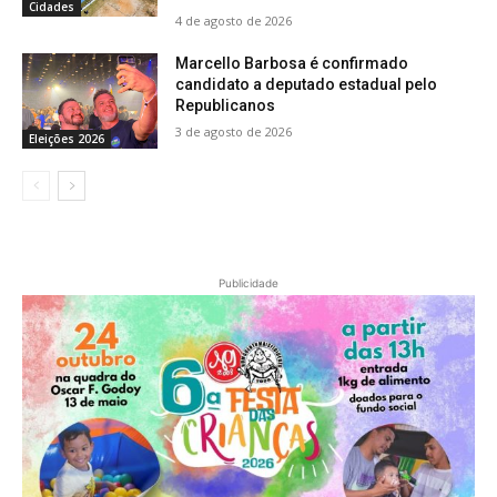
Cidades
4 de agosto de 2026
Marcello Barbosa é confirmado
candidato a deputado estadual pelo
Republicanos
3 de agosto de 2026
Eleições 2026
Publicidade