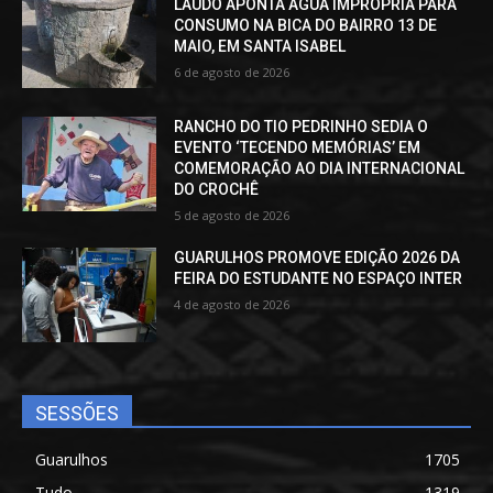
LAUDO APONTA ÁGUA IMPRÓPRIA PARA
CONSUMO NA BICA DO BAIRRO 13 DE
MAIO, EM SANTA ISABEL
6 de agosto de 2026
RANCHO DO TIO PEDRINHO SEDIA O
EVENTO ‘TECENDO MEMÓRIAS’ EM
COMEMORAÇÃO AO DIA INTERNACIONAL
DO CROCHÊ
5 de agosto de 2026
GUARULHOS PROMOVE EDIÇÃO 2026 DA
FEIRA DO ESTUDANTE NO ESPAÇO INTER
4 de agosto de 2026
SESSÕES
Guarulhos
1705
Tudo
1319