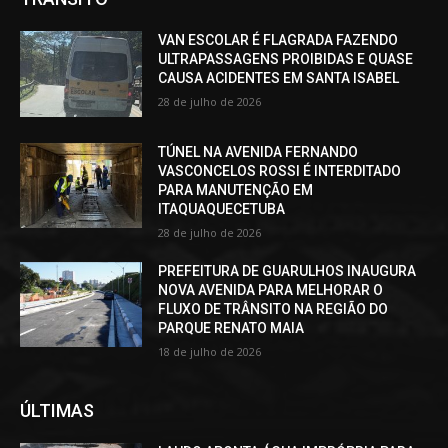
VAN ESCOLAR É FLAGRADA FAZENDO
ULTRAPASSAGENS PROIBIDAS E QUASE
CAUSA ACIDENTES EM SANTA ISABEL
28 de julho de 2026
TÚNEL NA AVENIDA FERNANDO
VASCONCELOS ROSSI É INTERDITADO
PARA MANUTENÇÃO EM
ITAQUAQUECETUBA
28 de julho de 2026
PREFEITURA DE GUARULHOS INAUGURA
NOVA AVENIDA PARA MELHORAR O
FLUXO DE TRÂNSITO NA REGIÃO DO
PARQUE RENATO MAIA
18 de julho de 2026
ÚLTIMAS