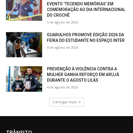
EVENTO ‘TECENDO MEMÓRIAS’ EM
COMEMORAÇÃO AO DIA INTERNACIONAL
DO CROCHÊ
5 de agosto de 2026
GUARULHOS PROMOVE EDIÇÃO 2026 DA
FEIRA DO ESTUDANTE NO ESPAÇO INTER
4 de agosto de 2026
PREVENÇÃO À VIOLÊNCIA CONTRA A
MULHER GANHA REFORÇO EM ARUJÁ
DURANTE O AGOSTO LILÁS
4 de agosto de 2026
Carregar mais
TRÂNSITO