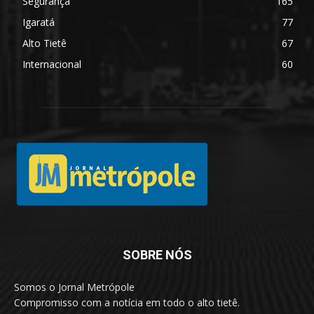
Segurança
165
Igaratá
77
Alto Tietê
67
Internacional
60
SOBRE NÓS
Somos o Jornal Metrópole
Compromisso com a notícia em todo o alto tietê.