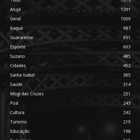
Arujá
1291
Geral
1009
Itaquá
987
Guararema
651
Esporte
603
Suzano
485
Cidades
452
Santa Isabel
365
Saúde
314
Mogi das Cruzes
251
Poá
243
Cultura
242
Turismo
219
Educação
198