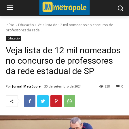
Início
Educação
Veja lista de 12 mil nomeados no concurso de
professores da rede...
Educação
Veja lista de 12 mil nomeados
no concurso de professores
da rede estadual de SP
Por
Jornal Metrópole
30 de setembro de 2024
838
0