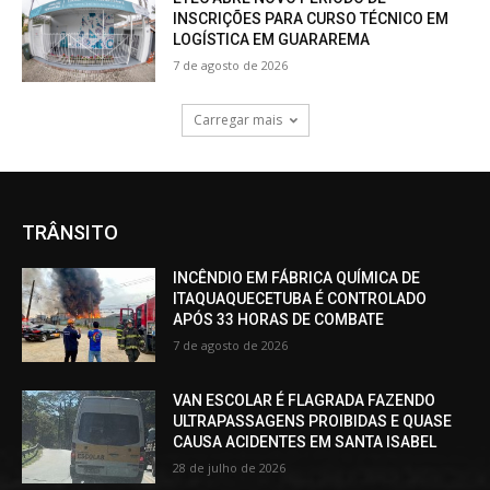
INSCRIÇÕES PARA CURSO TÉCNICO EM
LOGÍSTICA EM GUARAREMA
7 de agosto de 2026
Carregar mais
TRÂNSITO
INCÊNDIO EM FÁBRICA QUÍMICA DE
ITAQUAQUECETUBA É CONTROLADO
APÓS 33 HORAS DE COMBATE
7 de agosto de 2026
VAN ESCOLAR É FLAGRADA FAZENDO
ULTRAPASSAGENS PROIBIDAS E QUASE
CAUSA ACIDENTES EM SANTA ISABEL
28 de julho de 2026