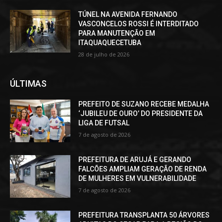
TÚNEL NA AVENIDA FERNANDO
VASCONCELOS ROSSI É INTERDITADO
PARA MANUTENÇÃO EM
ITAQUAQUECETUBA
28 de julho de 2026
ÚLTIMAS
PREFEITO DE SUZANO RECEBE MEDALHA
‘JUBILEU DE OURO’ DO PRESIDENTE DA
LIGA DE FUTSAL
7 de agosto de 2026
PREFEITURA DE ARUJÁ E GERANDO
FALCÕES AMPLIAM GERAÇÃO DE RENDA
DE MULHERES EM VULNERABILIDADE
7 de agosto de 2026
PREFEITURA TRANSPLANTA 50 ÁRVORES