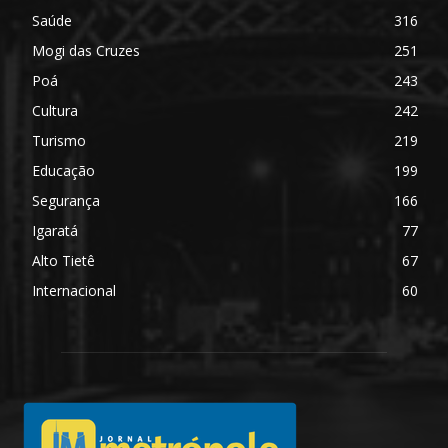
Saúde
316
Mogi das Cruzes
251
Poá
243
Cultura
242
Turismo
219
Educação
199
Segurança
166
Igaratá
77
Alto Tietê
67
Internacional
60