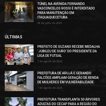
TÚNEL NA AVENIDA FERNANDO
VASCONCELOS ROSSI É INTERDITADO
PARA MANUTENÇÃO EM
ITAQUAQUECETUBA
28 de julho de 2026
ÚLTIMAS
PREFEITO DE SUZANO RECEBE MEDALHA
‘JUBILEU DE OURO’ DO PRESIDENTE DA
LIGA DE FUTSAL
7 de agosto de 2026
PREFEITURA DE ARUJÁ E GERANDO
FALCÕES AMPLIAM GERAÇÃO DE RENDA
DE MULHERES EM VULNERABILIDADE
7 de agosto de 2026
PREFEITURA TRANSPLANTA 50 ÁRVORES
ADULTAS DO CECAP PARA A REGIÃO DO