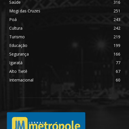
Saúde
316
Mogi das Cruzes
251
Poá
243
Cultura
242
Turismo
219
Educação
199
Segurança
166
Igaratá
77
Alto Tietê
67
Internacional
60