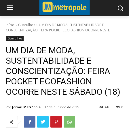
Início
Guarulhos
UM DIA DE MODA, SUSTENTABILIDADE E
CONSCIENTIZAÇÃO: FEIRA POCKET ECOFASHION OCORRE NESTE...
Guarulhos
UM DIA DE MODA,
SUSTENTABILIDADE E
CONSCIENTIZAÇÃO: FEIRA
POCKET ECOFASHION
OCORRE NESTE SÁBADO (18)
Por
Jornal Metrópole
17 de outubro de 2025
416
0