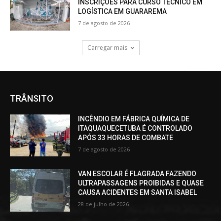
INSCRIÇÕES PARA CURSO TÉCNICO EM
LOGÍSTICA EM GUARAREMA
7 de agosto de 2026
Carregar mais
TRÂNSITO
INCÊNDIO EM FÁBRICA QUÍMICA DE
ITAQUAQUECETUBA É CONTROLADO
APÓS 33 HORAS DE COMBATE
7 de agosto de 2026
VAN ESCOLAR É FLAGRADA FAZENDO
ULTRAPASSAGENS PROIBIDAS E QUASE
CAUSA ACIDENTES EM SANTA ISABEL
28 de julho de 2026