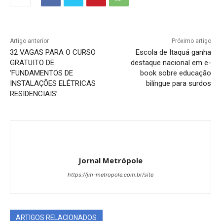
Artigo anterior
Próximo artigo
32 VAGAS PARA O CURSO
Escola de Itaquá ganha
GRATUITO DE
destaque nacional em e-
‘FUNDAMENTOS DE
book sobre educação
INSTALAÇÕES ELÉTRICAS
bilíngue para surdos
RESIDENCIAIS’
Jornal Metrópole
https://jm-metropole.com.br/site
ARTIGOS RELACIONADOS