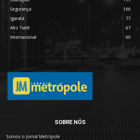
Segurança
166
Igaratá
77
Alto Tietê
67
Internacional
60
SOBRE NÓS
Somos o Jornal Metrópole