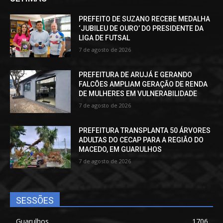
PREFEITO DE SUZANO RECEBE MEDALHA
‘JUBILEU DE OURO’ DO PRESIDENTE DA
LIGA DE FUTSAL
7 de agosto de 2026
PREFEITURA DE ARUJÁ E GERANDO
FALCÕES AMPLIAM GERAÇÃO DE RENDA
DE MULHERES EM VULNERABILIDADE
7 de agosto de 2026
PREFEITURA TRANSPLANTA 50 ÁRVORES
ADULTAS DO CECAP PARA A REGIÃO DO
MACEDO, EM GUARULHOS
7 de agosto de 2026
SESSÕES
Guarulhos
1706