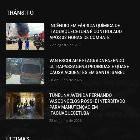
TRÂNSITO
INCÊNDIO EM FÁBRICA QUÍMICA DE
ITAQUAQUECETUBA É CONTROLADO
APÓS 33 HORAS DE COMBATE
7 de agosto de 2026
VAN ESCOLAR É FLAGRADA FAZENDO
ULTRAPASSAGENS PROIBIDAS E QUASE
CAUSA ACIDENTES EM SANTA ISABEL
28 de julho de 2026
TÚNEL NA AVENIDA FERNANDO
VASCONCELOS ROSSI É INTERDITADO
PARA MANUTENÇÃO EM
ITAQUAQUECETUBA
28 de julho de 2026
ÚLTIMAS