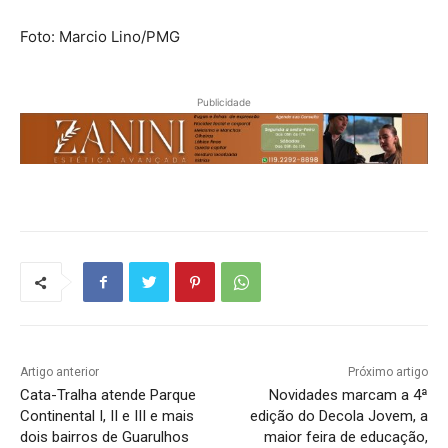
Foto: Marcio Lino/PMG
Publicidade
Artigo anterior
Próximo artigo
Cata-Tralha atende Parque
Novidades marcam a 4ª
Continental I, II e III e mais
edição do Decola Jovem, a
dois bairros de Guarulhos
maior feira de educação,