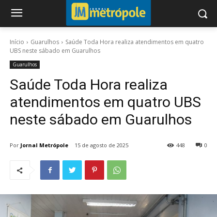
Início
Guarulhos
Saúde Toda Hora realiza atendimentos em quatro
UBS neste sábado em Guarulhos
Guarulhos
Saúde Toda Hora realiza
atendimentos em quatro UBS
neste sábado em Guarulhos
Por
Jornal Metrópole
15 de agosto de 2025
448
0