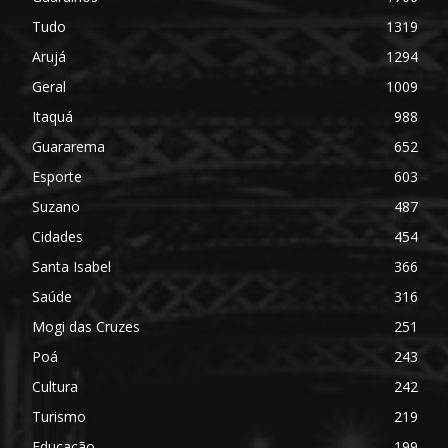
Tudo
1319
Arujá
1294
Geral
1009
Itaquá
988
Guararema
652
Esporte
603
Suzano
487
Cidades
454
Santa Isabel
366
Saúde
316
Mogi das Cruzes
251
Poá
243
Cultura
242
Turismo
219
Educação
199