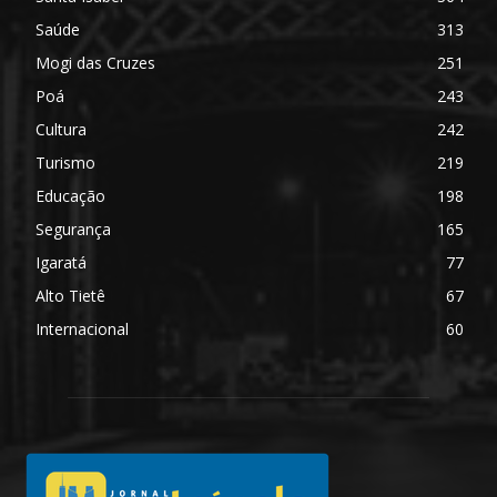
Saúde
313
Mogi das Cruzes
251
Poá
243
Cultura
242
Turismo
219
Educação
198
Segurança
165
Igaratá
77
Alto Tietê
67
Internacional
60