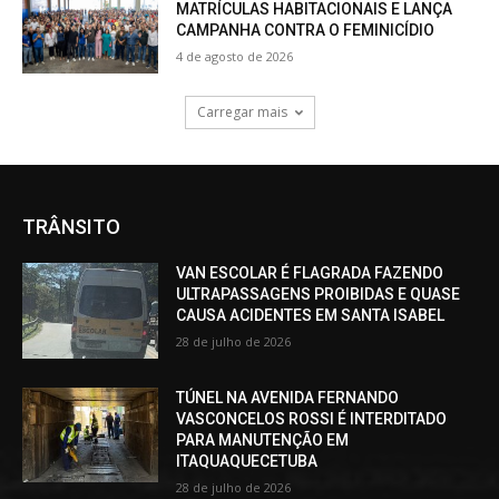
MATRÍCULAS HABITACIONAIS E LANÇA
CAMPANHA CONTRA O FEMINICÍDIO
4 de agosto de 2026
Carregar mais
TRÂNSITO
VAN ESCOLAR É FLAGRADA FAZENDO
ULTRAPASSAGENS PROIBIDAS E QUASE
CAUSA ACIDENTES EM SANTA ISABEL
28 de julho de 2026
TÚNEL NA AVENIDA FERNANDO
VASCONCELOS ROSSI É INTERDITADO
PARA MANUTENÇÃO EM
ITAQUAQUECETUBA
28 de julho de 2026