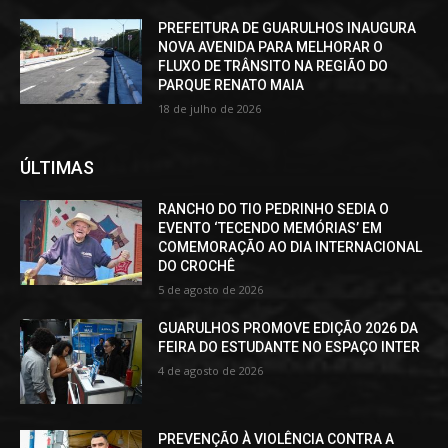
PREFEITURA DE GUARULHOS INAUGURA
NOVA AVENIDA PARA MELHORAR O
FLUXO DE TRÂNSITO NA REGIÃO DO
PARQUE RENATO MAIA
18 de julho de 2026
ÚLTIMAS
RANCHO DO TIO PEDRINHO SEDIA O
EVENTO ‘TECENDO MEMÓRIAS’ EM
COMEMORAÇÃO AO DIA INTERNACIONAL
DO CROCHÊ
5 de agosto de 2026
GUARULHOS PROMOVE EDIÇÃO 2026 DA
FEIRA DO ESTUDANTE NO ESPAÇO INTER
4 de agosto de 2026
PREVENÇÃO À VIOLÊNCIA CONTRA A