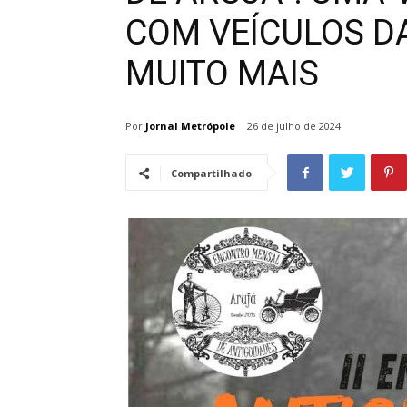
COM VEÍCULOS DA
MUITO MAIS
Por
Jornal Metrópole
26 de julho de 2024
Compartilhado