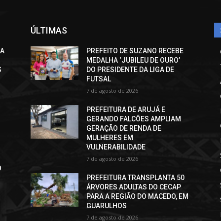
ÚLTIMAS
CA
PREFEITO DE SUZANO RECEBE
MEDALHA ‘JUBILEU DE OURO’
S
DO PRESIDENTE DA LIGA DE
FUTSAL
7 de agosto de 2026
PREFEITURA DE ARUJÁ E
GERANDO FALCÕES AMPLIAM
GERAÇÃO DE RENDA DE
MULHERES EM
VULNERABILIDADE
7 de agosto de 2026
O
PREFEITURA TRANSPLANTA 50
ÁRVORES ADULTAS DO CECAP
PARA A REGIÃO DO MACEDO, EM
GUARULHOS
7 de agosto de 2026