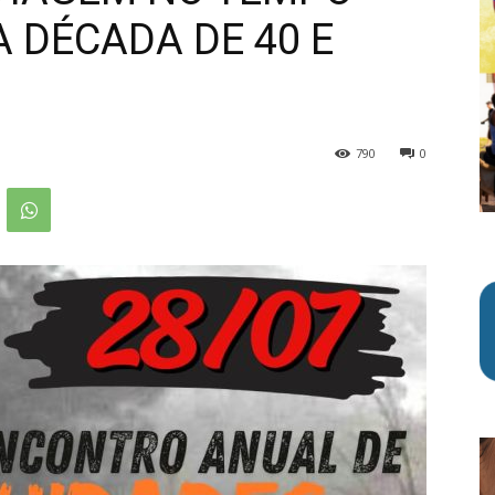
 DÉCADA DE 40 E
790
0