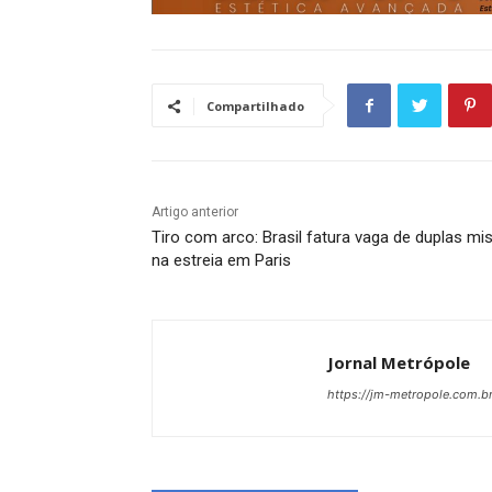
Compartilhado
Artigo anterior
Tiro com arco: Brasil fatura vaga de duplas mi
na estreia em Paris
Jornal Metrópole
https://jm-metropole.com.br