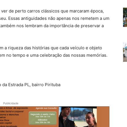
e ver de perto carros clássicos que marcaram época,
useu. Essas antiguidades não apenas nos remetem a um
 também nos lembram da importância de preservar a
m a riqueza das histórias que cada veículo e objeto
agem no tempo e uma celebração das nossas memórias.
 da Estrada PL, bairro Pirituba
Publicidade