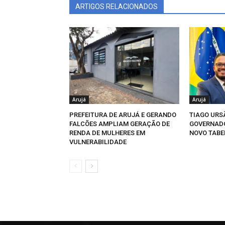
ARTIGOS RELACIONADOS
Arujá
Arujá
PREFEITURA DE ARUJÁ E GERANDO
TIAGO URSÃ
FALCÕES AMPLIAM GERAÇÃO DE
GOVERNADO
RENDA DE MULHERES EM
NOVO TABE
VULNERABILIDADE