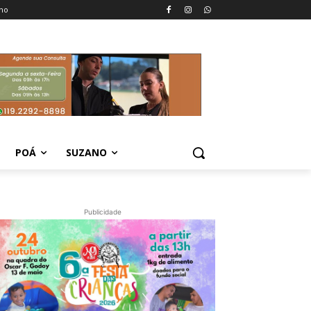
no
POÁ
SUZANO
Publicidade