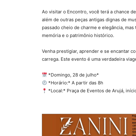
Ao visitar o Encontro, você terá a chance d
além de outras peças antigas dignas de m
passado cheio de charme e elegância, mas
memória e o patrimônio histórico.
Venha prestigiar, aprender e se encantar co
carrega. Este evento é uma verdadeira vi
*Domingo, 28 de julho*
*Horário:* A partir das 8h
*Local:* Praça de Eventos de Arujá, início