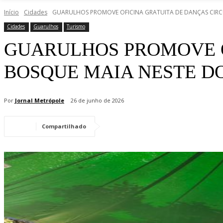
Início
Cidades
GUARULHOS PROMOVE OFICINA GRATUITA DE DANÇAS CIR
Cidades
Guarulhos
Turismo
GUARULHOS PROMOVE O
BOSQUE MAIA NESTE D
Por
Jornal Metrópole
26 de junho de 2026
Compartilhado