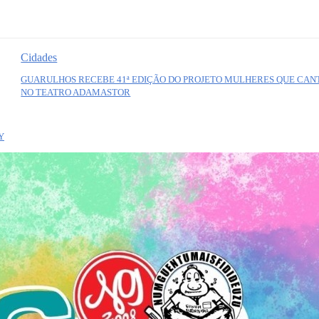
Cidades
GUARULHOS RECEBE 41ª EDIÇÃO DO PROJETO MULHERES QUE CA
NO TEATRO ADAMASTOR
Y