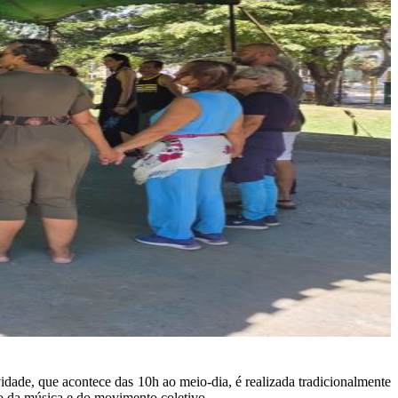
dade, que acontece das 10h ao meio-dia, é realizada tradicionalmente
o da música e do movimento coletivo.