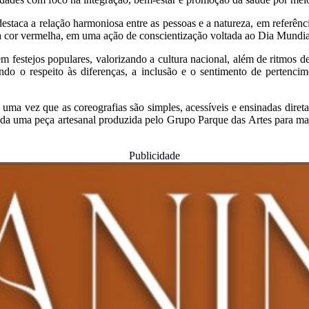
estaca a relação harmoniosa entre as pessoas e a natureza, em referên
 à cor vermelha, em uma ação de conscientização voltada ao Dia Mundi
 em festejos populares, valorizando a cultura nacional, além de ritmos
ndo o respeito às diferenças, a inclusão e o sentimento de pertenci
ia, uma vez que as coreografias são simples, acessíveis e ensinadas di
teada uma peça artesanal produzida pelo Grupo Parque das Artes para m
Publicidade