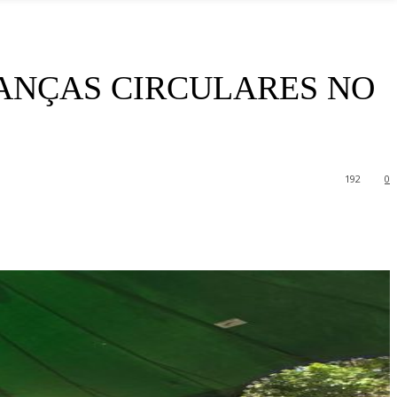
ANÇAS CIRCULARES NO
192
0