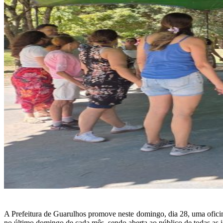
A Prefeitura de Guarulhos promove neste domingo, dia 28, uma oficin
no último domingo de cada mês, sendo aberta ao público de todas as