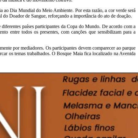
cia ao Dia Mundial do Meio Ambiente. Por esta razão, a cor verde será
al do Doador de Sangue, reforçando a importância do ato de doação.
 de diferentes países participantes da Copa do Mundo. De acordo com a
mento entre todos os presentes, com canções que sensibilizam para a
retamente por mediadores. Os participantes devem comparecer ao parque
arcar os temas trabalhados. O Bosque Maia fica localizado na Avenida