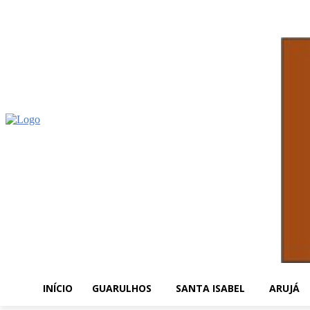
INÍCIO
GUARULHOS
SANTA ISABEL
ARUJÁ