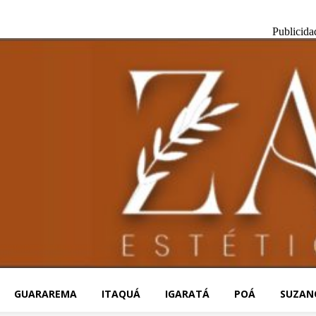
Publicida
GUARAREMA
ITAQUÁ
IGARATÁ
POÁ
SUZAN