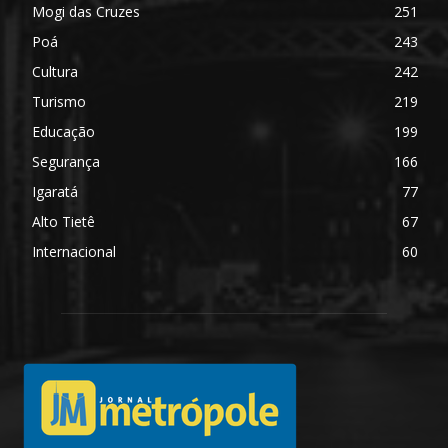
Mogi das Cruzes
251
Poá
243
Cultura
242
Turismo
219
Educação
199
Segurança
166
Igaratá
77
Alto Tietê
67
Internacional
60