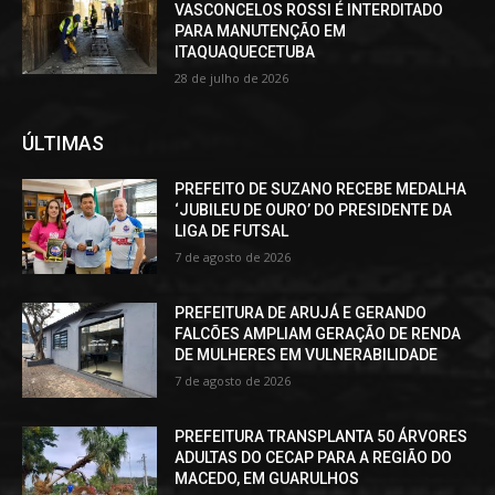
VASCONCELOS ROSSI É INTERDITADO
PARA MANUTENÇÃO EM
ITAQUAQUECETUBA
28 de julho de 2026
ÚLTIMAS
PREFEITO DE SUZANO RECEBE MEDALHA
‘JUBILEU DE OURO’ DO PRESIDENTE DA
LIGA DE FUTSAL
7 de agosto de 2026
PREFEITURA DE ARUJÁ E GERANDO
FALCÕES AMPLIAM GERAÇÃO DE RENDA
DE MULHERES EM VULNERABILIDADE
7 de agosto de 2026
PREFEITURA TRANSPLANTA 50 ÁRVORES
ADULTAS DO CECAP PARA A REGIÃO DO
MACEDO, EM GUARULHOS