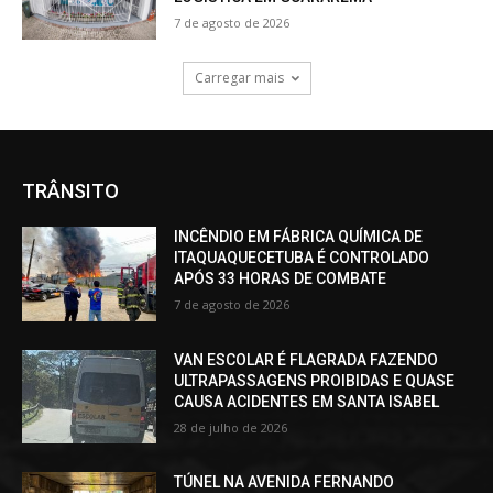
7 de agosto de 2026
Carregar mais
TRÂNSITO
INCÊNDIO EM FÁBRICA QUÍMICA DE
ITAQUAQUECETUBA É CONTROLADO
APÓS 33 HORAS DE COMBATE
7 de agosto de 2026
VAN ESCOLAR É FLAGRADA FAZENDO
ULTRAPASSAGENS PROIBIDAS E QUASE
CAUSA ACIDENTES EM SANTA ISABEL
28 de julho de 2026
TÚNEL NA AVENIDA FERNANDO