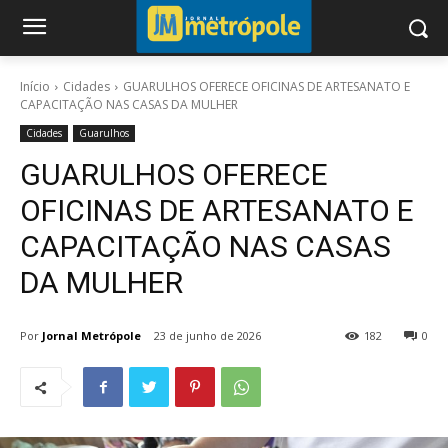
Início
Cidades
GUARULHOS OFERECE OFICINAS DE ARTESANATO E
CAPACITAÇÃO NAS CASAS DA MULHER
Cidades
Guarulhos
GUARULHOS OFERECE
OFICINAS DE ARTESANATO E
CAPACITAÇÃO NAS CASAS
DA MULHER
Por
Jornal Metrópole
23 de junho de 2026
182
0