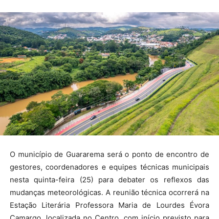
O município de Guararema será o ponto de encontro de
gestores, coordenadores e equipes técnicas municipais
nesta quinta-feira (25) para debater os reflexos das
mudanças meteorológicas. A reunião técnica ocorrerá na
Estação Literária Professora Maria de Lourdes Évora
Camargo, localizada no Centro, com início previsto para