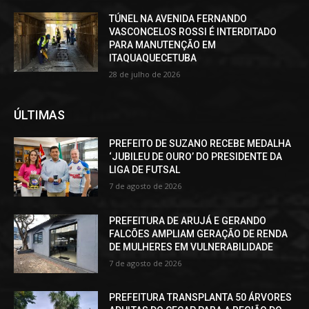
TÚNEL NA AVENIDA FERNANDO
VASCONCELOS ROSSI É INTERDITADO
PARA MANUTENÇÃO EM
ITAQUAQUECETUBA
28 de julho de 2026
ÚLTIMAS
PREFEITO DE SUZANO RECEBE MEDALHA
‘JUBILEU DE OURO’ DO PRESIDENTE DA
LIGA DE FUTSAL
7 de agosto de 2026
PREFEITURA DE ARUJÁ E GERANDO
FALCÕES AMPLIAM GERAÇÃO DE RENDA
DE MULHERES EM VULNERABILIDADE
7 de agosto de 2026
PREFEITURA TRANSPLANTA 50 ÁRVORES