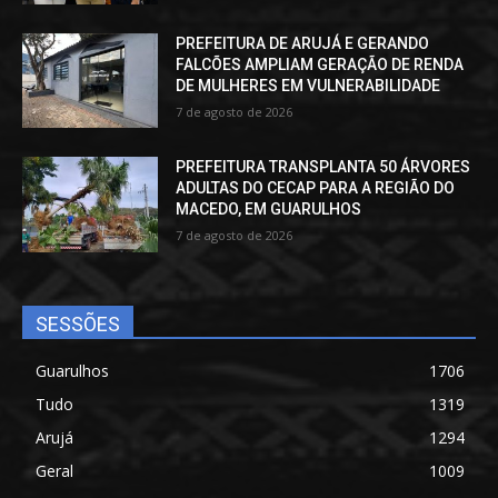
PREFEITURA DE ARUJÁ E GERANDO
FALCÕES AMPLIAM GERAÇÃO DE RENDA
DE MULHERES EM VULNERABILIDADE
7 de agosto de 2026
PREFEITURA TRANSPLANTA 50 ÁRVORES
ADULTAS DO CECAP PARA A REGIÃO DO
MACEDO, EM GUARULHOS
7 de agosto de 2026
SESSÕES
Guarulhos
1706
Tudo
1319
Arujá
1294
Geral
1009