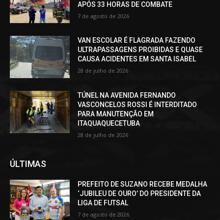
APÓS 33 HORAS DE COMBATE
7 de agosto de 2026
VAN ESCOLAR É FLAGRADA FAZENDO
ULTRAPASSAGENS PROIBIDAS E QUASE
CAUSA ACIDENTES EM SANTA ISABEL
28 de julho de 2026
TÚNEL NA AVENIDA FERNANDO
VASCONCELOS ROSSI É INTERDITADO
PARA MANUTENÇÃO EM
ITAQUAQUECETUBA
28 de julho de 2026
ÚLTIMAS
PREFEITO DE SUZANO RECEBE MEDALHA
‘JUBILEU DE OURO’ DO PRESIDENTE DA
LIGA DE FUTSAL
7 de agosto de 2026