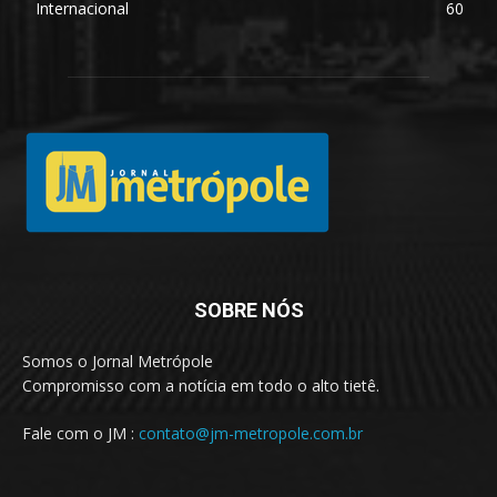
Internacional
60
SOBRE NÓS
Somos o Jornal Metrópole
Compromisso com a notícia em todo o alto tietê.
Fale com o JM :
contato@jm-metropole.com.br