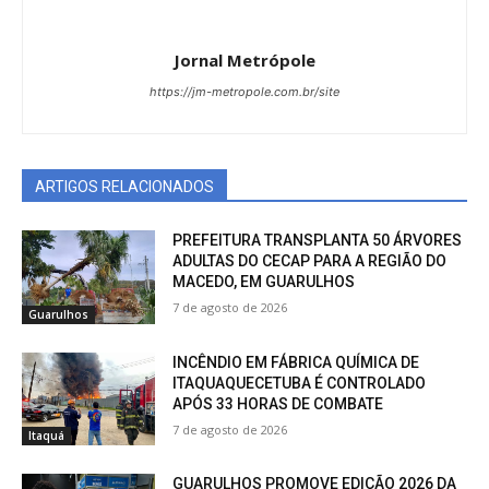
Jornal Metrópole
https://jm-metropole.com.br/site
ARTIGOS RELACIONADOS
PREFEITURA TRANSPLANTA 50 ÁRVORES
ADULTAS DO CECAP PARA A REGIÃO DO
MACEDO, EM GUARULHOS
7 de agosto de 2026
Guarulhos
INCÊNDIO EM FÁBRICA QUÍMICA DE
ITAQUAQUECETUBA É CONTROLADO
APÓS 33 HORAS DE COMBATE
7 de agosto de 2026
Itaquá
GUARULHOS PROMOVE EDIÇÃO 2026 DA