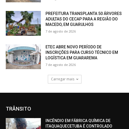
PREFEITURA TRANSPLANTA 50 ÁRVORES
ADULTAS DO CECAP PARA A REGIÃO DO
MACEDO, EM GUARULHOS
7 de agosto de 2026
ETEC ABRE NOVO PERÍODO DE
INSCRIÇÕES PARA CURSO TÉCNICO EM
LOGÍSTICA EM GUARAREMA
7 de agosto de 2026
Carregar mais
TRÂNSITO
INCÊNDIO EM FÁBRICA QUÍMICA DE
ITAQUAQUECETUBA É CONTROLADO