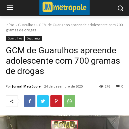
Início
Guarulhos
GCM de Guarulhos apreende adolescente com 700
gramas de drogas
Guarulhos
Segurança
GCM de Guarulhos apreende
adolescente com 700 gramas
de drogas
Por
Jornal Metrópole
24 de dezembro de 2025
276
0