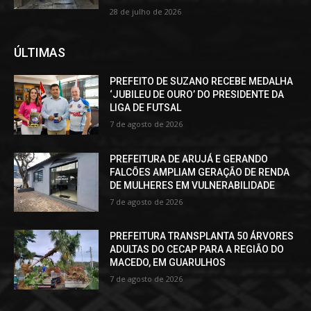
28 de julho de 2026
ÚLTIMAS
PREFEITO DE SUZANO RECEBE MEDALHA
‘JUBILEU DE OURO’ DO PRESIDENTE DA
LIGA DE FUTSAL
7 de agosto de 2026
PREFEITURA DE ARUJÁ E GERANDO
FALCÕES AMPLIAM GERAÇÃO DE RENDA
DE MULHERES EM VULNERABILIDADE
7 de agosto de 2026
PREFEITURA TRANSPLANTA 50 ÁRVORES
ADULTAS DO CECAP PARA A REGIÃO DO
MACEDO, EM GUARULHOS
7 de agosto de 2026