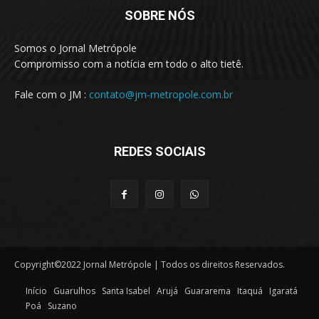
SOBRE NÓS
Somos o Jornal Metrópole
Compromisso com a notícia em todo o alto tietê.
Fale com o JM :
contato@jm-metropole.com.br
REDES SOCIAIS
Copyright©2022 Jornal Metrópole | Todos os direitos Reservados.
Início
Guarulhos
Santa Isabel
Arujá
Guararema
Itaquá
Igaratá
Poá
Suzano