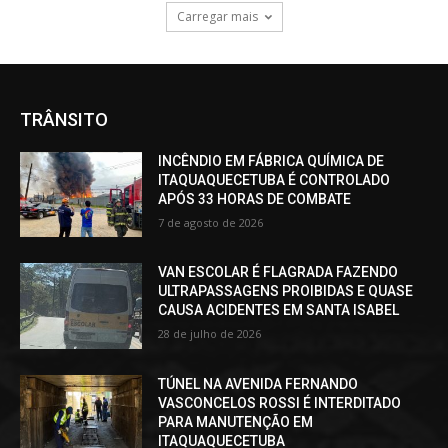
Carregar mais
TRÂNSITO
INCÊNDIO EM FÁBRICA QUÍMICA DE
ITAQUAQUECETUBA É CONTROLADO
APÓS 33 HORAS DE COMBATE
7 de agosto de 2026
VAN ESCOLAR É FLAGRADA FAZENDO
ULTRAPASSAGENS PROIBIDAS E QUASE
CAUSA ACIDENTES EM SANTA ISABEL
28 de julho de 2026
TÚNEL NA AVENIDA FERNANDO
VASCONCELOS ROSSI É INTERDITADO
PARA MANUTENÇÃO EM
ITAQUAQUECETUBA