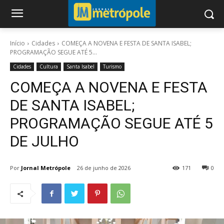
Início
Cidades
COMEÇA A NOVENA E FESTA DE SANTA ISABEL;
PROGRAMAÇÃO SEGUE ATÉ 5...
Cidades
Cultura
Santa Isabel
Turismo
COMEÇA A NOVENA E FESTA
DE SANTA ISABEL;
PROGRAMAÇÃO SEGUE ATÉ 5
DE JULHO
Por
Jornal Metrópole
26 de junho de 2026
171
0