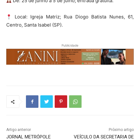
De: 25 de junho a 5 de julho; entrada gratuita.
Local: Igreja Matriz; Rua Diogo Batista Nunes, 61,
Centro, Santa Isabel (SP).
Publicidade
Artigo anterior
Próximo artigo
JORNAL METRÓPOLE
VEÍCULO DA SECRETARIA DE