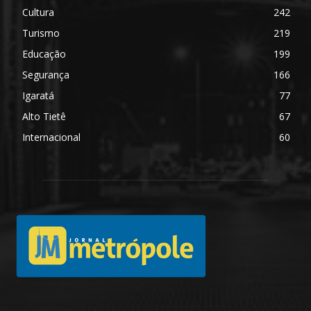
Cultura
242
Turismo
219
Educação
199
Segurança
166
Igaratá
77
Alto Tietê
67
Internacional
60