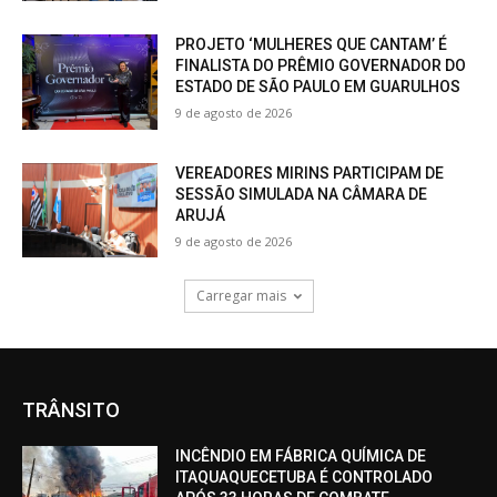
PROJETO ‘MULHERES QUE CANTAM’ É
FINALISTA DO PRÊMIO GOVERNADOR DO
ESTADO DE SÃO PAULO EM GUARULHOS
9 de agosto de 2026
VEREADORES MIRINS PARTICIPAM DE
SESSÃO SIMULADA NA CÂMARA DE
ARUJÁ
9 de agosto de 2026
Carregar mais
TRÂNSITO
INCÊNDIO EM FÁBRICA QUÍMICA DE
ITAQUAQUECETUBA É CONTROLADO