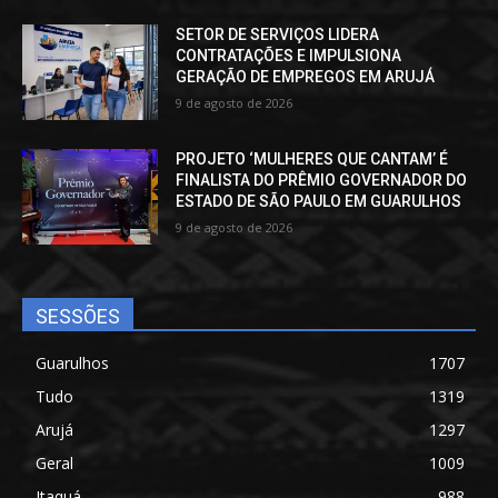
SETOR DE SERVIÇOS LIDERA
CONTRATAÇÕES E IMPULSIONA
GERAÇÃO DE EMPREGOS EM ARUJÁ
9 de agosto de 2026
PROJETO ‘MULHERES QUE CANTAM’ É
FINALISTA DO PRÊMIO GOVERNADOR DO
ESTADO DE SÃO PAULO EM GUARULHOS
9 de agosto de 2026
SESSÕES
Guarulhos
1707
Tudo
1319
Arujá
1297
Geral
1009
Itaquá
988