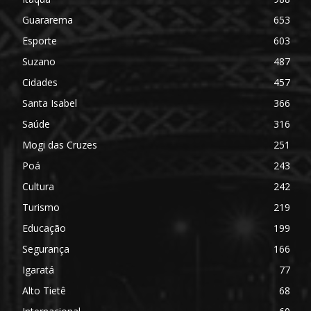
Guararema
653
Esporte
603
Suzano
487
Cidades
457
Santa Isabel
366
Saúde
316
Mogi das Cruzes
251
Poá
243
Cultura
242
Turismo
219
Educação
199
Segurança
166
Igaratá
77
Alto Tietê
68