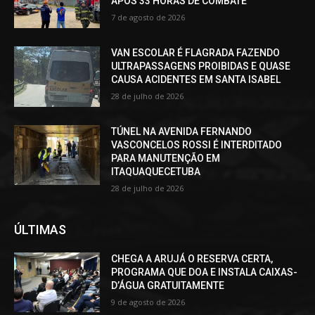
APÓS 33 HORAS DE COMBATE
7 de agosto de 2026
VAN ESCOLAR É FLAGRADA FAZENDO
ULTRAPASSAGENS PROIBIDAS E QUASE
CAUSA ACIDENTES EM SANTA ISABEL
28 de julho de 2026
TÚNEL NA AVENIDA FERNANDO
VASCONCELOS ROSSI É INTERDITADO
PARA MANUTENÇÃO EM
ITAQUAQUECETUBA
28 de julho de 2026
ÚLTIMAS
CHEGA A ARUJÁ O RESERVA CERTA,
PROGRAMA QUE DOA E INSTALA CAIXAS-
D’ÁGUA GRATUITAMENTE
9 de agosto de 2026