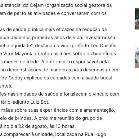
sistencial do Cejam (organização social gestora da
am de perto as atividades e conversaram com os
as de saúde pública mais eficazes na redução da
 imunidade nos primeiros anos de vida. Investir nessa
l e equidade”, destacou o vice-prefeito Téo Cusatis.
a Vitor Mayrink orientou as mães sobre os benefícios
is meses de idade. A enfermeira responsável pela
lizou demonstrações de manobras para desengasgo em
s de Godoy explicou os cuidados com a saúde bucal
entes.
es nas unidades de saúde e fortalecem o vínculo com
tário-adjunto Luiz Bot.
 mães sobre suas experiências com a amamentação,
eio de brindes. A próxima reunião do grupo de
 no dia 22 de agosto, às 13 horas.
sta comparecer à unidade, localizada na Rua Hugo