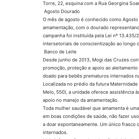
Torre, 22, esquina com a Rua Georgina Soa
Agosto Dourado
O mês de agosto é conhecido como Agosto D
amamentação, com o dourado representando 
campanha foi instituída pela Lei nº 13.435/
intersetoriais de conscientização ao longo 
Banco de Leite
Desde junho de 2013, Mogi das Cruzes con
promoção, proteção e apoio ao aleitamento
doado para bebês prematuros internados na
Localizada no prédio da futura Maternidade
Melo, 550), a unidade oferece assistência à
apoio no manejo da amamentação.
Toda mulher saudável que amamenta é uma po
em boas condições de saúde, não fazer uso 
a doar espontaneamente. Um único frasco d
internados.