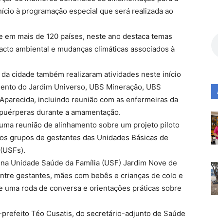
nício à programação especial que será realizada ao
 em mais de 120 países, neste ano destaca temas
acto ambiental e mudanças climáticas associados à
 da cidade também realizaram atividades neste início
ento do Jardim Universo, UBS Mineração, UBS
Aparecida, incluindo reunião com as enfermeiras da
e puérperas durante a amamentação.
 uma reunião de alinhamento sobre um projeto piloto
 aos grupos de gestantes das Unidades Básicas de
(USFs).
 na Unidade Saúde da Família (USF) Jardim Nove de
ntre gestantes, mães com bebês e crianças de colo e
 uma roda de conversa e orientações práticas sobre
prefeito Téo Cusatis, do secretário-adjunto de Saúde