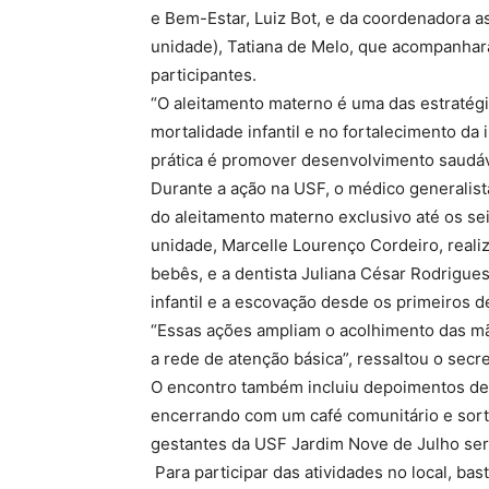
e Bem-Estar, Luiz Bot, e da coordenadora as
unidade), Tatiana de Melo, que acompanhar
participantes.
“O aleitamento materno é uma das estratégi
mortalidade infantil e no fortalecimento da
prática é promover desenvolvimento saudáve
Durante a ação na USF, o médico generalist
do aleitamento materno exclusivo até os se
unidade, Marcelle Lourenço Cordeiro, rea
bebês, e a dentista Juliana César Rodrigue
infantil e a escovação desde os primeiros d
“Essas ações ampliam o acolhimento das mã
a rede de atenção básica”, ressaltou o secre
O encontro também incluiu depoimentos de
encerrando com um café comunitário e sort
gestantes da USF Jardim Nove de Julho será
Para participar das atividades no local, ba