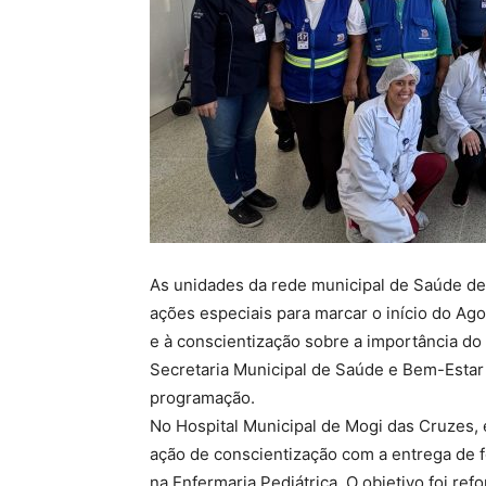
As unidades da rede municipal de Saúde de 
ações especiais para marcar o início do Ag
e à conscientização sobre a importância d
Secretaria Municipal de Saúde e Bem-Estar
programação.
No Hospital Municipal de Mogi das Cruzes,
ação de conscientização com a entrega de 
na Enfermaria Pediátrica. O objetivo foi re