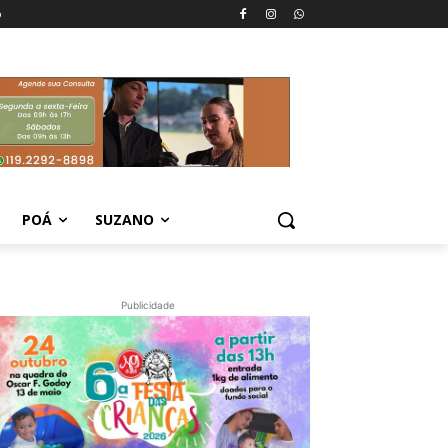
o
POÁ
SUZANO
Publicidade