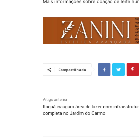
Mais informações sobre doação de leite hu
Compartilhado
Artigo anterior
Itaquá inaugura área de lazer com infraestrutu
completa no Jardim do Carmo