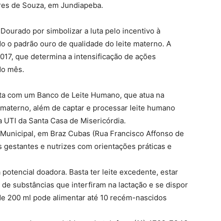
res de Souza, em Jundiapeba.
ourado por simbolizar a luta pelo incentivo à
o padrão ouro de qualidade do leite materno. A
2017, que determina a intensificação de ações
do mês.
ta com um Banco de Leite Humano, que atua na
 materno, além de captar e processar leite humano
 UTI da Santa Casa de Misericórdia.
 Municipal, em Braz Cubas (Rua Francisco Affonso de
s gestantes e nutrizes com orientações práticas e
tencial doadora. Basta ter leite excedente, estar
de substâncias que interfiram na lactação e se dispor
e 200 ml pode alimentar até 10 recém-nascidos