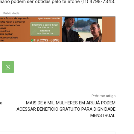
mano podem ser obtidas pelo telefone (11) 4798-7343.
Publicidade
Próximo artigo
ra
MAIS DE 6 MIL MULHERES EM ARUJÁ PODEM
ACESSAR BENEFÍCIO GRATUITO PARA DIGNIDADE
MENSTRUAL