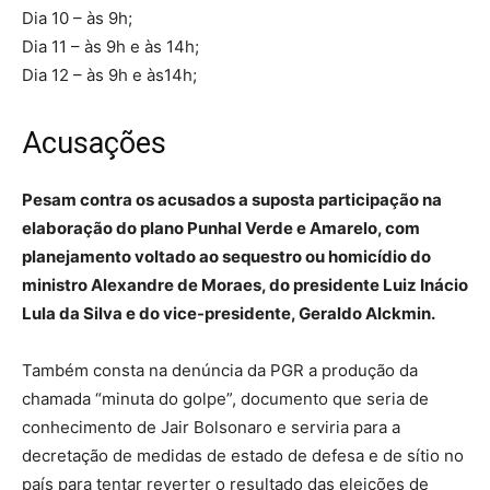
Dia 10 – às 9h;
Dia 11 – às 9h e às 14h;
Dia 12 – às 9h e às14h;
Acusações
Pesam contra os acusados a suposta participação na
elaboração do plano Punhal Verde e Amarelo, com
planejamento voltado ao sequestro ou homicídio do
ministro Alexandre de Moraes, do presidente Luiz Inácio
Lula da Silva e do vice-presidente, Geraldo Alckmin.
Também consta na denúncia da PGR a produção da
chamada “minuta do golpe”, documento que seria de
conhecimento de Jair Bolsonaro e serviria para a
decretação de medidas de estado de defesa e de sítio no
país para tentar reverter o resultado das eleições de