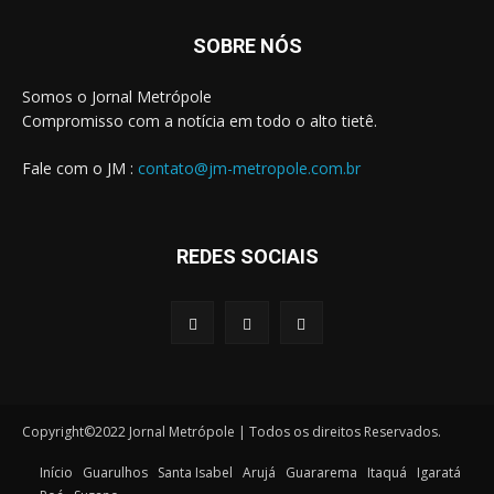
SOBRE NÓS
Somos o Jornal Metrópole
Compromisso com a notícia em todo o alto tietê.
Fale com o JM :
contato@jm-metropole.com.br
REDES SOCIAIS
Copyright©2022 Jornal Metrópole | Todos os direitos Reservados.
Início
Guarulhos
Santa Isabel
Arujá
Guararema
Itaquá
Igaratá