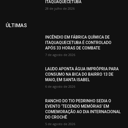
ITAQUAQUECETUBA
28 de julho de 2026
ÚLTIMAS
INCÊNDIO EM FÁBRICA QUÍMICA DE
ITAQUAQUECETUBA É CONTROLADO
APÓS 33 HORAS DE COMBATE
7 de agosto de 2026
LAUDO APONTA ÁGUA IMPRÓPRIA PARA
CONSUMO NA BICA DO BAIRRO 13 DE
MAIO, EM SANTA ISABEL
6 de agosto de 2026
RANCHO DO TIO PEDRINHO SEDIA O
EVENTO ‘TECENDO MEMÓRIAS’ EM
COMEMORAÇÃO AO DIA INTERNACIONAL
DO CROCHÊ
5 de agosto de 2026