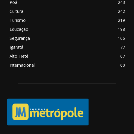
Poá
243
Cultura
242
Turismo
219
Educação
198
Segurança
166
Igaratá
77
Alto Tietê
67
Internacional
60