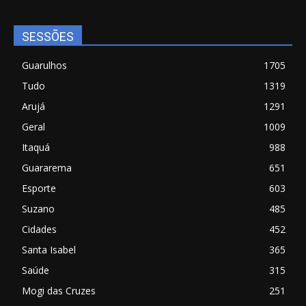
SESSÕES
Guarulhos
1705
Tudo
1319
Arujá
1291
Geral
1009
Itaquá
988
Guararema
651
Esporte
603
Suzano
485
Cidades
452
Santa Isabel
365
Saúde
315
Mogi das Cruzes
251