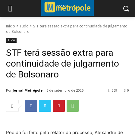
Início
Tudo
STF terá sessão extra para continuidade de julgamento
de Bolsonaro
Tudo
STF terá sessão extra para
continuidade de julgamento
de Bolsonaro
Por
Jornal Metrópole
5 de setembro de 2025
359
0
Pedido foi feito pelo relator do processo, Alexandre de