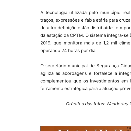
A tecnologia utilizada pelo município real
traços, expressões e faixa etária para cru
de ultra definição estão distribuídas em po
da estação da CPTM. O sistema integra-se 
2019, que monitora mais de 1,2 mil câmer
operando 24 horas por dia.
O secretário municipal de Segurança Cida
agiliza as abordagens e fortalece a integr
complementou que os investimentos em i
ferramenta estratégica para a atuação preve
Créditos das fotos: Wanderley