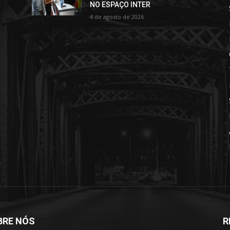
NO ESPAÇO INTER
4 de agosto de 2026
BRE NÓS
R