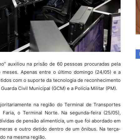
” auxiliou na prisão de 60 pessoas procuradas pela
e meses. Apenas entre o último domingo (24/05) e a
 detidos com o suporte da tecnologia de reconhecimento
 Guarda Civil Municipal (GCM) e a Polícia Militar (PM).
oritariamente na região do Terminal de Transportes
Faria, o Terminal Norte. Na segunda-feira (25/05),
dívidas de pensão alimentícia, um que foi abordado em
âmeras e outro detido dentro de um ônibus. Na terça-
rado na mesma região.