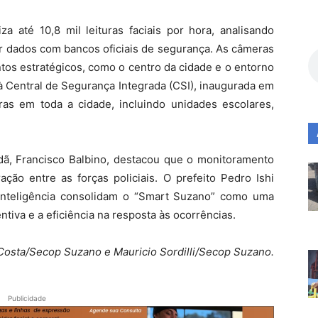
iza até 10,8 mil leituras faciais por hora, analisando
zar dados com bancos oficiais de segurança. As câmeras
ntos estratégicos, como o centro da cidade e o entorno
à Central de Segurança Integrada (CSI), inaugurada em
as em toda a cidade, incluindo unidades escolares,
dã, Francisco Balbino, destacou que o monitoramento
ação entre as forças policiais. O prefeito Pedro Ishi
nteligência consolidam o “Smart Suzano” como uma
ntiva e a eficiência na resposta às ocorrências.
 Costa/Secop Suzano e Mauricio Sordilli/Secop Suzano.
Publicidade