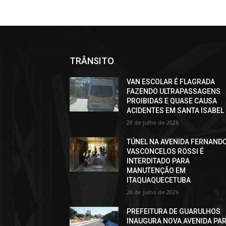
TRÂNSITO
VAN ESCOLAR É FLAGRADA
FAZENDO ULTRAPASSAGENS
PROIBIDAS E QUASE CAUSA
ACIDENTES EM SANTA ISABEL
28 de julho de 2026
TÚNEL NA AVENIDA FERNAND
VASCONCELOS ROSSI É
INTERDITADO PARA
MANUTENÇÃO EM
ITAQUAQUECETUBA
28 de julho de 2026
PREFEITURA DE GUARULHOS
INAUGURA NOVA AVENIDA PA