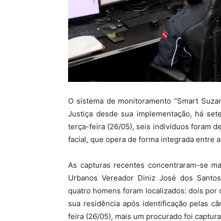
O sistema de monitoramento “Smart Suzano
Justiça desde sua implementação, há set
terça-feira (26/05), seis indivíduos foram
facial, que opera de forma integrada entre a
As capturas recentes concentraram-se maj
Urbanos Vereador Diniz José dos Santos 
quatro homens foram localizados: dois por 
sua residência após identificação pelas c
feira (26/05), mais um procurado foi captu