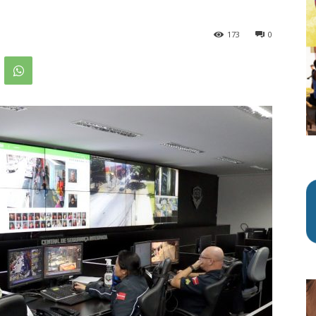
173
0