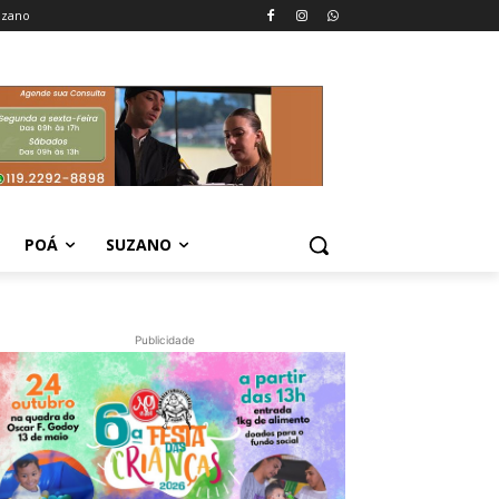
uzano
POÁ
SUZANO
Publicidade