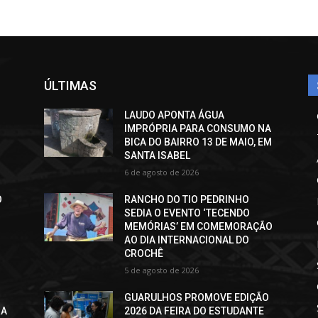
ÚLTIMAS
LAUDO APONTA ÁGUA
IMPRÓPRIA PARA CONSUMO NA
BICA DO BAIRRO 13 DE MAIO, EM
SANTA ISABEL
6 de agosto de 2026
O
RANCHO DO TIO PEDRINHO
SEDIA O EVENTO ‘TECENDO
MEMÓRIAS’ EM COMEMORAÇÃO
AO DIA INTERNACIONAL DO
CROCHÊ
5 de agosto de 2026
GUARULHOS PROMOVE EDIÇÃO
RA
2026 DA FEIRA DO ESTUDANTE