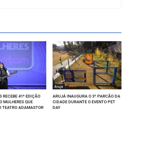
Arujá
 RECEBE 41ª EDIÇÃO
ARUJÁ INAUGURA O 3º PARCÃO DA
O MULHERES QUE
CIDADE DURANTE O EVENTO PET
O TEATRO ADAMASTOR
DAY