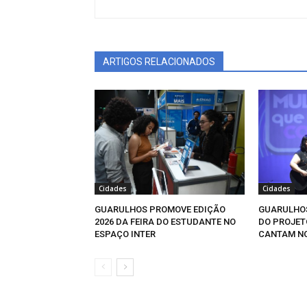
ARTIGOS RELACIONADOS
Cidades
Cidades
GUARULHOS PROMOVE EDIÇÃO
GUARULHOS
2026 DA FEIRA DO ESTUDANTE NO
DO PROJET
ESPAÇO INTER
CANTAM N