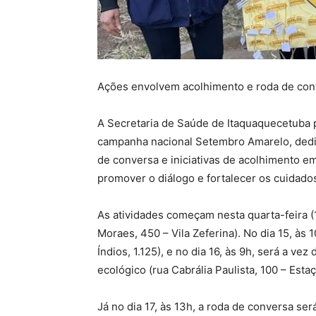
Ações envolvem acolhimento e roda de con
A Secretaria de Saúde de Itaquaquecetuba
campanha nacional Setembro Amarelo, dedic
de conversa e iniciativas de acolhimento e
promover o diálogo e fortalecer os cuidad
As atividades começam nesta quarta-feira (
Moraes, 450 – Vila Zeferina). No dia 15, às
Índios, 1.125), e no dia 16, às 9h, será a ve
ecológico (rua Cabrália Paulista, 100 – Estaç
Já no dia 17, às 13h, a roda de conversa se