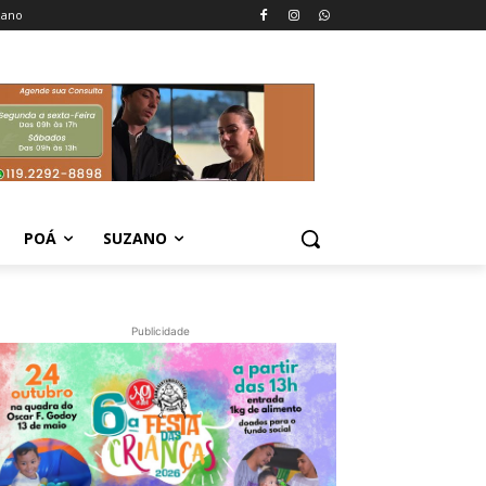
zano
POÁ
SUZANO
Publicidade