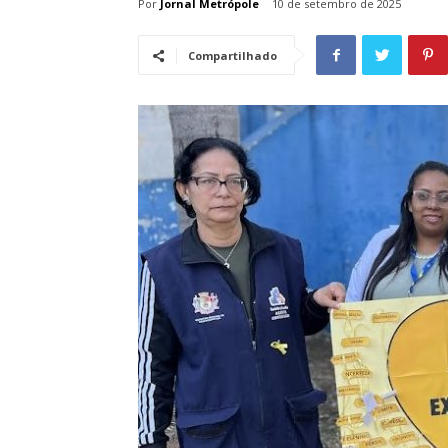
Por
Jornal Metrópole
10 de setembro de 2025
Compartilhado