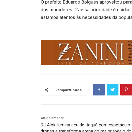
O prefeito Eduardo Boigues aproveitou par
dos moradores. “Nossa prioridade é cuida
estamos atentos às necessidades da popula
Compartilhado
Artigo anterior
DJ Alok ilumina céu de Itaquá com espetáculo
drones e transforma arena do maior rodeio do