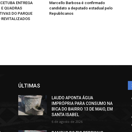
CETUBA ENTREGA
Marcello Barbosa é confirmado
 E QUADRAS
candidato a deputado estadual pelo
TIVAS DO PARQUE
Republicanos
 REVITALIZADOS
ÚLTIMAS
LAUDO APONTA ÁGUA
IMPRÓPRIA PARA CONSUMO NA
BICA DO BAIRRO 13 DE MAIO, EM
SANTA ISABEL
6 de agosto de 2026