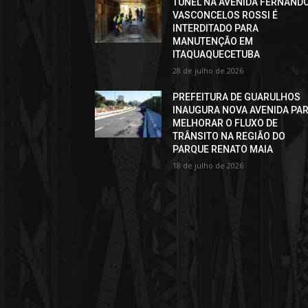
TÚNEL NA AVENIDA FERNAND
VASCONCELOS ROSSI É
INTERDITADO PARA
MANUTENÇÃO EM
ITAQUAQUECETUBA
28 de julho de 2026
PREFEITURA DE GUARULHOS
INAUGURA NOVA AVENIDA PA
MELHORAR O FLUXO DE
TRÂNSITO NA REGIÃO DO
PARQUE RENATO MAIA
18 de julho de 2026