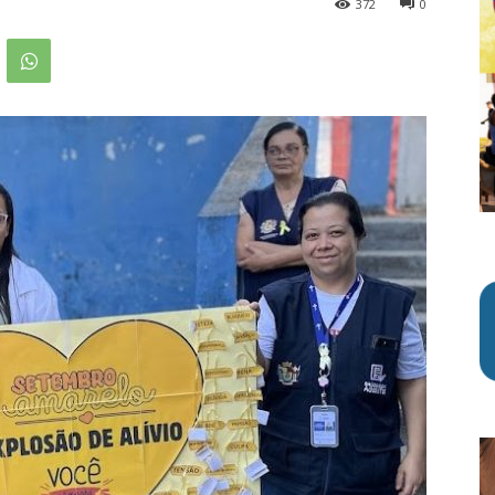
372
0