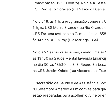
Emancipação, 125 – Centro). No dia 18, est
USF Pequeno Coração (rua Vasco da Gama, 20
No dia 19, às 11h, a programação segue na U
11h, na UBS Morro Branco (rua Rio Grande do
UBS Fortuna (estrada do Campo Limpo, 658),
às 14h na USF Miray (rua Maringá, 865).
No dia 24 serão duas ações, sendo uma às 
às 13h30 na Saúde Mental (avenida Emancip
no dia 30, às 13h30, na E. E. Roque Barbosa
na UBS Jardim Odete (rua Visconde de Taun
O secretário de Saúde e de Assistência Socia
“O Setembro Amarelo é um convite para que
estão preparadas para acolher, ouvir e orien