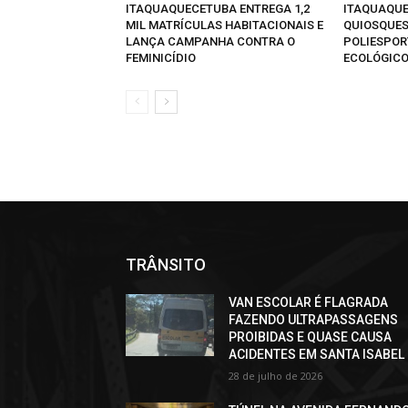
ITAQUAQUECETUBA ENTREGA 1,2
ITAQUAQUE
MIL MATRÍCULAS HABITACIONAIS E
QUIOSQUES
LANÇA CAMPANHA CONTRA O
POLIESPOR
FEMINICÍDIO
ECOLÓGICO
TRÂNSITO
VAN ESCOLAR É FLAGRADA
FAZENDO ULTRAPASSAGENS
PROIBIDAS E QUASE CAUSA
ACIDENTES EM SANTA ISABEL
28 de julho de 2026