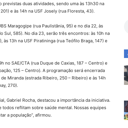
ão previstas duas atividades, sendo uma às 13h30 na
1) e às 14h na USF Josely (rua Floresta, 43).
BS Maragogipe (rua Paulistânia, 95) e no dia 22, às
 Sul, 585). No dia 23, serão três encontros: às 10h na
 às 13h na USF Piratininga (rua Teófilo Braga, 147) e
9h no SAE/CTA (rua Duque de Caxias, 187 – Centro) e
ação, 125 – Centro). A programação será encerrada
 de Miranda (estrada Ribeiro, 250 – Ribeiro) e às 14h
ay, 270).
l, Gabriel Rocha, destacou a importância da iniciativa.
 todos reflitam sobre saúde mental. Nossas equipes
tar a população”, afirmou.