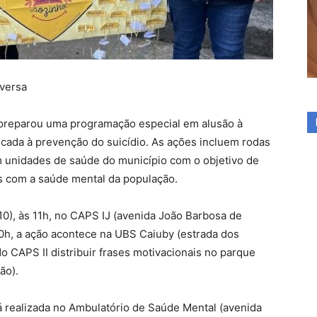
versa
 preparou uma programação especial em alusão à
ada à prevenção do suicídio. As ações incluem rodas
m unidades de saúde do município com o objetivo de
os com a saúde mental da população.
10), às 11h, no CAPS IJ (avenida João Barbosa de
 10h, a ação acontece na UBS Caiuby (estrada dos
z do CAPS II distribuir frases motivacionais no parque
ão).
rá realizada no Ambulatório de Saúde Mental (avenida