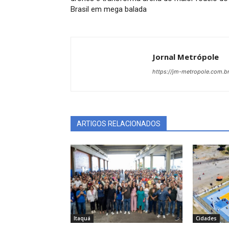
Brasil em mega balada
Jornal Metrópole
https://jm-metropole.com.br
ARTIGOS RELACIONADOS
Itaquá
Cidades