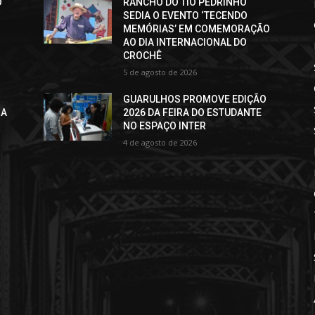
O
RANCHO DO TIO PEDRINHO
SEDIA O EVENTO ‘TECENDO
MEMÓRIAS’ EM COMEMORAÇÃO
AO DIA INTERNACIONAL DO
CROCHÊ
5 de agosto de 2026
GUARULHOS PROMOVE EDIÇÃO
RA
2026 DA FEIRA DO ESTUDANTE
NO ESPAÇO INTER
4 de agosto de 2026