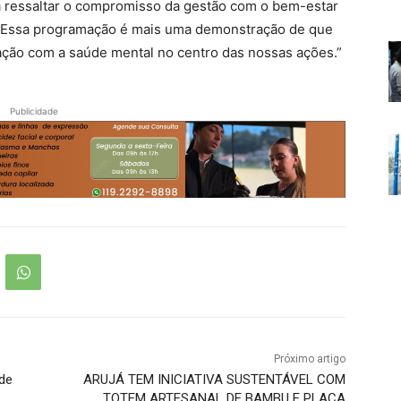
a ressaltar o compromisso da gestão com o bem-estar
r. Essa programação é mais uma demonstração de que
ção com a saúde mental no centro das nossas ações.”
Publicidade
Próximo artigo
 de
ARUJÁ TEM INICIATIVA SUSTENTÁVEL COM
TOTEM ARTESANAL DE BAMBU E PLACA