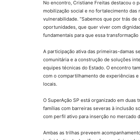
No encontro, Cristiane Freitas destacou o 
mobilização social e no fortalecimento das 
vulnerabilidade. “Sabemos que por trás de 
oportunidades, que quer viver com dignida
fundamentais para que essa transformação 
A participação ativa das primeiras-damas se
comunitária e a construção de soluções in
equipes técnicas do Estado. O encontro ta
com o compartilhamento de experiências e bo
locais.
O SuperAção SP está organizado em duas tri
famílias com barreiras severas à inclusão s
com perfil ativo para inserção no mercado d
Ambas as trilhas preveem acompanhamento s