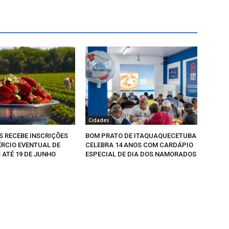
Cidades
 RECEBE INSCRIÇÕES
BOM PRATO DE ITAQUAQUECETUBA
RCIO EVENTUAL DE
CELEBRA 14 ANOS COM CARDÁPIO
ATÉ 19 DE JUNHO
ESPECIAL DE DIA DOS NAMORADOS