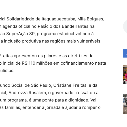
al Solidariedade de Itaquaquecetuba, Mila Boigues,
agenda oficial no Palácio dos Bandeirantes na
o ao SuperAção SP, programa estadual voltado à
a inclusão produtiva nas regiões mais vulneráveis.
reitas apresentou os pilares e as diretrizes do
 inicial de R$ 110 milhões em cofinanciamento nesta
ulistas.
ndo Social de São Paulo, Cristiane Freitas, e da
cial, Andrezza Rosalém, o governador ressaltou a
e um programa, é uma ponte para a dignidade. Vai
as famílias, entender a jornada e ajudar a romper o