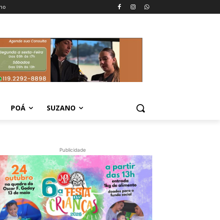
no
POÁ
SUZANO
Publicidade