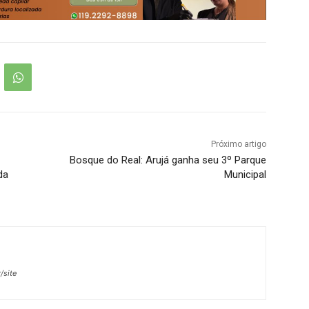
Próximo artigo
Bosque do Real: Arujá ganha seu 3º Parque
da
Municipal
/site