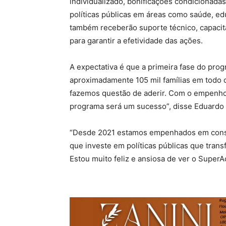
individualizado, bonificações condicionada
políticas públicas em áreas como saúde, ed
também receberão suporte técnico, capacita
para garantir a efetividade das ações.
A expectativa é que a primeira fase do pro
aproximadamente 105 mil famílias em todo o
fazemos questão de aderir. Com o empenho 
programa será um sucesso”, disse Eduardo
“Desde 2021 estamos empenhados em constru
que investe em políticas públicas que tran
Estou muito feliz e ansiosa de ver o SuperA