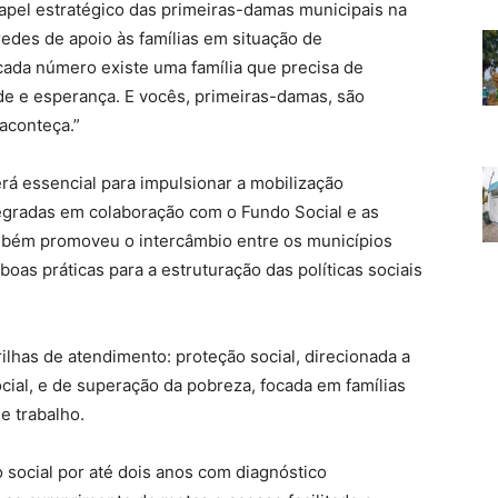
papel estratégico das primeiras-damas municipais na
redes de apoio às famílias em situação de
cada número existe uma família que precisa de
de e esperança. E vocês, primeiras-damas, são
aconteça.”
rá essencial para impulsionar a mobilização
tegradas em colaboração com o Fundo Social e as
mbém promoveu o intercâmbio entre os municípios
as práticas para a estruturação das políticas sociais
lhas de atendimento: proteção social, direcionada a
ocial, e de superação da pobreza, focada em famílias
e trabalho.
ocial por até dois anos com diagnóstico