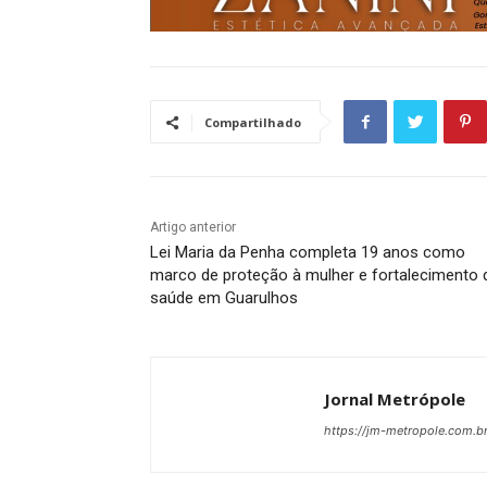
Compartilhado
Artigo anterior
Lei Maria da Penha completa 19 anos como
marco de proteção à mulher e fortalecimento 
saúde em Guarulhos
Jornal Metrópole
https://jm-metropole.com.br