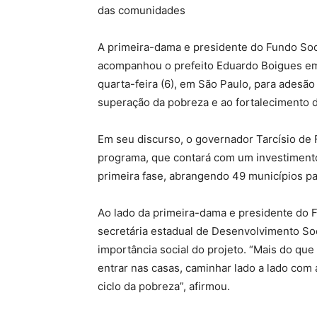
das comunidades
A primeira-dama e presidente do Fundo Soci
acompanhou o prefeito Eduardo Boigues em 
quarta-feira (6), em São Paulo, para adesã
superação da pobreza e ao fortalecimento d
Em seu discurso, o governador Tarcísio de F
programa, que contará com um investimento
primeira fase, abrangendo 49 municípios pa
Ao lado da primeira-dama e presidente do Fu
secretária estadual de Desenvolvimento So
importância social do projeto. “Mais do qu
entrar nas casas, caminhar lado a lado com 
ciclo da pobreza”, afirmou.