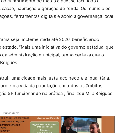
s ao cumprimento de metas e acesso facilitado a
ucação, habitação e geração de renda. Os municípios
ções, ferramentas digitais e apoio à governança local
grama seja implementada até 2026, beneficiando
 estado. “Mais uma iniciativa do governo estadual que
da administração municipal, tenho certeza que o
 Boigues.
ir uma cidade mais justa, acolhedora e igualitária,
sformem a vida da população em todos os âmbitos.
ção SP funcionando na prática”, finalizou Mila Boigues.
Publicidade