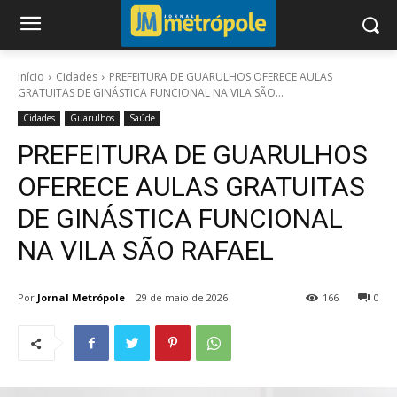
Início
Cidades
PREFEITURA DE GUARULHOS OFERECE AULAS
GRATUITAS DE GINÁSTICA FUNCIONAL NA VILA SÃO...
Cidades
Guarulhos
Saúde
PREFEITURA DE GUARULHOS
OFERECE AULAS GRATUITAS
DE GINÁSTICA FUNCIONAL
NA VILA SÃO RAFAEL
Por
Jornal Metrópole
29 de maio de 2026
166
0