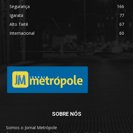
Segurança
166
Igaratá
77
Alto Tietê
67
Internacional
60
SOBRE NÓS
Somos o Jornal Metrópole