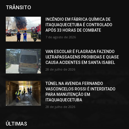
TRÂNSITO
INCÊNDIO EM FÁBRICA QUÍMICA DE
ITAQUAQUECETUBA É CONTROLADO
APÓS 33 HORAS DE COMBATE
7 de agosto de 2026
VAN ESCOLAR É FLAGRADA FAZENDO
ULTRAPASSAGENS PROIBIDAS E QUASE
CAUSA ACIDENTES EM SANTA ISABEL
28 de julho de 2026
TÚNEL NA AVENIDA FERNANDO
VASCONCELOS ROSSI É INTERDITADO
PARA MANUTENÇÃO EM
ITAQUAQUECETUBA
28 de julho de 2026
ÚLTIMAS