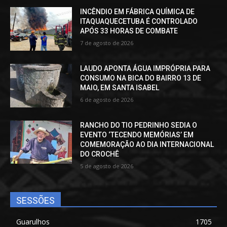
INCÊNDIO EM FÁBRICA QUÍMICA DE
ITAQUAQUECETUBA É CONTROLADO
APÓS 33 HORAS DE COMBATE
7 de agosto de 2026
LAUDO APONTA ÁGUA IMPRÓPRIA PARA
CONSUMO NA BICA DO BAIRRO 13 DE
MAIO, EM SANTA ISABEL
6 de agosto de 2026
RANCHO DO TIO PEDRINHO SEDIA O
EVENTO ‘TECENDO MEMÓRIAS’ EM
COMEMORAÇÃO AO DIA INTERNACIONAL
DO CROCHÊ
5 de agosto de 2026
SESSÕES
Guarulhos
1705