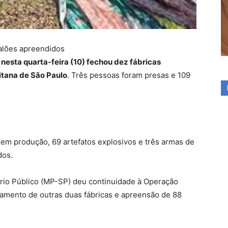
alões apreendidos
nesta quarta-feira (10) fechou dez fábricas
itana de São Paulo
. Três pessoas foram presas e 109
em produção, 69 artefatos explosivos e três armas de
dos.
ério Público (MP-SP) deu continuidade à Operação
amento de outras duas fábricas e apreensão de 88