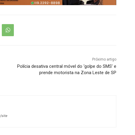
Próximo artigo
Polícia desativa central móvel do ‘golpe do SMS’ e
prende motorista na Zona Leste de SP
/site