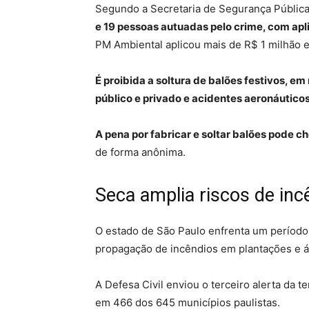
Segundo a Secretaria de Segurança Públic
e 19 pessoas autuadas pelo crime, com ap
PM Ambiental aplicou mais de R$ 1 milhão em
É proibida a soltura de balões festivos, em
público e privado e acidentes aeronáuticos
A pena por fabricar e soltar balões pode ch
de forma anônima.
Seca amplia riscos de inc
O estado de São Paulo enfrenta um período 
propagação de incêndios em plantações e á
A Defesa Civil enviou o terceiro alerta da 
em 466 dos 645 municípios paulistas.