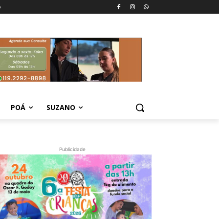
o
POÁ
SUZANO
Publicidade