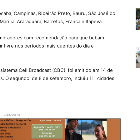
ocaba, Campinas, Ribeirão Preto, Bauru, São José do
arília, Araraquara, Barretos, Franca e Itapeva.
s moradores com recomendação para que bebam
ar livre nos períodos mais quentes do dia e
o sistema Cell Broadcast (CBC), foi emitido em 14 de
s. O segundo, de 8 de setembro, incluiu 111 cidades.
Publicidade