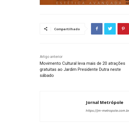
Compartilhado
Artigo anterior
Movimento Cultural leva mais de 20 atrações
gratuitas ao Jardim Presidente Dutra neste
sábado
Jornal Metrópole
https://jm-metropole.com.br