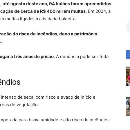
a,
até agosto deste ano, 94 balões foram apreendidos
licação de cerca de R$ 400 mil em multas
. Em 2024, a
 multas ligadas à atividade baloeira.
 razão do risco de incêndios, dano a patrimônio
.
egar a três anos de prisão
. A denúncia pode ser feita
êndios
intenso de seca, com risco elevado de início e
reas de vegetação.
temporada para baixa umidade e alto risco de incêndios