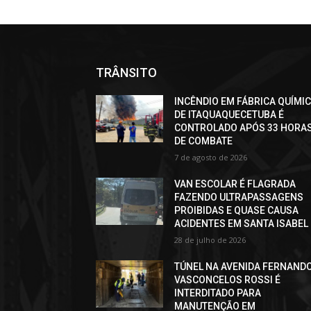
TRÂNSITO
INCÊNDIO EM FÁBRICA QUÍMI
DE ITAQUAQUECETUBA É
CONTROLADO APÓS 33 HORA
DE COMBATE
7 de agosto de 2026
VAN ESCOLAR É FLAGRADA
FAZENDO ULTRAPASSAGENS
PROIBIDAS E QUASE CAUSA
ACIDENTES EM SANTA ISABEL
28 de julho de 2026
TÚNEL NA AVENIDA FERNAND
VASCONCELOS ROSSI É
INTERDITADO PARA
MANUTENÇÃO EM