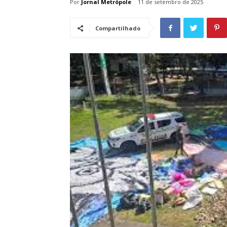
Por
Jornal Metrópole
11 de setembro de 2025
Compartilhado