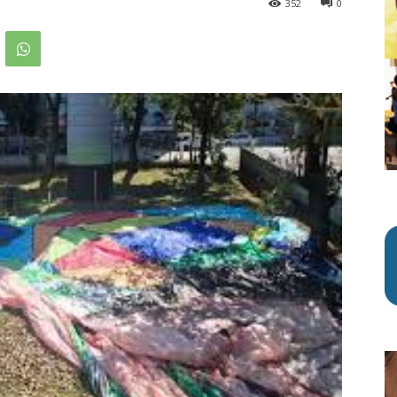
352
0