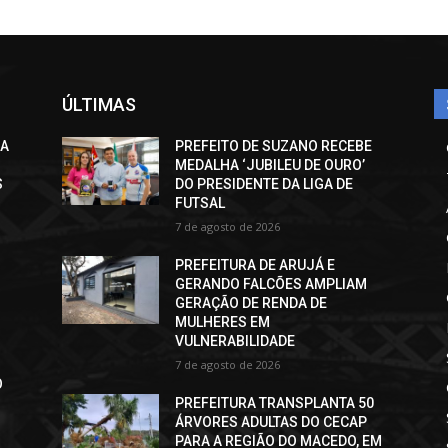
ÚLTIMAS
CA
PREFEITO DE SUZANO RECEBE
MEDALHA ‘JUBILEU DE OURO’
S
DO PRESIDENTE DA LIGA DE
FUTSAL
7 de agosto de 2026
PREFEITURA DE ARUJÁ E
GERANDO FALCÕES AMPLIAM
GERAÇÃO DE RENDA DE
MULHERES EM
VULNERABILIDADE
7 de agosto de 2026
O
PREFEITURA TRANSPLANTA 50
ÁRVORES ADULTAS DO CECAP
PARA A REGIÃO DO MACEDO, EM