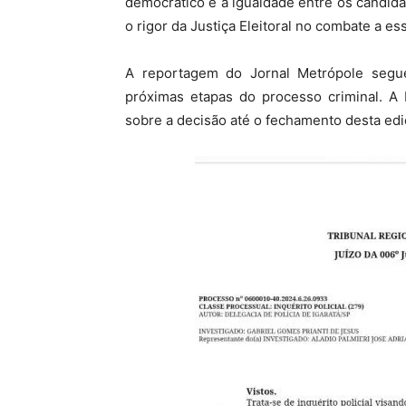
democrático e a igualdade entre os candid
o rigor da Justiça Eleitoral no combate a ess
A reportagem do Jornal Metrópole seg
próximas etapas do processo criminal. A 
sobre a decisão até o fechamento desta edi