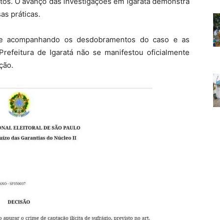
atos. O avanço das investigações em Igaratá demonstra
as práticas.
ue acompanhando os desdobramentos do caso e as
Prefeitura de Igaratá não se manifestou oficialmente
ção.