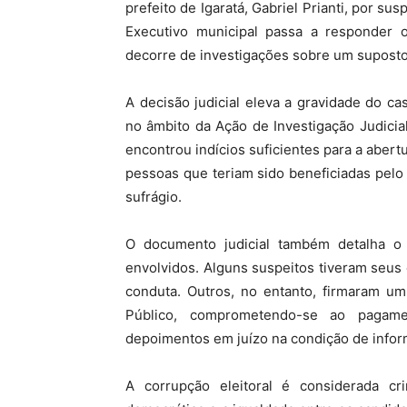
prefeito de Igaratá, Gabriel Prianti, por su
Executivo municipal passa a responder o
decorre de investigações sobre um suposto
A decisão judicial eleva a gravidade do ca
no âmbito da Ação de Investigação Judicial 
encontrou indícios suficientes para a aber
pessoas que teriam sido beneficiadas pelo 
sufrágio.
O documento judicial também detalha o
envolvidos. Alguns suspeitos tiveram seus 
conduta. Outros, no entanto, firmaram u
Público, comprometendo-se ao pagame
depoimentos em juízo na condição de inform
A corrupção eleitoral é considerada cr