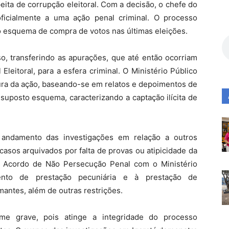
speita de corrupção eleitoral. Com a decisão, o chefe do
ficialmente a uma ação penal criminal. O processo
 esquema de compra de votos nas últimas eleições.
so, transferindo as apurações, que até então ocorriam
Eleitoral, para a esfera criminal. O Ministério Público
tura da ação, baseando-se em relatos e depoimentos de
suposto esquema, caracterizando a captação ilícita de
 andamento das investigações em relação a outros
casos arquivados por falta de provas ou atipicidade da
m Acordo de Não Persecução Penal com o Ministério
nto de prestação pecuniária e à prestação de
antes, além de outras restrições.
ime grave, pois atinge a integridade do processo