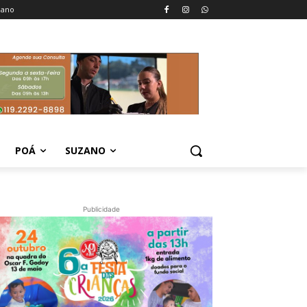
zano
POÁ
SUZANO
Publicidade