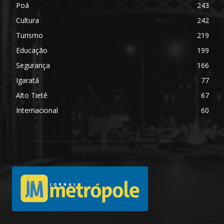
Poá
243
Cultura
242
Turismo
219
Educação
199
Segurança
166
Igaratá
77
Alto Tietê
67
Internacional
60