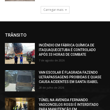
Carregar mais
TRÂNSITO
INCÊNDIO EM FÁBRICA QUÍMICA DE
ITAQUAQUECETUBA É CONTROLADO
APÓS 33 HORAS DE COMBATE
7 de agosto de 2026
VAN ESCOLAR É FLAGRADA FAZENDO
ULTRAPASSAGENS PROIBIDAS E QUASE
CAUSA ACIDENTES EM SANTA ISABEL
28 de julho de 2026
TÚNEL NA AVENIDA FERNANDO
VASCONCELOS ROSSI É INTERDITADO
PARA MANUTENÇÃO EM