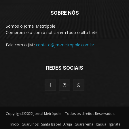
SOBRE NÓS
Somos o Jornal Metrópole
Compromisso com a notícia em todo o alto tietê.
Fale com o JM :
contato@jm-metropole.com.br
REDES SOCIAIS
Copyright©2022 Jornal Metrópole | Todos os direitos Reservados.
Início
Guarulhos
Santa Isabel
Arujá
Guararema
Itaquá
Igaratá