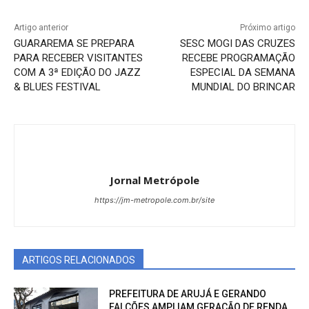
Artigo anterior
Próximo artigo
GUARAREMA SE PREPARA
SESC MOGI DAS CRUZES
PARA RECEBER VISITANTES
RECEBE PROGRAMAÇÃO
COM A 3ª EDIÇÃO DO JAZZ
ESPECIAL DA SEMANA
& BLUES FESTIVAL
MUNDIAL DO BRINCAR
Jornal Metrópole
https://jm-metropole.com.br/site
ARTIGOS RELACIONADOS
PREFEITURA DE ARUJÁ E GERANDO
FALCÕES AMPLIAM GERAÇÃO DE RENDA