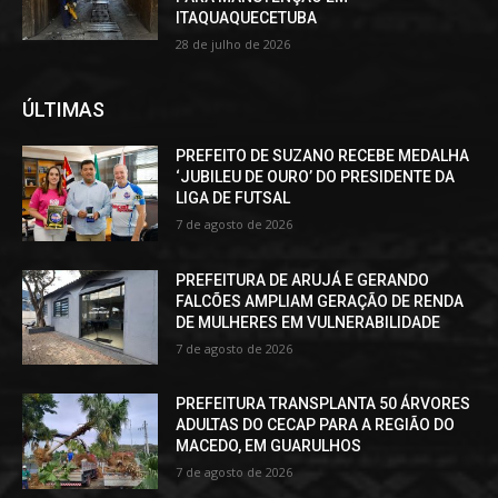
ITAQUAQUECETUBA
28 de julho de 2026
ÚLTIMAS
PREFEITO DE SUZANO RECEBE MEDALHA
‘JUBILEU DE OURO’ DO PRESIDENTE DA
LIGA DE FUTSAL
7 de agosto de 2026
PREFEITURA DE ARUJÁ E GERANDO
FALCÕES AMPLIAM GERAÇÃO DE RENDA
DE MULHERES EM VULNERABILIDADE
7 de agosto de 2026
PREFEITURA TRANSPLANTA 50 ÁRVORES
ADULTAS DO CECAP PARA A REGIÃO DO
MACEDO, EM GUARULHOS
7 de agosto de 2026