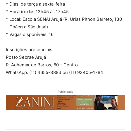
* Dias: de terça a sexta-feira
* Horário: das 13h45 às 17h45
* Local: Escola SENAI Arujá (R. Urias Pithon Barreto, 130
– Chácara São José)
* Vagas disponíveis: 16
Inscrições presenciais:
Posto Sebrae Arujá
R. Adhemar de Barros, 60 – Centro
WhatsApp: (11) 4655-3883 ou (11) 93405-1784
Publicidade