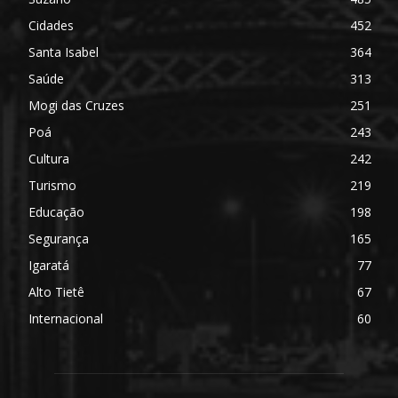
Cidades
452
Santa Isabel
364
Saúde
313
Mogi das Cruzes
251
Poá
243
Cultura
242
Turismo
219
Educação
198
Segurança
165
Igaratá
77
Alto Tietê
67
Internacional
60