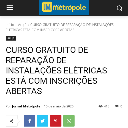
Início
Arujá
CURSO GRATUITO DE REPARAÇÃO DE INSTALAÇÕES
ELÉTRICAS ESTÁ COM INSCRIÇÕES ABERTAS
Arujá
CURSO GRATUITO DE
REPARAÇÃO DE
INSTALAÇÕES ELÉTRICAS
ESTÁ COM INSCRIÇÕES
ABERTAS
Por
Jornal Metrópole
15 de maio de 2025
415
0