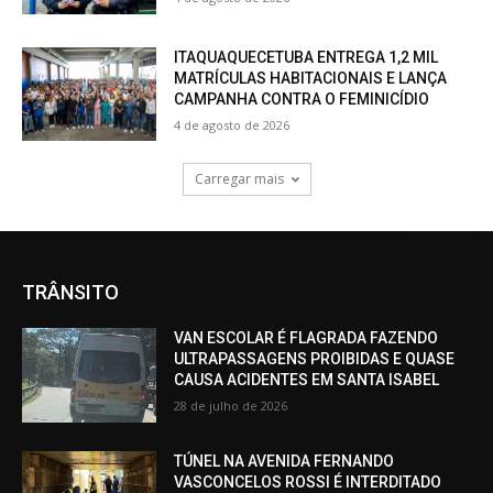
ITAQUAQUECETUBA ENTREGA 1,2 MIL
MATRÍCULAS HABITACIONAIS E LANÇA
CAMPANHA CONTRA O FEMINICÍDIO
4 de agosto de 2026
Carregar mais
TRÂNSITO
VAN ESCOLAR É FLAGRADA FAZENDO
ULTRAPASSAGENS PROIBIDAS E QUASE
CAUSA ACIDENTES EM SANTA ISABEL
28 de julho de 2026
TÚNEL NA AVENIDA FERNANDO
VASCONCELOS ROSSI É INTERDITADO