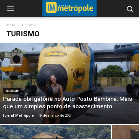
Início
Turismo
TURISMO
TURISMO
Parada obrigatória no Auto Posto Bambina: Mais
que um simples ponto de abastecimento
Jornal Metrópole
-
19 de março de 2024