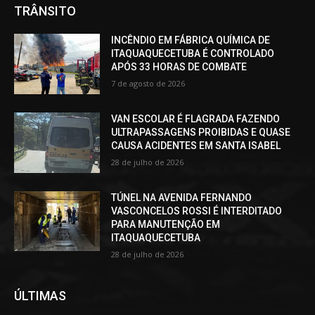
TRÂNSITO
INCÊNDIO EM FÁBRICA QUÍMICA DE
ITAQUAQUECETUBA É CONTROLADO
APÓS 33 HORAS DE COMBATE
7 de agosto de 2026
VAN ESCOLAR É FLAGRADA FAZENDO
ULTRAPASSAGENS PROIBIDAS E QUASE
CAUSA ACIDENTES EM SANTA ISABEL
28 de julho de 2026
TÚNEL NA AVENIDA FERNANDO
VASCONCELOS ROSSI É INTERDITADO
PARA MANUTENÇÃO EM
ITAQUAQUECETUBA
28 de julho de 2026
ÚLTIMAS