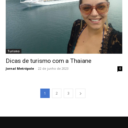
Turismo
Dicas de turismo com a Thaiane
Jornal Metrópole
-
22 de junho de 2023
0
1
2
3