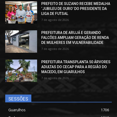
PREFEITO DE SUZANO RECEBE MEDALHA
‘JUBILEU DE OURO’ DO PRESIDENTE DA
LIGA DE FUTSAL
7 de agosto de 2026
PREFEITURA DE ARUJÁ E GERANDO
FALCÕES AMPLIAM GERAÇÃO DE RENDA
DE MULHERES EM VULNERABILIDADE
7 de agosto de 2026
PREFEITURA TRANSPLANTA 50 ÁRVORES
ADULTAS DO CECAP PARA A REGIÃO DO
MACEDO, EM GUARULHOS
7 de agosto de 2026
SESSÕES
Guarulhos
1706