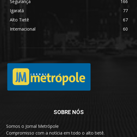
Segurança
166
Igaratá
77
Alto Tietê
67
Internacional
60
SOBRE NÓS
Somos o Jornal Metrópole
Compromisso com a notícia em todo o alto tietê.