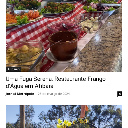
Turismo
Uma Fuga Serena: Restaurante Frango
d’Água em Atibaia
Jornal Metrópole
-
28 de março de 2024
0