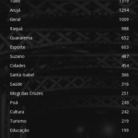
Tudo
1319
Arujá
1294
Geral
1009
Itaquá
988
Guararema
652
Esporte
603
Suzano
487
Cidades
454
Santa Isabel
366
Saúde
316
Mogi das Cruzes
251
Poá
243
Cultura
242
Turismo
219
Educação
199