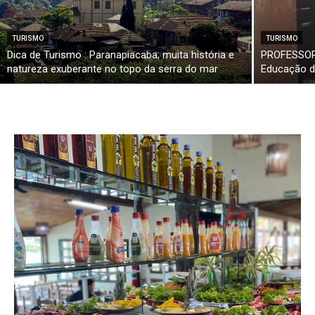
TURISMO
TURISMO
Dica de Turismo : Paranapiacaba; muita história e
PROFESSOR 
natureza exuberante no topo da serra do mar
Educação d