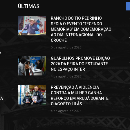
ÚLTIMAS
RANCHO DO TIO PEDRINHO
SEDIA O EVENTO ‘TECENDO
MEMÓRIAS’ EM COMEMORAÇÃO
AO DIA INTERNACIONAL DO
CROCHÊ
5 de agosto de 2026
O
GUARULHOS PROMOVE EDIÇÃO
2026 DA FEIRA DO ESTUDANTE
NO ESPAÇO INTER
4 de agosto de 2026
PREVENÇÃO À VIOLÊNCIA
CONTRA A MULHER GANHA
RA
REFORÇO EM ARUJÁ DURANTE
O AGOSTO LILÁS
4 de agosto de 2026