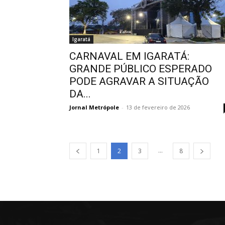
Igaratá
CARNAVAL EM IGARATÁ:
GRANDE PÚBLICO ESPERADO
PODE AGRAVAR A SITUAÇÃO
DA...
Jornal Metrópole
-
13 de fevereiro de 2026
...
1
2
3
8