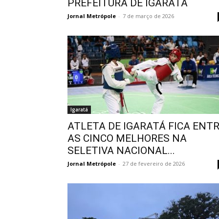
PREFEITURA DE IGARATÁ
Jornal Metrópole
-
7 de março de 2026
Igaratá
ATLETA DE IGARATÁ FICA ENT
AS CINCO MELHORES NA
SELETIVA NACIONAL...
Jornal Metrópole
-
27 de fevereiro de 2026