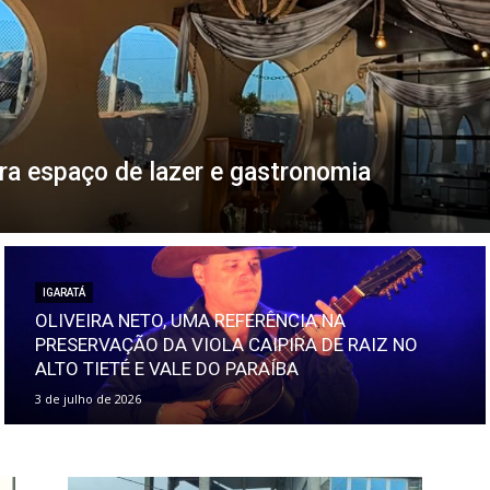
ura espaço de lazer e gastronomia
IGARATÁ
OLIVEIRA NETO, UMA REFERÊNCIA NA
PRESERVAÇÃO DA VIOLA CAIPIRA DE RAIZ NO
ALTO TIETÉ E VALE DO PARAÍBA
3 de julho de 2026