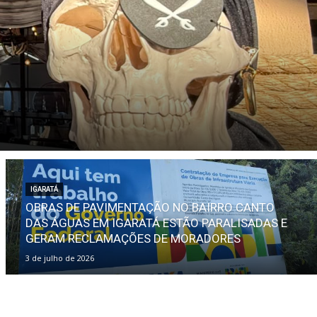
IGARATÁ
OBRAS DE PAVIMENTAÇÃO NO BAIRRO CANTO
DAS ÁGUAS EM IGARATÁ ESTÃO PARALISADAS E
GERAM RECLAMAÇÕES DE MORADORES
3 de julho de 2026