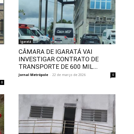
Igaratá
CÂMARA DE IGARATÁ VAI
INVESTIGAR CONTRATO DE
TRANSPORTE DE 600 MIL...
Jornal Metrópole
-
22 de março de 2026
0
0