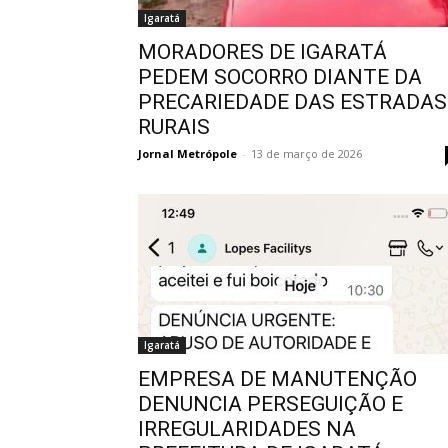
Igaratá
MORADORES DE IGARATÁ
PEDEM SOCORRO DIANTE DA
PRECARIEDADE DAS ESTRADAS
RURAIS
Jornal Metrópole
-
13 de março de 2026
Igaratá
EMPRESA DE MANUTENÇÃO
DENUNCIA PERSEGUIÇÃO E
IRREGULARIDADES NA