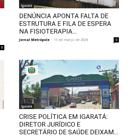
Igaratá
DENÚNCIA APONTA FALTA DE
ESTRUTURA E FILA DE ESPERA
NA FISIOTERAPIA...
Jornal Metrópole
-
13 de março de 2026
0
0
Igaratá
CRISE POLÍTICA EM IGARATÁ:
DIRETOR JURÍDICO E
SECRETÁRIO DE SAÚDE DEIXAM...