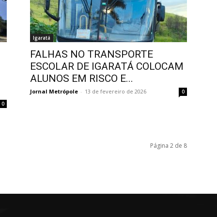
Igaratá
FALHAS NO TRANSPORTE
ESCOLAR DE IGARATÁ COLOCAM
ALUNOS EM RISCO E...
Jornal Metrópole
-
13 de fevereiro de 2026
0
0
Página 2 de 8