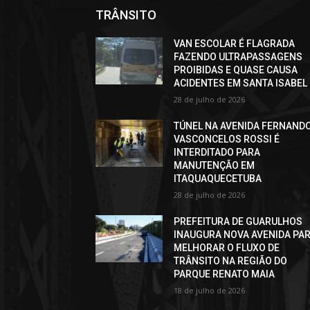
TRÂNSITO
VAN ESCOLAR É FLAGRADA
FAZENDO ULTRAPASSAGENS
PROIBIDAS E QUASE CAUSA
ACIDENTES EM SANTA ISABEL
28 de julho de 2026
TÚNEL NA AVENIDA FERNAND
VASCONCELOS ROSSI É
INTERDITADO PARA
MANUTENÇÃO EM
ITAQUAQUECETUBA
28 de julho de 2026
PREFEITURA DE GUARULHOS
INAUGURA NOVA AVENIDA PA
MELHORAR O FLUXO DE
TRÂNSITO NA REGIÃO DO
PARQUE RENATO MAIA
18 de julho de 2026