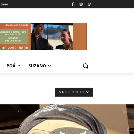
uzano
POÁ
SUZANO
MAIS RECENTES