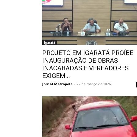
Igaratá
PROJETO EM IGARATÁ PROÍBE
INAUGURAÇÃO DE OBRAS
INACABADAS E VEREADORES
EXIGEM...
Jornal Metrópole
-
22 de março de 2026