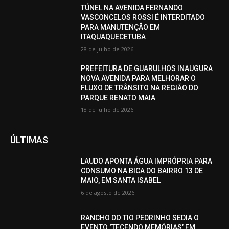
TÚNEL NA AVENIDA FERNANDO
VASCONCELOS ROSSI É INTERDITADO
PARA MANUTENÇÃO EM
ITAQUAQUECETUBA
28 de julho de 2026
PREFEITURA DE GUARULHOS INAUGURA
NOVA AVENIDA PARA MELHORAR O
FLUXO DE TRÂNSITO NA REGIÃO DO
PARQUE RENATO MAIA
18 de julho de 2026
ÚLTIMAS
LAUDO APONTA ÁGUA IMPRÓPRIA PARA
CONSUMO NA BICA DO BAIRRO 13 DE
MAIO, EM SANTA ISABEL
6 de agosto de 2026
RANCHO DO TIO PEDRINHO SEDIA O
EVENTO ‘TECENDO MEMÓRIAS’ EM