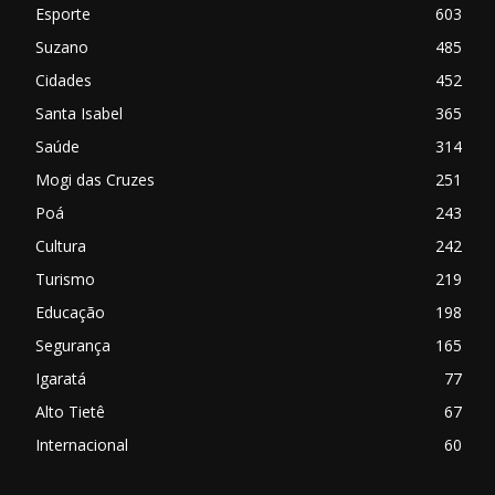
Esporte
603
Suzano
485
Cidades
452
Santa Isabel
365
Saúde
314
Mogi das Cruzes
251
Poá
243
Cultura
242
Turismo
219
Educação
198
Segurança
165
Igaratá
77
Alto Tietê
67
Internacional
60