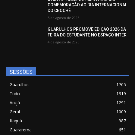
COMEMORAÇÃO AO DIA INTERNACIONAL
DO CROCHÊ
5 de agosto de 2026
GUARULHOS PROMOVE EDIÇÃO 2026 DA
FEIRA DO ESTUDANTE NO ESPAÇO INTER
4 de agosto de 2026
SESSÕES
Guarulhos
1705
Tudo
1319
Arujá
1291
Geral
1009
Itaquá
987
Guararema
651