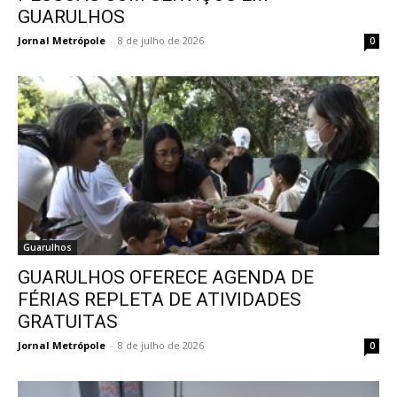
GUARULHOS
Jornal Metrópole
-
8 de julho de 2026
0
Guarulhos
GUARULHOS OFERECE AGENDA DE
FÉRIAS REPLETA DE ATIVIDADES
GRATUITAS
Jornal Metrópole
-
8 de julho de 2026
0