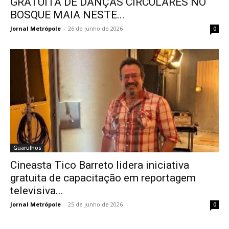
GRATUITA DE DANÇAS CIRCULARES NO
BOSQUE MAIA NESTE...
Jornal Metrópole
-
26 de junho de 2026
0
Guarulhos
Cineasta Tico Barreto lidera iniciativa
gratuita de capacitação em reportagem
televisiva...
Jornal Metrópole
-
25 de junho de 2026
0