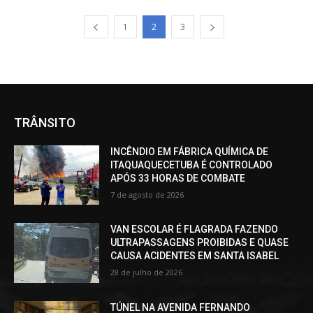
1
2
3
TRÂNSITO
INCÊNDIO EM FÁBRICA QUÍMICA DE
ITAQUAQUECETUBA É CONTROLADO
APÓS 33 HORAS DE COMBATE
7 de agosto de 2026
VAN ESCOLAR É FLAGRADA FAZENDO
ULTRAPASSAGENS PROIBIDAS E QUASE
CAUSA ACIDENTES EM SANTA ISABEL
28 de julho de 2026
TÚNEL NA AVENIDA FERNANDO