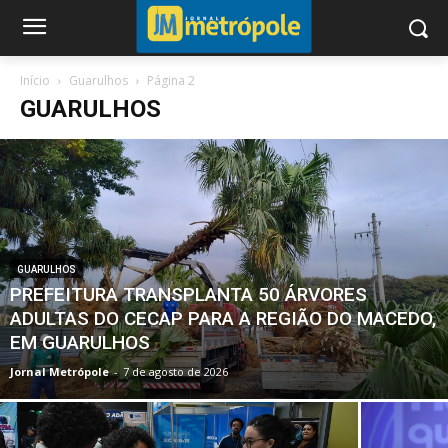
Início
Guarulhos
Página 2
GUARULHOS
GUARULHOS
PREFEITURA TRANSPLANTA 50 ÁRVORES
ADULTAS DO CECAP PARA A REGIÃO DO MACEDO,
EM GUARULHOS
Jornal Metrópole
-
7 de agosto de 2026