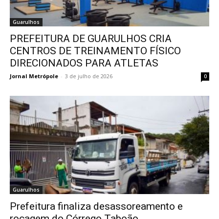
Guarulhos
PREFEITURA DE GUARULHOS CRIA
CENTROS DE TREINAMENTO FÍSICO
DIRECIONADOS PARA ATLETAS
Jornal Metrópole
-
3 de julho de 2026
0
Guarulhos
Prefeitura finaliza desassoreamento e
roçagem do Córrego Taboão