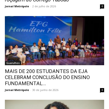
Jornal Metrópole
-
2 de julho de 2026
0
Guarulhos
MAIS DE 200 ESTUDANTES DA EJA
CELEBRAM CONCLUSÃO DO ENSINO
FUNDAMENTAL...
Jornal Metrópole
-
30 de junho de 2026
0