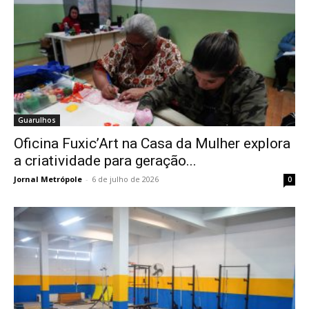
Guarulhos
Oficina Fuxic’Art na Casa da Mulher explora
a criatividade para geração...
Jornal Metrópole
-
6 de julho de 2026
0