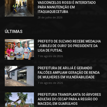
VASCONCELOS ROSSI É INTERDITADO
PARA MANUTENÇÃO EM
ITAQUAQUECETUBA
28 de julho de 2026
ÚLTIMAS
PREFEITO DE SUZANO RECEBE MEDALHA
‘JUBILEU DE OURO’ DO PRESIDENTE DA
LIGA DE FUTSAL
7 de agosto de 2026
PREFEITURA DE ARUJÁ E GERANDO
FALCÕES AMPLIAM GERAÇÃO DE RENDA
DE MULHERES EM VULNERABILIDADE
7 de agosto de 2026
PREFEITURA TRANSPLANTA 50 ÁRVORES
ADULTAS DO CECAP PARA A REGIÃO DO
MACEDO, EM GUARULHOS