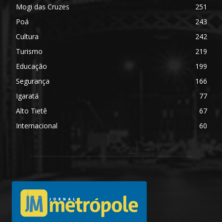
Mogi das Cruzes
251
Poá
243
Cultura
242
Turismo
219
Educação
199
Segurança
166
Igaratá
77
Alto Tietê
67
Internacional
60