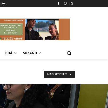
uzano
POÁ
SUZANO
MAIS RECENTES