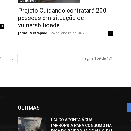
Guarulhos
Projeto Cuidando contratará 200
pessoas em situação de
vulnerabilidade
0
Jornal Metrópole
-
24 de janeiro de 2022
0
1
Página 169 de 171
ÚLTIMAS
LAUDO APONTA ÁGUA
IMPRÓPRIA PARA CONSUMO NA