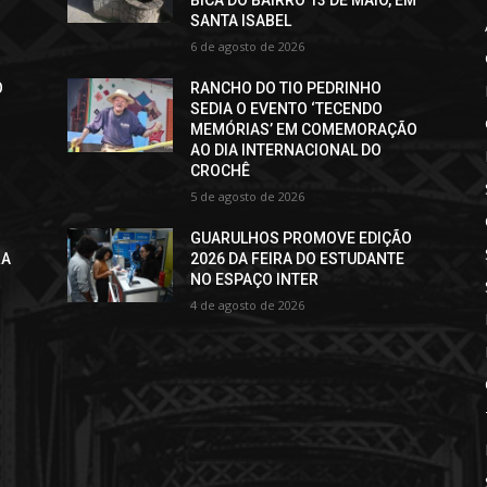
BICA DO BAIRRO 13 DE MAIO, EM
SANTA ISABEL
6 de agosto de 2026
O
RANCHO DO TIO PEDRINHO
SEDIA O EVENTO ‘TECENDO
MEMÓRIAS’ EM COMEMORAÇÃO
AO DIA INTERNACIONAL DO
CROCHÊ
5 de agosto de 2026
GUARULHOS PROMOVE EDIÇÃO
RA
2026 DA FEIRA DO ESTUDANTE
NO ESPAÇO INTER
4 de agosto de 2026