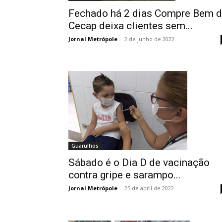
Fechado há 2 dias Compre Bem 
Cecap deixa clientes sem...
Jornal Metrópole
-
2 de junho de 2022
Guarulhos
Sábado é o Dia D de vacinação
contra gripe e sarampo...
Jornal Metrópole
-
25 de abril de 2022