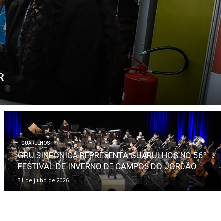
R
GUARULHOS
GRU SINFÔNICA REPRESENTA GUARULHOS NO 56º
FESTIVAL DE INVERNO DE CAMPOS DO JORDÃO
31 de julho de 2026