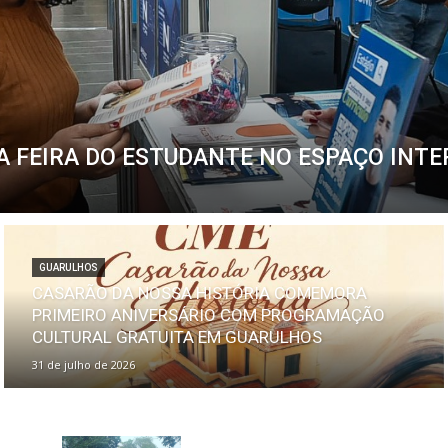
 FEIRA DO ESTUDANTE NO ESPAÇO INTE
GUARULHOS
CASARÃO DA NOSSA HISTÓRIA COMEMORA
PRIMEIRO ANIVERSÁRIO COM PROGRAMAÇÃO
CULTURAL GRATUITA EM GUARULHOS
31 de julho de 2026