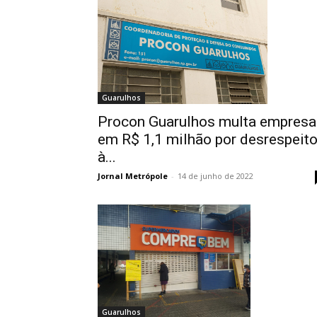
Guarulhos
Procon Guarulhos multa empresa
em R$ 1,1 milhão por desrespeit
à...
Jornal Metrópole
-
14 de junho de 2022
Guarulhos