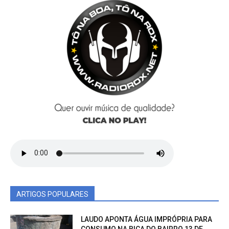
ARTIGOS POPULARES
LAUDO APONTA ÁGUA IMPRÓPRIA PARA
CONSUMO NA BICA DO BAIRRO 13 DE