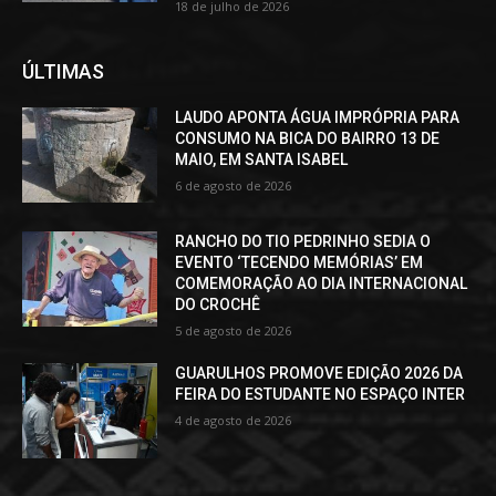
18 de julho de 2026
ÚLTIMAS
LAUDO APONTA ÁGUA IMPRÓPRIA PARA
CONSUMO NA BICA DO BAIRRO 13 DE
MAIO, EM SANTA ISABEL
6 de agosto de 2026
RANCHO DO TIO PEDRINHO SEDIA O
EVENTO ‘TECENDO MEMÓRIAS’ EM
COMEMORAÇÃO AO DIA INTERNACIONAL
DO CROCHÊ
5 de agosto de 2026
GUARULHOS PROMOVE EDIÇÃO 2026 DA
FEIRA DO ESTUDANTE NO ESPAÇO INTER
4 de agosto de 2026