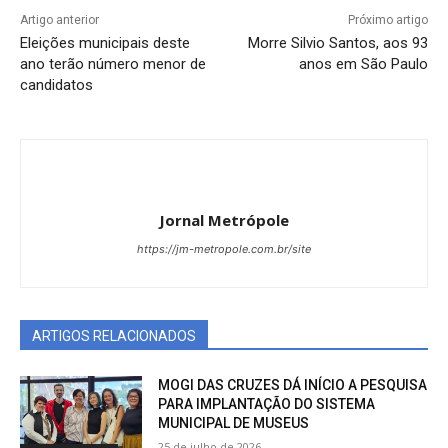
Artigo anterior
Próximo artigo
Eleições municipais deste
Morre Silvio Santos, aos 93
ano terão número menor de
anos em São Paulo
candidatos
Jornal Metrópole
https://jm-metropole.com.br/site
ARTIGOS RELACIONADOS
MOGI DAS CRUZES DÁ INÍCIO A PESQUISA
PARA IMPLANTAÇÃO DO SISTEMA
MUNICIPAL DE MUSEUS
25 de julho de 2026