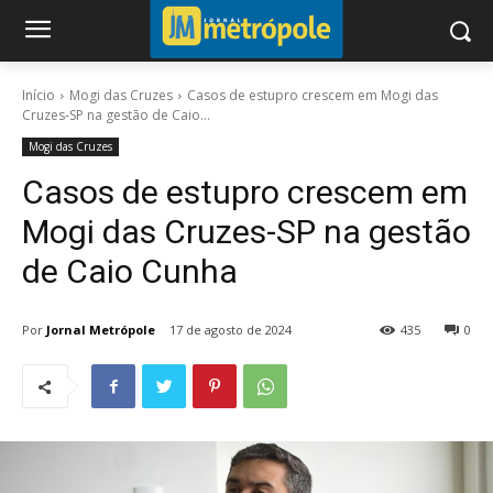
Início
Mogi das Cruzes
Casos de estupro crescem em Mogi das
Cruzes-SP na gestão de Caio...
Mogi das Cruzes
Casos de estupro crescem em
Mogi das Cruzes-SP na gestão
de Caio Cunha
Por
Jornal Metrópole
17 de agosto de 2024
435
0