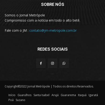
SOBRE NÓS
Somos o Jornal Metrópole
Compromisso com a notícia em todo o alto tietê.
Fale com o JM :
contato@jm-metropole.com.br
REDES SOCIAIS
Copyright©2022 Jornal Metrópole | Todos os direitos Reservados.
Início
Guarulhos
Santa Isabel
Arujá
Guararema
Itaquá
Igaratá
Poá
Suzano