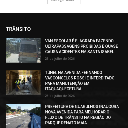
TRÂNSITO
VAN ESCOLAR É FLAGRADA FAZENDO
ULTRAPASSAGENS PROIBIDAS E QUASE
CAUSA ACIDENTES EM SANTA ISABEL
28 de julho de 2026
TÚNEL NA AVENIDA FERNANDO
VASCONCELOS ROSSI É INTERDITADO
PARA MANUTENÇÃO EM
ITAQUAQUECETUBA
28 de julho de 2026
PREFEITURA DE GUARULHOS INAUGURA
NOVA AVENIDA PARA MELHORAR O
FLUXO DE TRÂNSITO NA REGIÃO DO
PARQUE RENATO MAIA