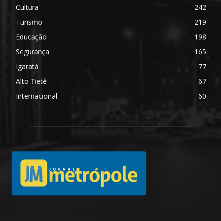
Cultura
242
Turismo
219
Educação
198
Segurança
165
Igaratá
77
Alto Tietê
67
Internacional
60