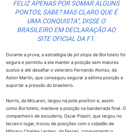
FELIZ APENAS POR SOMAR ALGUNS
PONTOS, SABE? MAS CLARO QUE É
UMA CONQUISTA”, DISSE O
BRASILEIRO EM DECLARAÇÃO AO
SITE OFICIAL DA F1.
Durante a prova, a estratégia de
pit stops
de Bortoleto foi
segura e permitiu a ele manter a posição sem maiores
sustos e até desafiar o veterano Fernando Alonso, da
Aston Martin, que conseguiu segurar a sétima posição e
suportar a pressão do brasileiro.
Norris, da McLaren, largou na
pole position
e, assim
como Bortoleto, manteve a posição na bandeirada final. O
companheiro de escuderia, Oscar Piastri, que largou no
terceiro lugar, trocou de posições com o cidadão de
Mônaco Charles Leclerc, da Ferrari, conquistando o