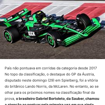
País não pontuava em corridas da categoria desde 2017
No topo da classificação, o destaque do GP da Áustria,
disputado neste domingo (29) em Spielberg, foi a vitória
do britânico Lando Norris, da McLaren. No entanto, ao se
olhar para os próximos nomes na classificação final da
prova,
o brasileiro Gabriel Bortoleto, da Sauber, chamou
a atenção ao pontuar pela primeira vez em sua ainda