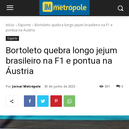
Início
Esporte
Bortoleto quebra longo jejum brasileiro na F1 e
pontua na Áustria
Esporte
Bortoleto quebra longo jejum
brasileiro na F1 e pontua na
Áustria
Por
Jornal Metrópole
30 de junho de 2025
301
0