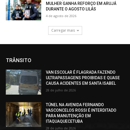
MULHER GANHA REFORÇO EM ARUJÁ
DURANTE O AGOSTO LILÁS
4 de agosto de 2026
Carregar mais
TRÂNSITO
VAN ESCOLAR É FLAGRADA FAZENDO
ULTRAPASSAGENS PROIBIDAS E QUASE
CAUSA ACIDENTES EM SANTA ISABEL
28 de julho de 2026
TÚNEL NA AVENIDA FERNANDO
VASCONCELOS ROSSI É INTERDITADO
PARA MANUTENÇÃO EM
ITAQUAQUECETUBA
28 de julho de 2026