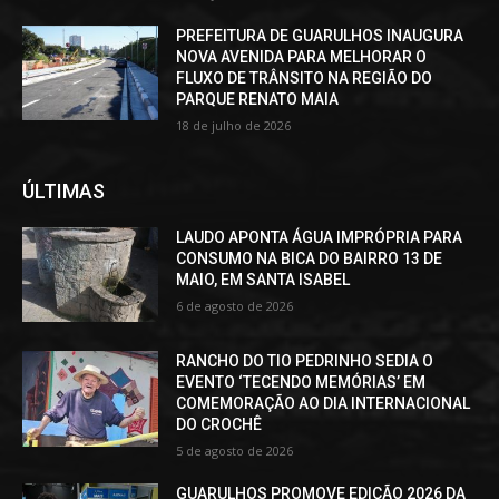
PREFEITURA DE GUARULHOS INAUGURA
NOVA AVENIDA PARA MELHORAR O
FLUXO DE TRÂNSITO NA REGIÃO DO
PARQUE RENATO MAIA
18 de julho de 2026
ÚLTIMAS
LAUDO APONTA ÁGUA IMPRÓPRIA PARA
CONSUMO NA BICA DO BAIRRO 13 DE
MAIO, EM SANTA ISABEL
6 de agosto de 2026
RANCHO DO TIO PEDRINHO SEDIA O
EVENTO ‘TECENDO MEMÓRIAS’ EM
COMEMORAÇÃO AO DIA INTERNACIONAL
DO CROCHÊ
5 de agosto de 2026
GUARULHOS PROMOVE EDIÇÃO 2026 DA