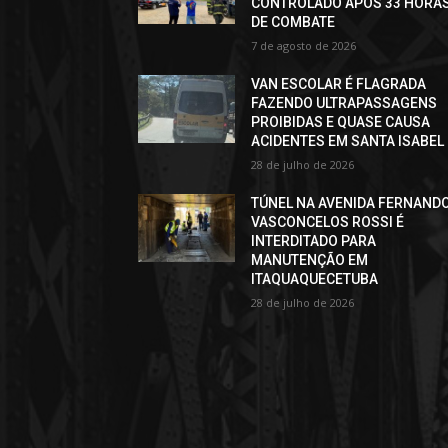
CONTROLADO APÓS 33 HORA
DE COMBATE
7 de agosto de 2026
VAN ESCOLAR É FLAGRADA
FAZENDO ULTRAPASSAGENS
PROIBIDAS E QUASE CAUSA
ACIDENTES EM SANTA ISABEL
28 de julho de 2026
TÚNEL NA AVENIDA FERNAND
VASCONCELOS ROSSI É
INTERDITADO PARA
MANUTENÇÃO EM
ITAQUAQUECETUBA
28 de julho de 2026