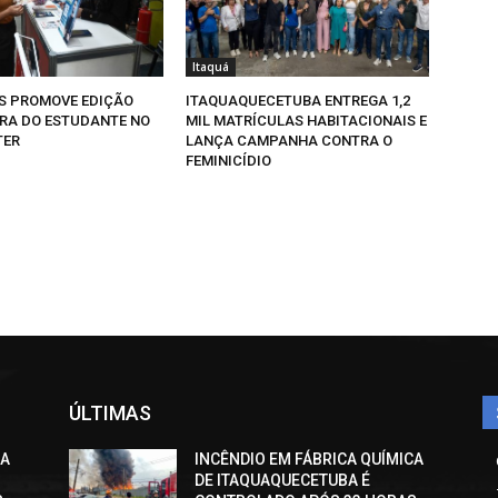
Itaquá
S PROMOVE EDIÇÃO
ITAQUAQUECETUBA ENTREGA 1,2
IRA DO ESTUDANTE NO
MIL MATRÍCULAS HABITACIONAIS E
TER
LANÇA CAMPANHA CONTRA O
FEMINICÍDIO
ÚLTIMAS
CA
INCÊNDIO EM FÁBRICA QUÍMICA
DE ITAQUAQUECETUBA É