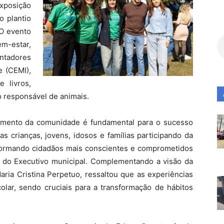
xposição
o plantio
 O evento
m-estar,
ntadores
 (CEMI),
e livros,
o responsável de animais.
jamento da comunidade é fundamental para o sucesso
tas crianças, jovens, idosos e famílias participando da
formando cidadãos mais conscientes e comprometidos
e do Executivo municipal. Complementando a visão da
aria Cristina Perpetuo, ressaltou que as experiências
lar, sendo cruciais para a transformação de hábitos