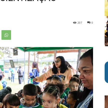
207
0