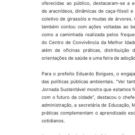
oferecidas ao público, destacaram-se a e
de aracnídeos, dinâmicas de caça-fóssil e 
coletivo de girassóis e mudas de árvores.
também contou com ações voltadas ao be
como a caminhada realizada pelos freque
do Centro de Convivência da Melhor Idade
além de oficinas práticas, distribuição d
orientações de saúde e uma feira de adoçã
Para o prefeito Eduardo Boigues, o enga
das políticas públicas ambientais. “Ver tan
Jornada Sustentável mostra que estamos 
com o futuro da cidade”, destacou o chef
administração, a secretária de Educação, M
práticas complementam o aprendizado esco
cotidianos.