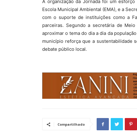
A organização da Jornada foi um esforço 
Escola Municipal Ambiental (EMA), e a Sec
com o suporte de instituições como a Fat
parceiras. Segundo a secretária de Meio 
aproximar o tema do dia a dia da população
município reforça que a sustentabilidade
debate público local.
Compartilhado