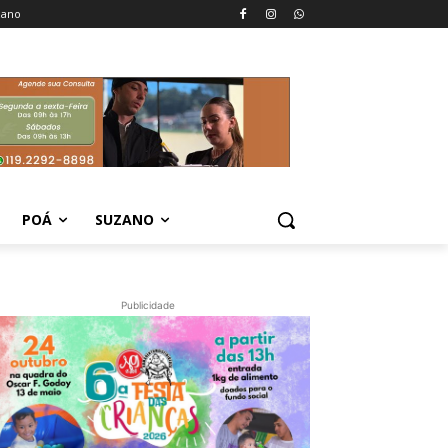
zano
POÁ
SUZANO
Publicidade