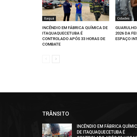
Itaquá
Cidades
INCÊNDIO EM FÁBRICA QUÍMICA DE
GUARULHO
ITAQUAQUECETUBA É
2026 DA FE
CONTROLADO APÓS 33 HORAS DE
ESPAÇO IN
COMBATE
TRÂNSITO
INCÊNDIO EM FÁBRICA QUÍMI
DE ITAQUAQUECETUBA É