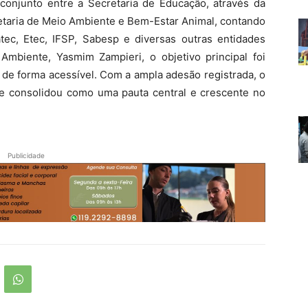
conjunto entre a Secretaria de Educação, através da
retaria de Meio Ambiente e Bem-Estar Animal, contando
ec, Etec, IFSP, Sabesp e diversas outras entidades
Ambiente, Yasmim Zampieri, o objetivo principal foi
 de forma acessível. Com a ampla adesão registrada, o
 se consolidou como uma pauta central e crescente no
Publicidade