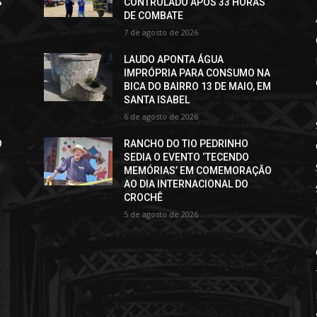
S
CONTROLADO APÓS 33 HORAS
DE COMBATE
7 de agosto de 2026
LAUDO APONTA ÁGUA
IMPRÓPRIA PARA CONSUMO NA
BICA DO BAIRRO 13 DE MAIO, EM
SANTA ISABEL
6 de agosto de 2026
O
RANCHO DO TIO PEDRINHO
SEDIA O EVENTO ‘TECENDO
MEMÓRIAS’ EM COMEMORAÇÃO
AO DIA INTERNACIONAL DO
CROCHÊ
5 de agosto de 2026