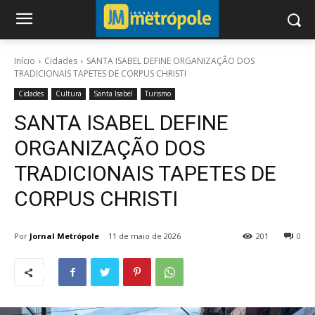
Início
Cidades
SANTA ISABEL DEFINE ORGANIZAÇÃO DOS
TRADICIONAIS TAPETES DE CORPUS CHRISTI
Cidades
Cultura
Santa Isabel
Turismo
SANTA ISABEL DEFINE
ORGANIZAÇÃO DOS
TRADICIONAIS TAPETES DE
CORPUS CHRISTI
Por
Jornal Metrópole
11 de maio de 2026
201
0