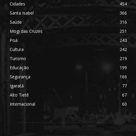
Cidades
454
Santa Isabel
366
Saúde
316
Mogi das Cruzes
251
Poá
243
Cultura
242
Turismo
219
Educação
199
Segurança
166
Igaratá
77
Alto Tietê
67
Internacional
60