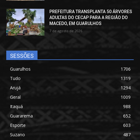
PREFEITURA TRANSPLANTA 50 ÁRVORES
ADULTAS DO CECAP PARA A REGIÃO DO
MACEDO, EM GUARULHOS
7 de agosto de 2026
SESSÕES
Guarulhos
1706
Tudo
1319
Arujá
1294
Geral
1009
Itaquá
988
Guararema
652
Esporte
603
Suzano
487