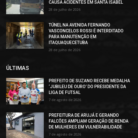
CAUSA ACIDENTES EM SANTA ISABEL
28 de julho de 2026
TÚNEL NA AVENIDA FERNANDO
VASCONCELOS ROSSI É INTERDITADO
PARA MANUTENÇÃO EM
ITAQUAQUECETUBA
28 de julho de 2026
ÚLTIMAS
PREFEITO DE SUZANO RECEBE MEDALHA
‘JUBILEU DE OURO’ DO PRESIDENTE DA
LIGA DE FUTSAL
7 de agosto de 2026
PREFEITURA DE ARUJÁ E GERANDO
FALCÕES AMPLIAM GERAÇÃO DE RENDA
DE MULHERES EM VULNERABILIDADE
7 de agosto de 2026