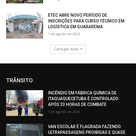
ETEC ABRE NOVO PERÍODO DE
INSCRIÇÕES PARA CURSO TÉCNICO EM
LOGÍSTICA EM GUARAREMA
7 de agosto de 2026
Carregar mais
TRÂNSITO
INCÊNDIO EM FÁBRICA QUÍMICA DE
ITAQUAQUECETUBA É CONTROLADO
APÓS 33 HORAS DE COMBATE
7 de agosto de 2026
VAN ESCOLAR É FLAGRADA FAZENDO
ULTRAPASSAGENS PROIBIDAS E QUASE